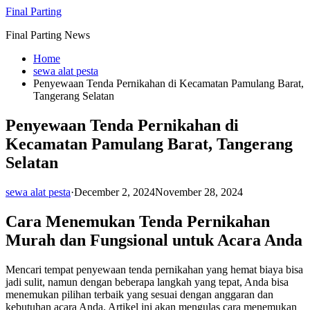
Skip
Final Parting
to
Final Parting News
content
Home
sewa alat pesta
Penyewaan Tenda Pernikahan di Kecamatan Pamulang Barat,
Tangerang Selatan
Penyewaan Tenda Pernikahan di
Kecamatan Pamulang Barat, Tangerang
Selatan
sewa alat pesta
·
December 2, 2024
November 28, 2024
Cara Menemukan Tenda Pernikahan
Murah dan Fungsional untuk Acara Anda
Mencari tempat penyewaan tenda pernikahan yang hemat biaya bisa
jadi sulit, namun dengan beberapa langkah yang tepat, Anda bisa
menemukan pilihan terbaik yang sesuai dengan anggaran dan
kebutuhan acara Anda. Artikel ini akan mengulas cara menemukan