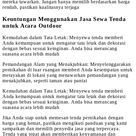
mereka tawarkan. Jangan hanya memilih berdasarkan harga
rendah, pastikan kualitasnya terjaga
Keuntungan Menggunakan Jasa Sewa Tenda
untuk Acara Outdoor
Kemudahan dalam Tata Letak: Menyewa tenda memberi
Anda kemampuan untuk mengatur tata letak dan dekorasi
dengan bebas sesuai keinginan. Anda bisa merancang
suasana acara lebih mudah
Pemandangan Alam yang Menakjubkan: Menyelenggarakan
pernikahan di luar ruangan memberi Anda kesempatan untuk
merayakan di lokasi yang menawarkan pemandangan yang
menakjubkan, seperti taman atau pantai
Kemudahan dalam Tata Letak: Menyewa tenda memberi
Anda kemampuan untuk mengatur tata letak dan dekorasi
dengan bebas sesuai keinginan. Anda bisa merancang
suasana acara lebih mudah
Jika Anda siap untuk memesan tenda pernikahan dengan
harga yang hemat, pastikan mengikuti panduan yang kami
sampaikan dan memilih penyedia jasa yang terpercaya.
Tenda yang tepat akan memberikan kenyamanan dan