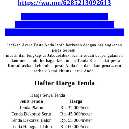
https://wa.me/6285213092613
https://sewa-alatpesta.com/
https://sewakursi.toko-abi.com/
https://alatpesta.dongkrakbisnis.com/
Jadikan Acara Pesta Anda lebih berkesan dengan perlengkapan
pesta terbaik,
murah dan lengkap di Jabodetabek. Kami sudah berpengalaman
dalam memenuhi berbagai kebutuhan Tenda & alat-alat pesta.
Konsultasikan kebutuhan pesta Anda dan dapatkan penawaran
terbaik kami khusus untuk Anda.
Daftar Harga Tenda
Harga Sewa Tenda
Jenis Tenda
Harga
Tenda Plafon
Rp. 35.000/meter
Tenda Dekorasi Serut
Rp. 45.000/meter
Tenda Dekorasi Balon
Rp. 55.000/meter
Tenda Hanggar Plafon
Rp. 60.000/meter