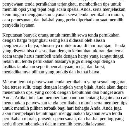
penyewaan tenda pernikahan terjangkau, memberikan tips untuk
memilih opsi yang tepat bagi acara spesial Anda, serta menjelaskan
keuntungan menggunakan layanan sewa tenda pernikahan murah,
cara pemesanan, dan hal-hal yang perlu diperhatikan saat memilih
penyedia layanan
Keputusan banyak orang untuk memilih sewa tenda pernikahan
dengan harga terjangkau sering kali didasari oleh alasan
penghematan biaya, khususnya untuk acara di luar ruangan. Tenda
yang disewa bisa disesuaikan dengan kebutuhan ukuran dan tema
acara tanpa harus membeli tenda dengan harga yang sangat tinggi.
Selain itu, tenda pernikahan biasanya juga dilengkapi dengan
fasilitas tambahan seperti pencahayaan, meja, dan kursi,
menjadikannya pilihan yang praktis dan hemat biaya
Mencari tempat penyewaan tenda pernikahan yang sesuai anggaran
bisa terasa sulit, tetapi dengan langkah yang bijak, Anda akan dapat
menemukan opsi yang cocok dengan kebutuhan dan budget acara
Anda. Artikel ini akan memberikan panduan tentang bagaimana cara
menemukan penyewaan tenda pernikahan murah serta memberi tips
untuk memilih pilihan terbaik bagi hari bahagia Anda. Anda juga
akan mempelajari keuntungan menggunakan layanan sewa tenda
pernikahan murah, prosedur pemesanan, dan hal-hal penting yang
perlu dipertimbangkan dalam memilih penyedia layanan