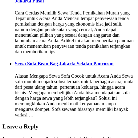
Jakarta Pusat
Cara Cerdas Memilih Sewa Tenda Pernikahan Murah yang
Tepat untuk Acara Anda Mencari tempat penyewaan tenda
pernikahan dengan harga yang ekonomis bisa jadi sulit,
namun dengan pendekatan yang cermat, Anda dapat
menemukan pilihan yang sesuai dengan anggaran dan
kebutuhan acara Anda. Artikel ini akan memberikan panduan
untuk menemukan penyewaan tenda pernikahan terjangkau
dan memberikan tips …
Sewa Sofa Bean Bag Jakarta Selatan Pancoran
Alasan Mengapa Sewa Sofa Cocok untuk Acara Anda Sewa
sofa murah menjadi solusi terbaik untuk berbagai acara, mulai
dari pesta ulang tahun, pertemuan keluarga, hingga acara
bisnis. Mengapa membeli jika Anda bisa mendapatkan sofa
dengan harga sewa yang lebih terjangkau? Solusi ini
memungkinkan Anda menikmati kenyamanan tanpa
menguras dompet. Sofa sewaan biasanya memiliki banyak
variasi …
Leave a Reply