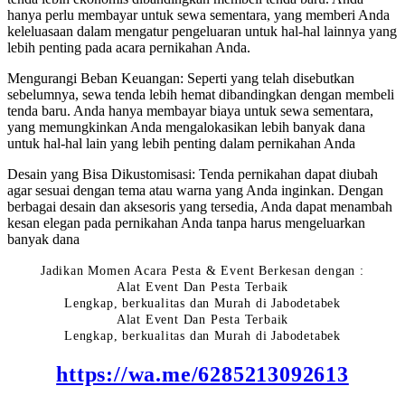
hanya perlu membayar untuk sewa sementara, yang memberi Anda
keleluasaan dalam mengatur pengeluaran untuk hal-hal lainnya yang
lebih penting pada acara pernikahan Anda.
Mengurangi Beban Keuangan: Seperti yang telah disebutkan
sebelumnya, sewa tenda lebih hemat dibandingkan dengan membeli
tenda baru. Anda hanya membayar biaya untuk sewa sementara,
yang memungkinkan Anda mengalokasikan lebih banyak dana
untuk hal-hal lain yang lebih penting dalam pernikahan Anda
Desain yang Bisa Dikustomisasi: Tenda pernikahan dapat diubah
agar sesuai dengan tema atau warna yang Anda inginkan. Dengan
berbagai desain dan aksesoris yang tersedia, Anda dapat menambah
kesan elegan pada pernikahan Anda tanpa harus mengeluarkan
banyak dana
Jadikan Momen Acara Pesta & Event Berkesan dengan :
Alat Event Dan Pesta Terbaik
Lengkap, berkualitas dan Murah di Jabodetabek
Alat Event Dan Pesta Terbaik
Lengkap, berkualitas dan Murah di Jabodetabek
https://wa.me/6285213092613