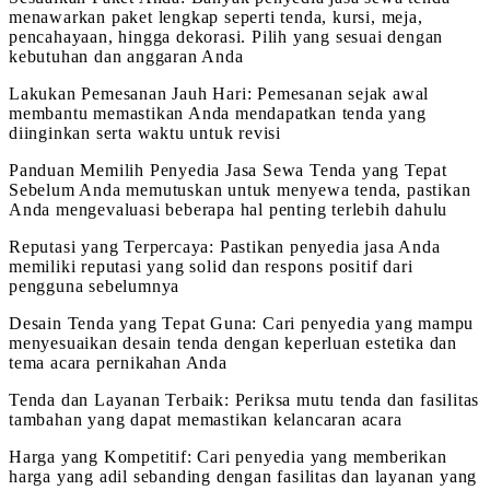
menawarkan paket lengkap seperti tenda, kursi, meja,
pencahayaan, hingga dekorasi. Pilih yang sesuai dengan
kebutuhan dan anggaran Anda
Lakukan Pemesanan Jauh Hari: Pemesanan sejak awal
membantu memastikan Anda mendapatkan tenda yang
diinginkan serta waktu untuk revisi
Panduan Memilih Penyedia Jasa Sewa Tenda yang Tepat
Sebelum Anda memutuskan untuk menyewa tenda, pastikan
Anda mengevaluasi beberapa hal penting terlebih dahulu
Reputasi yang Terpercaya: Pastikan penyedia jasa Anda
memiliki reputasi yang solid dan respons positif dari
pengguna sebelumnya
Desain Tenda yang Tepat Guna: Cari penyedia yang mampu
menyesuaikan desain tenda dengan keperluan estetika dan
tema acara pernikahan Anda
Tenda dan Layanan Terbaik: Periksa mutu tenda dan fasilitas
tambahan yang dapat memastikan kelancaran acara
Harga yang Kompetitif: Cari penyedia yang memberikan
harga yang adil sebanding dengan fasilitas dan layanan yang