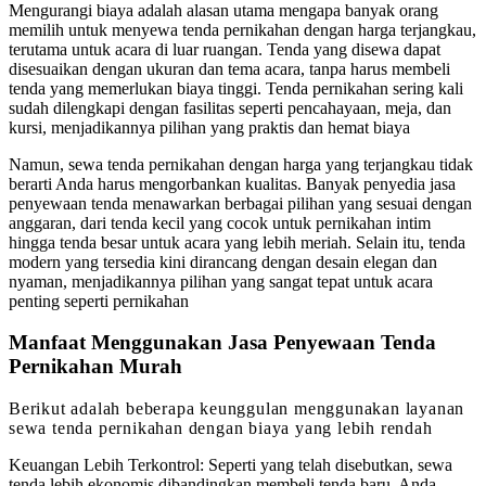
Mengurangi biaya adalah alasan utama mengapa banyak orang
memilih untuk menyewa tenda pernikahan dengan harga terjangkau,
terutama untuk acara di luar ruangan. Tenda yang disewa dapat
disesuaikan dengan ukuran dan tema acara, tanpa harus membeli
tenda yang memerlukan biaya tinggi. Tenda pernikahan sering kali
sudah dilengkapi dengan fasilitas seperti pencahayaan, meja, dan
kursi, menjadikannya pilihan yang praktis dan hemat biaya
Namun, sewa tenda pernikahan dengan harga yang terjangkau tidak
berarti Anda harus mengorbankan kualitas. Banyak penyedia jasa
penyewaan tenda menawarkan berbagai pilihan yang sesuai dengan
anggaran, dari tenda kecil yang cocok untuk pernikahan intim
hingga tenda besar untuk acara yang lebih meriah. Selain itu, tenda
modern yang tersedia kini dirancang dengan desain elegan dan
nyaman, menjadikannya pilihan yang sangat tepat untuk acara
penting seperti pernikahan
Manfaat Menggunakan Jasa Penyewaan Tenda
Pernikahan Murah
Berikut adalah beberapa keunggulan menggunakan layanan
sewa tenda pernikahan dengan biaya yang lebih rendah
Keuangan Lebih Terkontrol: Seperti yang telah disebutkan, sewa
tenda lebih ekonomis dibandingkan membeli tenda baru. Anda