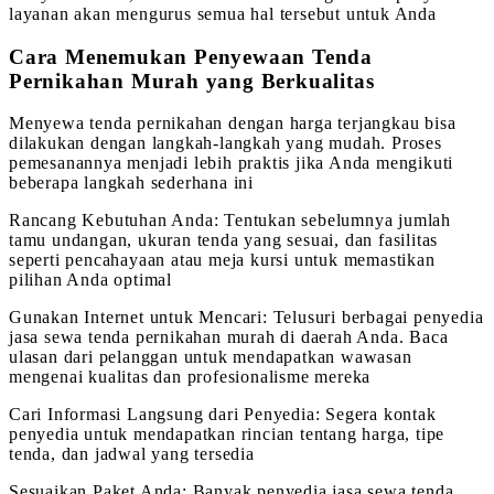
layanan akan mengurus semua hal tersebut untuk Anda
Cara Menemukan Penyewaan Tenda
Pernikahan Murah yang Berkualitas
Menyewa tenda pernikahan dengan harga terjangkau bisa
dilakukan dengan langkah-langkah yang mudah. Proses
pemesanannya menjadi lebih praktis jika Anda mengikuti
beberapa langkah sederhana ini
Rancang Kebutuhan Anda: Tentukan sebelumnya jumlah
tamu undangan, ukuran tenda yang sesuai, dan fasilitas
seperti pencahayaan atau meja kursi untuk memastikan
pilihan Anda optimal
Gunakan Internet untuk Mencari: Telusuri berbagai penyedia
jasa sewa tenda pernikahan murah di daerah Anda. Baca
ulasan dari pelanggan untuk mendapatkan wawasan
mengenai kualitas dan profesionalisme mereka
Cari Informasi Langsung dari Penyedia: Segera kontak
penyedia untuk mendapatkan rincian tentang harga, tipe
tenda, dan jadwal yang tersedia
Sesuaikan Paket Anda: Banyak penyedia jasa sewa tenda