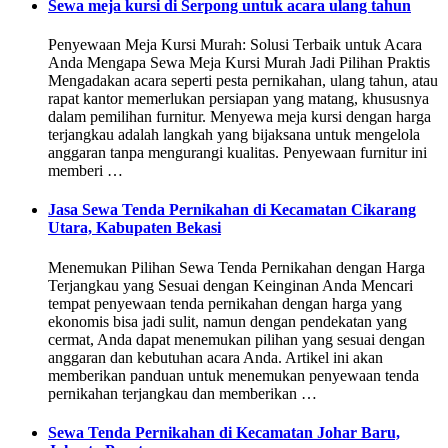
Sewa meja kursi di Serpong untuk acara ulang tahun
Penyewaan Meja Kursi Murah: Solusi Terbaik untuk Acara
Anda Mengapa Sewa Meja Kursi Murah Jadi Pilihan Praktis
Mengadakan acara seperti pesta pernikahan, ulang tahun, atau
rapat kantor memerlukan persiapan yang matang, khususnya
dalam pemilihan furnitur. Menyewa meja kursi dengan harga
terjangkau adalah langkah yang bijaksana untuk mengelola
anggaran tanpa mengurangi kualitas. Penyewaan furnitur ini
memberi …
Jasa Sewa Tenda Pernikahan di Kecamatan Cikarang
Utara, Kabupaten Bekasi
Menemukan Pilihan Sewa Tenda Pernikahan dengan Harga
Terjangkau yang Sesuai dengan Keinginan Anda Mencari
tempat penyewaan tenda pernikahan dengan harga yang
ekonomis bisa jadi sulit, namun dengan pendekatan yang
cermat, Anda dapat menemukan pilihan yang sesuai dengan
anggaran dan kebutuhan acara Anda. Artikel ini akan
memberikan panduan untuk menemukan penyewaan tenda
pernikahan terjangkau dan memberikan …
Sewa Tenda Pernikahan di Kecamatan Johar Baru,