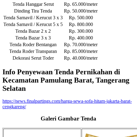
Tenda Hanggar Serut
Rp. 65.000/meter
Dinding Tira Tenda
Rp. 50.000/meter
Tenda Sarnavil / Kerucut 3 x 3
Rp. 500.000
Tenda Sarnavil / Kerucut 5 x 5
Rp. 800.000
Tenda Bazar 2 x 2
Rp. 300.000
Tenda Bazar 3 x 3
Rp. 400.000
Tenda Roder Bentangan
Rp. 70.000/meter
Tenda Roder Transparan
Rp. 85.000/meter
Dekorasi Serut Toder
Rp. 40.000/meter
Info Penyewaan Tenda Pernikahan di
Kecamatan Pamulang Barat, Tangerang
Selatan
https://news.finalpartings.com/harga-sewa-sofa-hitam-jakarta-barat-
cengkareng/
Galeri Gambar Tenda