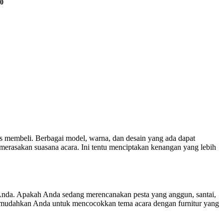
00
s membeli. Berbagai model, warna, dan desain yang ada dapat
rasakan suasana acara. Ini tentu menciptakan kenangan yang lebih
a Anda. Apakah Anda sedang merencanakan pesta yang anggun, santai,
 memudahkan Anda untuk mencocokkan tema acara dengan furnitur yang