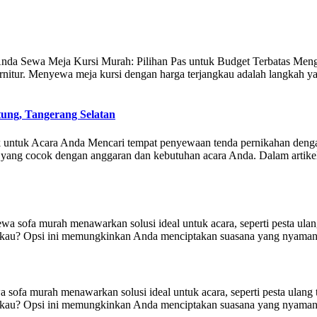
da Sewa Meja Kursi Murah: Pilihan Pas untuk Budget Terbatas Menggel
rnitur. Menyewa meja kursi dengan harga terjangkau adalah langkah y
ung, Tangerang Selatan
untuk Acara Anda Mencari tempat penyewaan tenda pernikahan dengan
k yang cocok dengan anggaran dan kebutuhan acara Anda. Dalam artik
a sofa murah menawarkan solusi ideal untuk acara, seperti pesta ulang
gkau? Opsi ini memungkinkan Anda menciptakan suasana yang nyaman t
sofa murah menawarkan solusi ideal untuk acara, seperti pesta ulang t
kau? Opsi ini memungkinkan Anda menciptakan suasana yang nyaman ta