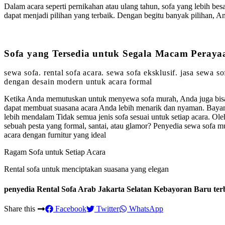
Dalam acara seperti pernikahan atau ulang tahun, sofa yang lebih bes
dapat menjadi pilihan yang terbaik. Dengan begitu banyak pilihan,
Sofa yang Tersedia untuk Segala Macam Peray
sewa sofa. rental sofa acara. sewa sofa eksklusif. jasa sewa 
dengan desain modern untuk acara formal
Ketika Anda memutuskan untuk menyewa sofa murah, Anda juga bisa m
dapat membuat suasana acara Anda lebih menarik dan nyaman. Baya
lebih mendalam Tidak semua jenis sofa sesuai untuk setiap acara. 
sebuah pesta yang formal, santai, atau glamor? Penyedia sewa sofa 
acara dengan furnitur yang ideal
Ragam Sofa untuk Setiap Acara
Rental sofa untuk menciptakan suasana yang elegan
penyedia Rental Sofa Arab Jakarta Selatan Kebayoran Baru ter
Share this
Facebook
Twitter
WhatsApp