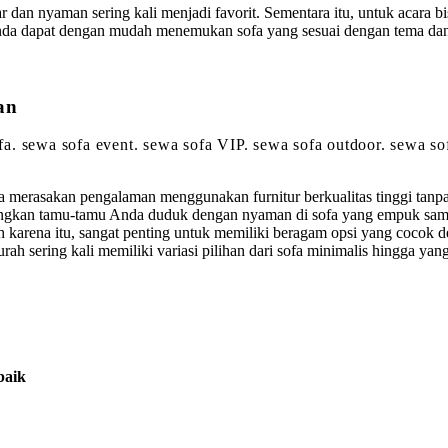
ar dan nyaman sering kali menjadi favorit. Sementara itu, untuk acara 
 Anda dapat dengan mudah menemukan sofa yang sesuai dengan tema da
aan
sofa. sewa sofa event. sewa sofa VIP. sewa sofa outdoor. sewa 
erasakan pengalaman menggunakan furnitur berkualitas tinggi tanpa 
ngkan tamu-tamu Anda duduk dengan nyaman di sofa yang empuk sambi
Oleh karena itu, sangat penting untuk memiliki beragam opsi yang co
murah sering kali memiliki variasi pilihan dari sofa minimalis hingg
baik