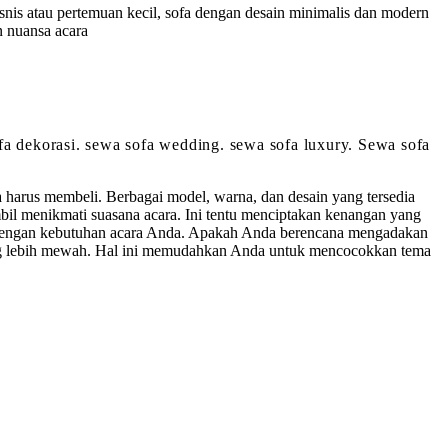
bisnis atau pertemuan kecil, sofa dengan desain minimalis dan modern
n nuansa acara
sofa dekorasi. sewa sofa wedding. sewa sofa luxury. Sewa sofa
harus membeli. Berbagai model, warna, dan desain yang tersedia
l menikmati suasana acara. Ini tentu menciptakan kenangan yang
cok dengan kebutuhan acara Anda. Apakah Anda berencana mengadakan
a yang lebih mewah. Hal ini memudahkan Anda untuk mencocokkan tema