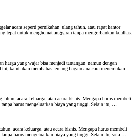
ar acara seperti pernikahan, ulang tahun, atau rapat kantor
ang tepat untuk menghemat anggaran tanpa mengorbankan kualitas.
 harga yang wajar bisa menjadi tantangan, namun dengan
el ini, kami akan membahas tentang bagaimana cara menemukan
 tahun, acara keluarga, atau acara bisnis. Mengapa harus membeli
anpa harus mengeluarkan biaya yang tinggi. Selain itu, …
ahun, acara keluarga, atau acara bisnis. Mengapa harus membeli
npa harus mengeluarkan biaya yang tinggi. Selain itu, sofa …