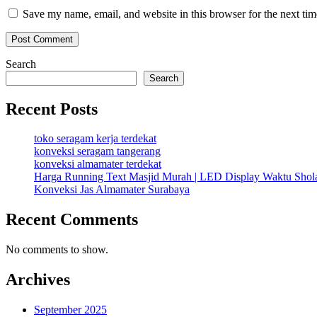
Save my name, email, and website in this browser for the next ti
Search
Search
Recent Posts
toko seragam kerja terdekat
konveksi seragam tangerang
konveksi almamater terdekat
Harga Running Text Masjid Murah | LED Display Waktu Sho
Konveksi Jas Almamater Surabaya
Recent Comments
No comments to show.
Archives
September 2025