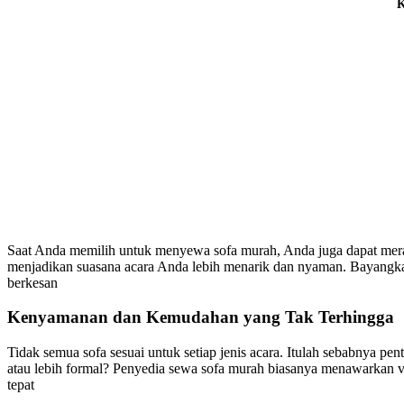
K
Saat Anda memilih untuk menyewa sofa murah, Anda juga dapat meras
menjadikan suasana acara Anda lebih menarik dan nyaman. Bayangka
berkesan
Kenyamanan dan Kemudahan yang Tak Terhingga
Tidak semua sofa sesuai untuk setiap jenis acara. Itulah sebabnya 
atau lebih formal? Penyedia sewa sofa murah biasanya menawarkan v
tepat