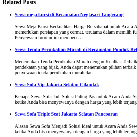
Related Posts
Sewa meja kursi di Kecamatan Neglasari Tangerang
Sewa Meja Kursi Berkualitas: Harga Bersahabat untuk Acara An
memerlukan persiapan yang cermat, terutama dalam memilih fu
Penyewaan furnitur ini memberi …
Sewa Tenda Pernikahan Murah di Kecamatan Pondok Bet
Menemukan Tenda Pernikahan Murah dengan Kualitas Terbaik 
pendekatan yang bijak, Anda dapat menemukan pilihan terbai
penyewaan tenda pernikahan murah dan …
Sewa Sofa Vip Jakarta Selatan Cilandak
Kenapa Sewa Sofa Jadi Solusi Paling Pas untuk Acara Anda Sew
ketika Anda bisa menyewanya dengan harga yang lebih terjan
Sewa Sofa Triple Seat Jakarta Selatan Pancoaran
Alasan Sewa Sofa Menjadi Solusi Ideal untuk Acara Anda Sewa 
ketika Anda bisa menyewanya dengan harga yang lebih terjang