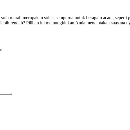
ofa murah merupakan solusi sempurna untuk beragam acara, seperti pes
lebih rendah? Pilihan ini memungkinkan Anda menciptakan suasana ny
*