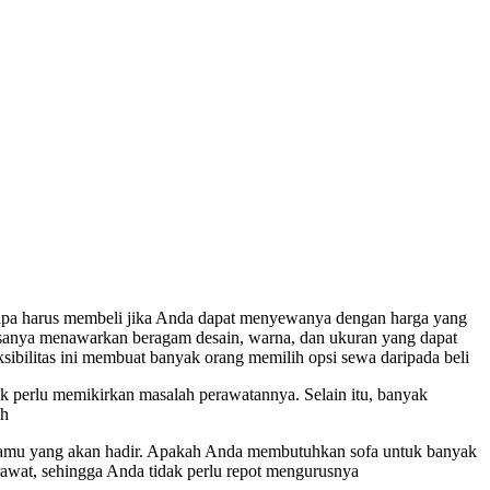
engapa harus membeli jika Anda dapat menyewanya dengan harga yang
asanya menawarkan beragam desain, warna, dan ukuran yang dapat
sibilitas ini membuat banyak orang memilih opsi sewa daripada beli
k perlu memikirkan masalah perawatannya. Selain itu, banyak
ah
ah tamu yang akan hadir. Apakah Anda membutuhkan sofa untuk banyak
erawat, sehingga Anda tidak perlu repot mengurusnya