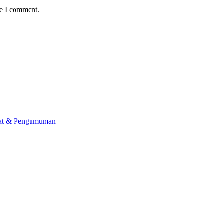
me I comment.
lat & Pengumuman