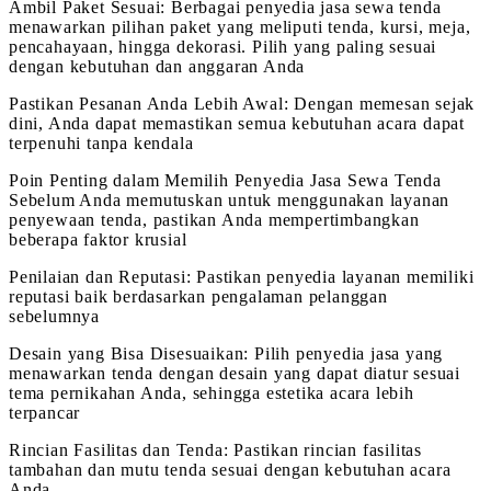
Ambil Paket Sesuai: Berbagai penyedia jasa sewa tenda
menawarkan pilihan paket yang meliputi tenda, kursi, meja,
pencahayaan, hingga dekorasi. Pilih yang paling sesuai
dengan kebutuhan dan anggaran Anda
Pastikan Pesanan Anda Lebih Awal: Dengan memesan sejak
dini, Anda dapat memastikan semua kebutuhan acara dapat
terpenuhi tanpa kendala
Poin Penting dalam Memilih Penyedia Jasa Sewa Tenda
Sebelum Anda memutuskan untuk menggunakan layanan
penyewaan tenda, pastikan Anda mempertimbangkan
beberapa faktor krusial
Penilaian dan Reputasi: Pastikan penyedia layanan memiliki
reputasi baik berdasarkan pengalaman pelanggan
sebelumnya
Desain yang Bisa Disesuaikan: Pilih penyedia jasa yang
menawarkan tenda dengan desain yang dapat diatur sesuai
tema pernikahan Anda, sehingga estetika acara lebih
terpancar
Rincian Fasilitas dan Tenda: Pastikan rincian fasilitas
tambahan dan mutu tenda sesuai dengan kebutuhan acara
Anda