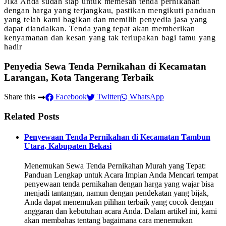
Jika Anda sudah siap untuk memesan tenda pernikahan
dengan harga yang terjangkau, pastikan mengikuti panduan
yang telah kami bagikan dan memilih penyedia jasa yang
dapat diandalkan. Tenda yang tepat akan memberikan
kenyamanan dan kesan yang tak terlupakan bagi tamu yang
hadir
Penyedia Sewa Tenda Pernikahan di Kecamatan
Larangan, Kota Tangerang Terbaik
Share this
Facebook
Twitter
WhatsApp
Related Posts
Penyewaan Tenda Pernikahan di Kecamatan Tambun
Utara, Kabupaten Bekasi
Menemukan Sewa Tenda Pernikahan Murah yang Tepat:
Panduan Lengkap untuk Acara Impian Anda Mencari tempat
penyewaan tenda pernikahan dengan harga yang wajar bisa
menjadi tantangan, namun dengan pendekatan yang bijak,
Anda dapat menemukan pilihan terbaik yang cocok dengan
anggaran dan kebutuhan acara Anda. Dalam artikel ini, kami
akan membahas tentang bagaimana cara menemukan