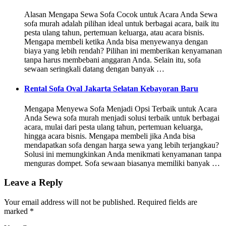
Alasan Mengapa Sewa Sofa Cocok untuk Acara Anda Sewa
sofa murah adalah pilihan ideal untuk berbagai acara, baik itu
pesta ulang tahun, pertemuan keluarga, atau acara bisnis.
Mengapa membeli ketika Anda bisa menyewanya dengan
biaya yang lebih rendah? Pilihan ini memberikan kenyamanan
tanpa harus membebani anggaran Anda. Selain itu, sofa
sewaan seringkali datang dengan banyak …
Rental Sofa Oval Jakarta Selatan Kebayoran Baru
Mengapa Menyewa Sofa Menjadi Opsi Terbaik untuk Acara
Anda Sewa sofa murah menjadi solusi terbaik untuk berbagai
acara, mulai dari pesta ulang tahun, pertemuan keluarga,
hingga acara bisnis. Mengapa membeli jika Anda bisa
mendapatkan sofa dengan harga sewa yang lebih terjangkau?
Solusi ini memungkinkan Anda menikmati kenyamanan tanpa
menguras dompet. Sofa sewaan biasanya memiliki banyak …
Leave a Reply
Your email address will not be published.
Required fields are
marked
*