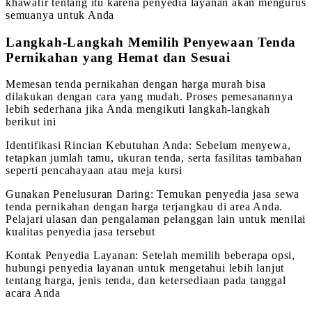
khawatir tentang itu karena penyedia layanan akan mengurus
semuanya untuk Anda
Langkah-Langkah Memilih Penyewaan Tenda
Pernikahan yang Hemat dan Sesuai
Memesan tenda pernikahan dengan harga murah bisa
dilakukan dengan cara yang mudah. Proses pemesanannya
lebih sederhana jika Anda mengikuti langkah-langkah
berikut ini
Identifikasi Rincian Kebutuhan Anda: Sebelum menyewa,
tetapkan jumlah tamu, ukuran tenda, serta fasilitas tambahan
seperti pencahayaan atau meja kursi
Gunakan Penelusuran Daring: Temukan penyedia jasa sewa
tenda pernikahan dengan harga terjangkau di area Anda.
Pelajari ulasan dan pengalaman pelanggan lain untuk menilai
kualitas penyedia jasa tersebut
Kontak Penyedia Layanan: Setelah memilih beberapa opsi,
hubungi penyedia layanan untuk mengetahui lebih lanjut
tentang harga, jenis tenda, dan ketersediaan pada tanggal
acara Anda