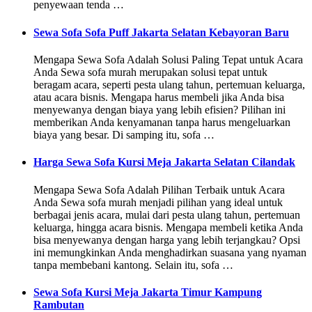
penyewaan tenda …
Sewa Sofa Sofa Puff Jakarta Selatan Kebayoran Baru
Mengapa Sewa Sofa Adalah Solusi Paling Tepat untuk Acara
Anda Sewa sofa murah merupakan solusi tepat untuk
beragam acara, seperti pesta ulang tahun, pertemuan keluarga,
atau acara bisnis. Mengapa harus membeli jika Anda bisa
menyewanya dengan biaya yang lebih efisien? Pilihan ini
memberikan Anda kenyamanan tanpa harus mengeluarkan
biaya yang besar. Di samping itu, sofa …
Harga Sewa Sofa Kursi Meja Jakarta Selatan Cilandak
Mengapa Sewa Sofa Adalah Pilihan Terbaik untuk Acara
Anda Sewa sofa murah menjadi pilihan yang ideal untuk
berbagai jenis acara, mulai dari pesta ulang tahun, pertemuan
keluarga, hingga acara bisnis. Mengapa membeli ketika Anda
bisa menyewanya dengan harga yang lebih terjangkau? Opsi
ini memungkinkan Anda menghadirkan suasana yang nyaman
tanpa membebani kantong. Selain itu, sofa …
Sewa Sofa Kursi Meja Jakarta Timur Kampung
Rambutan