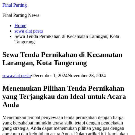
Skip
Final Parting
to
Final Parting News
content
Home
sewa alat pesta
Sewa Tenda Pernikahan di Kecamatan Larangan, Kota
Tangerang
Sewa Tenda Pernikahan di Kecamatan
Larangan, Kota Tangerang
sewa alat pesta
·
December 1, 2024
November 28, 2024
Menemukan Pilihan Tenda Pernikahan
yang Terjangkau dan Ideal untuk Acara
Anda
Menemukan tempat penyewaan tenda pernikahan dengan harga
yang bersahabat mungkin terasa sulit, tetapi dengan pendekatan
yang strategis, Anda dapat menemukan pilihan yang pas dengan
anggaran dan kebutuhan acara Anda. Dalam artikel ini, kami akan