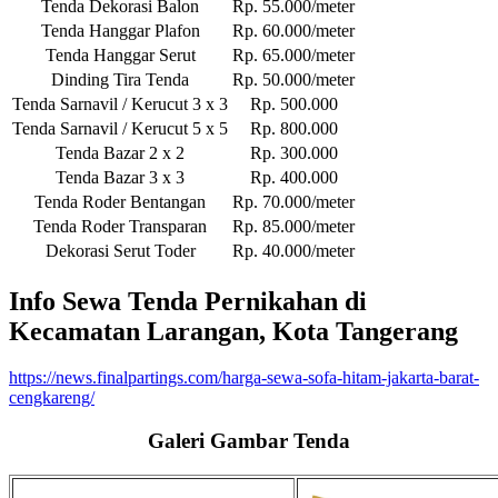
Tenda Dekorasi Balon
Rp. 55.000/meter
Tenda Hanggar Plafon
Rp. 60.000/meter
Tenda Hanggar Serut
Rp. 65.000/meter
Dinding Tira Tenda
Rp. 50.000/meter
Tenda Sarnavil / Kerucut 3 x 3
Rp. 500.000
Tenda Sarnavil / Kerucut 5 x 5
Rp. 800.000
Tenda Bazar 2 x 2
Rp. 300.000
Tenda Bazar 3 x 3
Rp. 400.000
Tenda Roder Bentangan
Rp. 70.000/meter
Tenda Roder Transparan
Rp. 85.000/meter
Dekorasi Serut Toder
Rp. 40.000/meter
Info Sewa Tenda Pernikahan di
Kecamatan Larangan, Kota Tangerang
https://news.finalpartings.com/harga-sewa-sofa-hitam-jakarta-barat-
cengkareng/
Galeri Gambar Tenda