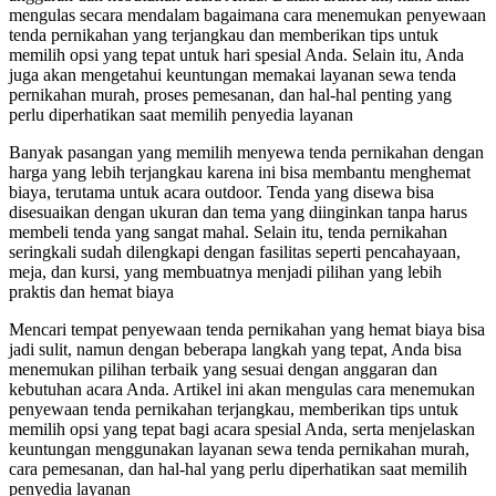
mengulas secara mendalam bagaimana cara menemukan penyewaan
tenda pernikahan yang terjangkau dan memberikan tips untuk
memilih opsi yang tepat untuk hari spesial Anda. Selain itu, Anda
juga akan mengetahui keuntungan memakai layanan sewa tenda
pernikahan murah, proses pemesanan, dan hal-hal penting yang
perlu diperhatikan saat memilih penyedia layanan
Banyak pasangan yang memilih menyewa tenda pernikahan dengan
harga yang lebih terjangkau karena ini bisa membantu menghemat
biaya, terutama untuk acara outdoor. Tenda yang disewa bisa
disesuaikan dengan ukuran dan tema yang diinginkan tanpa harus
membeli tenda yang sangat mahal. Selain itu, tenda pernikahan
seringkali sudah dilengkapi dengan fasilitas seperti pencahayaan,
meja, dan kursi, yang membuatnya menjadi pilihan yang lebih
praktis dan hemat biaya
Mencari tempat penyewaan tenda pernikahan yang hemat biaya bisa
jadi sulit, namun dengan beberapa langkah yang tepat, Anda bisa
menemukan pilihan terbaik yang sesuai dengan anggaran dan
kebutuhan acara Anda. Artikel ini akan mengulas cara menemukan
penyewaan tenda pernikahan terjangkau, memberikan tips untuk
memilih opsi yang tepat bagi acara spesial Anda, serta menjelaskan
keuntungan menggunakan layanan sewa tenda pernikahan murah,
cara pemesanan, dan hal-hal yang perlu diperhatikan saat memilih
penyedia layanan