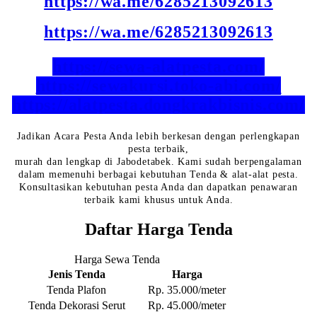
https://wa.me/6285213092613
https://wa.me/6285213092613
https://sewa-alatpesta.com/
https://sewakursi.toko-abi.com/
https://alatpesta.dongkrakbisnis.com/
Jadikan Acara Pesta Anda lebih berkesan dengan perlengkapan
pesta terbaik,
murah dan lengkap di Jabodetabek. Kami sudah berpengalaman
dalam memenuhi berbagai kebutuhan Tenda & alat-alat pesta.
Konsultasikan kebutuhan pesta Anda dan dapatkan penawaran
terbaik kami khusus untuk Anda.
Daftar Harga Tenda
Harga Sewa Tenda
Jenis Tenda
Harga
Tenda Plafon
Rp. 35.000/meter
Tenda Dekorasi Serut
Rp. 45.000/meter