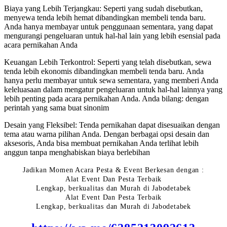
Biaya yang Lebih Terjangkau: Seperti yang sudah disebutkan,
menyewa tenda lebih hemat dibandingkan membeli tenda baru.
Anda hanya membayar untuk penggunaan sementara, yang dapat
mengurangi pengeluaran untuk hal-hal lain yang lebih esensial pada
acara pernikahan Anda
Keuangan Lebih Terkontrol: Seperti yang telah disebutkan, sewa
tenda lebih ekonomis dibandingkan membeli tenda baru. Anda
hanya perlu membayar untuk sewa sementara, yang memberi Anda
keleluasaan dalam mengatur pengeluaran untuk hal-hal lainnya yang
lebih penting pada acara pernikahan Anda. Anda bilang: dengan
perintah yang sama buat sinonim
Desain yang Fleksibel: Tenda pernikahan dapat disesuaikan dengan
tema atau warna pilihan Anda. Dengan berbagai opsi desain dan
aksesoris, Anda bisa membuat pernikahan Anda terlihat lebih
anggun tanpa menghabiskan biaya berlebihan
Jadikan Momen Acara Pesta & Event Berkesan dengan :
Alat Event Dan Pesta Terbaik
Lengkap, berkualitas dan Murah di Jabodetabek
Alat Event Dan Pesta Terbaik
Lengkap, berkualitas dan Murah di Jabodetabek