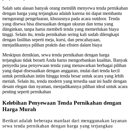
Salah satu alasan banyak orang memilih menyewa tenda pernikahan
dengan harga yang terjangkau adalah karena ini dapat membantu
mengurangi pengeluaran, khususnya pada acara outdoor. Tenda
yang disewa bisa disesuaikan dengan ukuran dan tema yang
diinginkan, tanpa harus membeli tenda yang memerlukan biaya
tinggi. Selain itu, tenda pernikahan sering kali sudah dilengkapi
dengan fasilitas seperti meja, kursi, dan pencahayaan,
menjadikannya pilihan praktis dan efisien dalam biaya
Meskipun demikian, sewa tenda pernikahan dengan harga
terjangkau tidak berarti Anda harus mengorbankan kualitas. Banyak
penyedia jasa penyewaan tenda yang menawarkan berbagai pilihan
yang dapat disesuaikan dengan anggaran, mulai dari tenda kecil
untuk pernikahan intim hingga tenda besar untuk acara yang lebih
meriah. Selain itu, tenda modern yang tersedia saat ini hadir dengan
desain elegan dan nyaman, menjadikannya pilihan ideal untuk acara
penting seperti pernikahan
Kelebihan Penyewaan Tenda Pernikahan dengan
Harga Murah
Berikut adalah beberapa manfaat dari menggunakan layanan
sewa tenda pernikahan dengan harga yang terjangkau