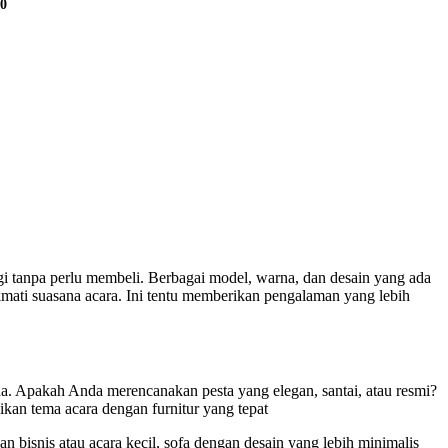
00
 tanpa perlu membeli. Berbagai model, warna, dan desain yang ada
ti suasana acara. Ini tentu memberikan pengalaman yang lebih
da. Apakah Anda merencanakan pesta yang elegan, santai, atau resmi?
kan tema acara dengan furnitur yang tepat
an bisnis atau acara kecil, sofa dengan desain yang lebih minimalis