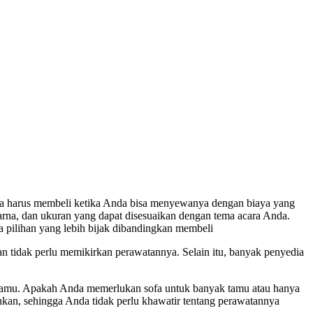
ngapa harus membeli ketika Anda bisa menyewanya dengan biaya yang
arna, dan ukuran yang dapat disesuaikan dengan tema acara Anda.
fa pilihan yang lebih bijak dibandingkan membeli
 tidak perlu memikirkan perawatannya. Selain itu, banyak penyedia
n tamu. Apakah Anda memerlukan sofa untuk banyak tamu atau hanya
sihkan, sehingga Anda tidak perlu khawatir tentang perawatannya