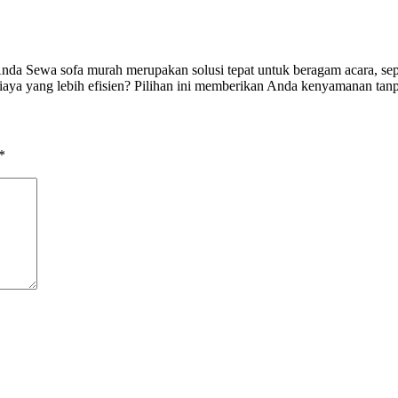
a Sewa sofa murah merupakan solusi tepat untuk beragam acara, sepert
a yang lebih efisien? Pilihan ini memberikan Anda kenyamanan tanpa
*