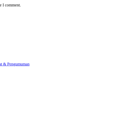
me I comment.
lat & Pengumuman