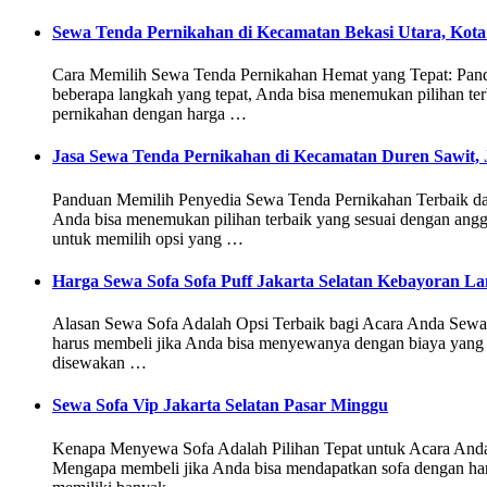
Sewa Tenda Pernikahan di Kecamatan Bekasi Utara, Kota
Cara Memilih Sewa Tenda Pernikahan Hemat yang Tepat: Pandu
beberapa langkah yang tepat, Anda bisa menemukan pilihan te
pernikahan dengan harga …
Jasa Sewa Tenda Pernikahan di Kecamatan Duren Sawit, 
Panduan Memilih Penyedia Sewa Tenda Pernikahan Terbaik dan 
Anda bisa menemukan pilihan terbaik yang sesuai dengan angg
untuk memilih opsi yang …
Harga Sewa Sofa Sofa Puff Jakarta Selatan Kebayoran L
Alasan Sewa Sofa Adalah Opsi Terbaik bagi Acara Anda Sewa s
harus membeli jika Anda bisa menyewanya dengan biaya yang 
disewakan …
Sewa Sofa Vip Jakarta Selatan Pasar Minggu
Kenapa Menyewa Sofa Adalah Pilihan Tepat untuk Acara Anda Se
Mengapa membeli jika Anda bisa mendapatkan sofa dengan ha