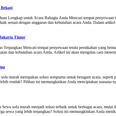
 Bekasi
an Lengkap untuk Acara Bahagia Anda Mencari tempat penyewaan tenda
rbaik sesuai dengan anggaran dan kebutuhan acara Anda. Dalam artik
Jakarta Timur
Terjangkau Mencari tempat penyewaan tenda pernikahan yang hemat bi
aran dan kebutuhan acara Anda. Artikel ini akan mengulas cara mene
ama
ofa murah merupakan solusi sempurna untuk beragam acara, seperti pes
lebih rendah? Pilihan ini memungkinkan Anda menciptakan suasana ny
wa sofa murah menjadi solusi terbaik untuk berbagai acara, mulai dari
rga sewa yang lebih terjangkau? Solusi ini memungkinkan Anda meni