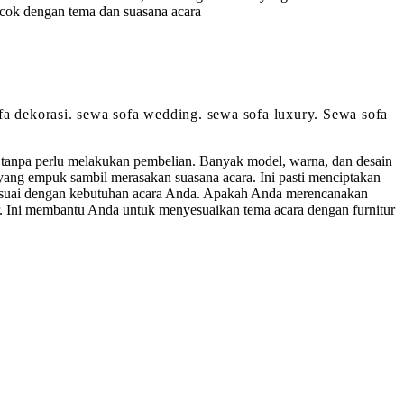
cok dengan tema dan suasana acara
sofa dekorasi. sewa sofa wedding. sewa sofa luxury. Sewa sofa
tanpa perlu melakukan pembelian. Banyak model, warna, dan desain
ang empuk sambil merasakan suasana acara. Ini pasti menciptakan
 sesuai dengan kebutuhan acara Anda. Apakah Anda merencanakan
or. Ini membantu Anda untuk menyesuaikan tema acara dengan furnitur