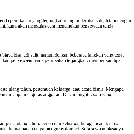
 pernikahan yang terjangkau mungkin terlihat sulit, tetapi dengan
el ini, kami akan mengulas cara menemukan penyewaan tenda
aya bisa jadi sulit, namun dengan beberapa langkah yang tepat,
mukan penyewaan tenda pernikahan terjangkau, memberikan tips
ta ulang tahun, pertemuan keluarga, atau acara bisnis. Mengapa
aman tanpa menguras anggaran. Di samping itu, sofa yang
 pesta ulang tahun, pertemuan keluarga, hingga acara bisnis.
kmati kenyamanan tanpa menguras dompet. Sofa sewaan biasanya