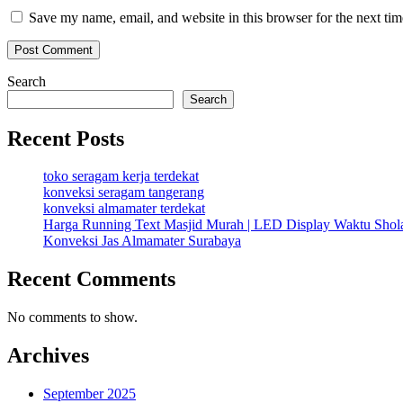
Save my name, email, and website in this browser for the next ti
Search
Search
Recent Posts
toko seragam kerja terdekat
konveksi seragam tangerang
konveksi almamater terdekat
Harga Running Text Masjid Murah | LED Display Waktu Sho
Konveksi Jas Almamater Surabaya
Recent Comments
No comments to show.
Archives
September 2025