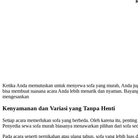
K
Ketika Anda memutuskan untuk menyewa sofa yang murah, Anda juga 
bisa membuat suasana acara Anda lebih menarik dan nyaman. Bayang
mengesankan
Kenyamanan dan Variasi yang Tanpa Henti
Setiap acara memerlukan sofa yang berbeda. Oleh karena itu, pentin
Penyedia sewa sofa murah biasanya menawarkan pilihan dari sofa se
Pada acara seperti pernikahan atau ulang tahun, sofa yang lebih luas d