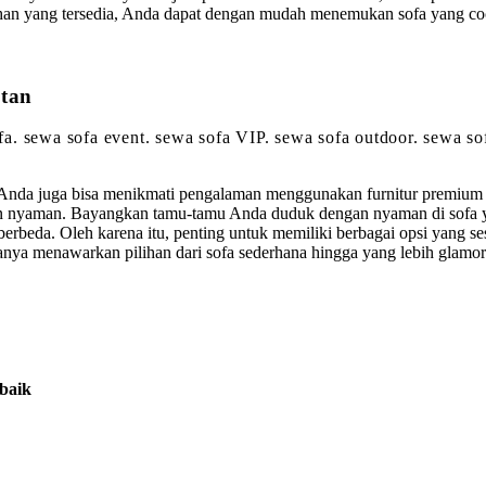
lihan yang tersedia, Anda dapat dengan mudah menemukan sofa yang co
atan
sofa. sewa sofa event. sewa sofa VIP. sewa sofa outdoor. sewa 
Anda juga bisa menikmati pengalaman menggunakan furnitur premium 
dan nyaman. Bayangkan tamu-tamu Anda duduk dengan nyaman di sofa y
berbeda. Oleh karena itu, penting untuk memiliki berbagai opsi yang
asanya menawarkan pilihan dari sofa sederhana hingga yang lebih glam
baik