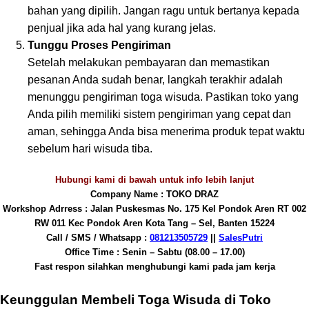
bahan yang dipilih. Jangan ragu untuk bertanya kepada
penjual jika ada hal yang kurang jelas.
Tunggu Proses Pengiriman
Setelah melakukan pembayaran dan memastikan
pesanan Anda sudah benar, langkah terakhir adalah
menunggu pengiriman toga wisuda. Pastikan toko yang
Anda pilih memiliki sistem pengiriman yang cepat dan
aman, sehingga Anda bisa menerima produk tepat waktu
sebelum hari wisuda tiba.
Hubungi kami di bawah untuk info lebih lanjut
Company Name : TOKO DRAZ
Workshop Adrress : Jalan Puskesmas No. 175 Kel Pondok Aren RT 002
RW 011 Kec Pondok Aren Kota Tang – Sel, Banten 15224
Call / SMS / Whatsapp :
081213505729
||
SalesPutri
Office Time : Senin – Sabtu (08.00 – 17.00)
Fast respon silahkan menghubungi kami pada jam kerja
Keunggulan Membeli Toga Wisuda di Toko