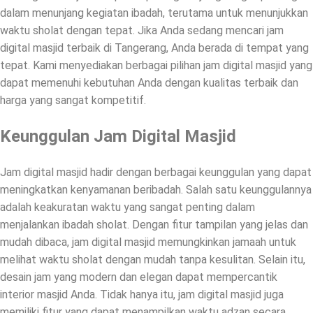
dalam menunjang kegiatan ibadah, terutama untuk menunjukkan
waktu sholat dengan tepat. Jika Anda sedang mencari jam
digital masjid terbaik di Tangerang, Anda berada di tempat yang
tepat. Kami menyediakan berbagai pilihan jam digital masjid yang
dapat memenuhi kebutuhan Anda dengan kualitas terbaik dan
harga yang sangat kompetitif.
Keunggulan Jam Digital Masjid
Jam digital masjid hadir dengan berbagai keunggulan yang dapat
meningkatkan kenyamanan beribadah. Salah satu keunggulannya
adalah keakuratan waktu yang sangat penting dalam
menjalankan ibadah sholat. Dengan fitur tampilan yang jelas dan
mudah dibaca, jam digital masjid memungkinkan jamaah untuk
melihat waktu sholat dengan mudah tanpa kesulitan. Selain itu,
desain jam yang modern dan elegan dapat mempercantik
interior masjid Anda. Tidak hanya itu, jam digital masjid juga
memiliki fitur yang dapat menampilkan waktu adzan secara