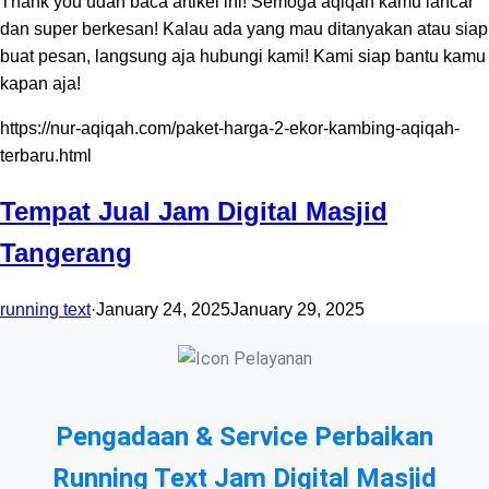
Thank you udah baca artikel ini! Semoga aqiqah kamu lancar
dan super berkesan! Kalau ada yang mau ditanyakan atau siap
buat pesan, langsung aja hubungi kami! Kami siap bantu kamu
kapan aja!
https://nur-aqiqah.com/paket-harga-2-ekor-kambing-aqiqah-
terbaru.html
Tempat Jual Jam Digital Masjid
Tangerang
running text
·
January 24, 2025
January 29, 2025
Pengadaan & Service Perbaikan
Running Text Jam Digital Masjid