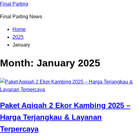
Skip
Final Parting
to
Final Parting News
content
Home
2025
January
Month:
January 2025
Paket Aqiqah 2 Ekor Kambing 2025 –
Harga Terjangkau & Layanan
Terpercaya