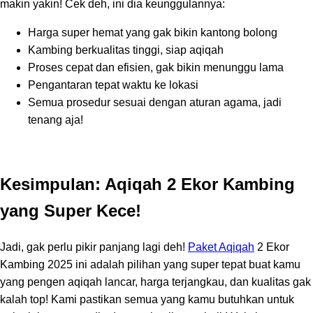
makin yakin! Cek deh, ini dia keunggulannya:
Harga super hemat yang gak bikin kantong bolong
Kambing berkualitas tinggi, siap aqiqah
Proses cepat dan efisien, gak bikin menunggu lama
Pengantaran tepat waktu ke lokasi
Semua prosedur sesuai dengan aturan agama, jadi
tenang aja!
Kesimpulan: Aqiqah 2 Ekor Kambing
yang Super Kece!
Jadi, gak perlu pikir panjang lagi deh!
Paket Aqiqah
2 Ekor
Kambing 2025 ini adalah pilihan yang super tepat buat kamu
yang pengen aqiqah lancar, harga terjangkau, dan kualitas gak
kalah top! Kami pastikan semua yang kamu butuhkan untuk