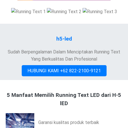
h5-led
Sudah Berpengalaman Dalam Menciptakan Running Text
Yang Berkualitas Dan Profesional
HUBUNGI KAMI +62 822-2100-9121
5 Manfaat Memilih Running Text LED dari H-5
lED
Garansi kualitas produk terbaik