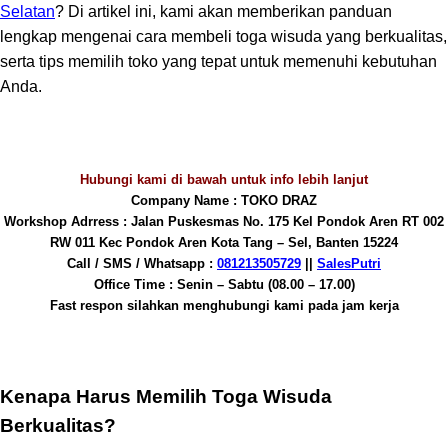
Selatan
? Di artikel ini, kami akan memberikan panduan
lengkap mengenai cara membeli toga wisuda yang berkualitas,
serta tips memilih toko yang tepat untuk memenuhi kebutuhan
Anda.
Hubungi kami di bawah untuk info lebih lanjut
Company Name : TOKO DRAZ
Workshop Adrress : Jalan Puskesmas No. 175 Kel Pondok Aren RT 002
RW 011 Kec Pondok Aren Kota Tang – Sel, Banten 15224
Call / SMS / Whatsapp :
081213505729
||
SalesPutri
Office Time : Senin – Sabtu (08.00 – 17.00)
Fast respon silahkan menghubungi kami pada jam kerja
Kenapa Harus Memilih Toga Wisuda
Berkualitas?