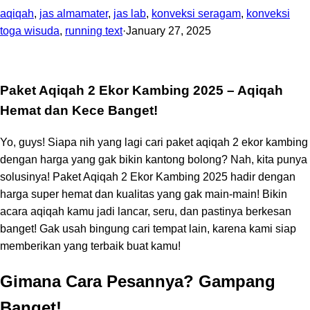
aqiqah
,
jas almamater
,
jas lab
,
konveksi seragam
,
konveksi
toga wisuda
,
running text
·
January 27, 2025
Paket Aqiqah 2 Ekor Kambing 2025 – Aqiqah
Hemat dan Kece Banget!
Yo, guys! Siapa nih yang lagi cari paket aqiqah 2 ekor kambing
dengan harga yang gak bikin kantong bolong? Nah, kita punya
solusinya! Paket Aqiqah 2 Ekor Kambing 2025 hadir dengan
harga super hemat dan kualitas yang gak main-main! Bikin
acara aqiqah kamu jadi lancar, seru, dan pastinya berkesan
banget! Gak usah bingung cari tempat lain, karena kami siap
memberikan yang terbaik buat kamu!
Gimana Cara Pesannya? Gampang
Banget!