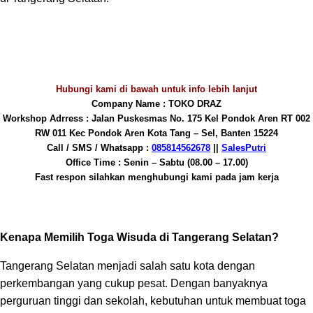
Hubungi kami di bawah untuk info lebih lanjut
Company Name : TOKO DRAZ
Workshop Adrress : Jalan Puskesmas No. 175 Kel Pondok Aren RT 002
RW 011 Kec Pondok Aren Kota Tang – Sel, Banten 15224
Call / SMS / Whatsapp :
085814562678
||
SalesPutri
Office Time : Senin – Sabtu (08.00 – 17.00)
Fast respon silahkan menghubungi kami pada jam kerja
Kenapa Memilih Toga Wisuda di Tangerang Selatan?
Tangerang Selatan menjadi salah satu kota dengan
perkembangan yang cukup pesat. Dengan banyaknya
perguruan tinggi dan sekolah, kebutuhan untuk membuat toga