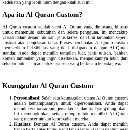
kedekatan yang lebih intim dengan kitab suci ini.
Apa itu Al Quran Custom?
Al Quran custom adalah versi Al Quran yang dirancang khusus
untuk memenuhi kebutuhan dan selera pengguna. Ini mencakup
variasi dalam desain, ukuran, jenis kertas, dan fitur tambahan seperti
ilustrasi atau penjelasan tafsir. Proses pembuatan Al Quran custom
memberikan fleksibilitas yang tidak didapatkan dengan Al Quran
standar. Anda dapat memilih tampilan luar, jenis tulisan, bahkan
konten tambahan yang ingin disertakan, menjadikannya lebih dari
sekadar buku—ini adalah karya seni yang berbicara kepada jiwa.
Keunggulan Al Quran Custom
Personalisasi
: Salah satu keunggulan utama Al Quran custom
adalah kemampuannya untuk dipersonalisasi. Anda dapat
memilih warna sampul, jenis kertas, dan font yang diinginkan.
Ini memungkinkan setiap orang untuk memiliki Al Quran
yang mencerminkan kepribadian mereka.
Kualitas
: Dengan Al Quran custom, Anda dapat memilih
bahan berkualitas tinggi yang tahan lama. Hal ini penting agar