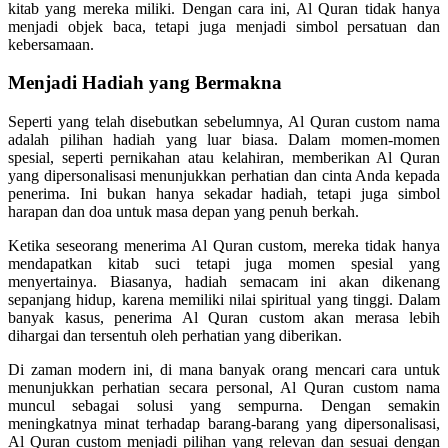
kitab yang mereka miliki. Dengan cara ini, Al Quran tidak hanya
menjadi objek baca, tetapi juga menjadi simbol persatuan dan
kebersamaan.
Menjadi Hadiah yang Bermakna
Seperti yang telah disebutkan sebelumnya, Al Quran custom nama
adalah pilihan hadiah yang luar biasa. Dalam momen-momen
spesial, seperti pernikahan atau kelahiran, memberikan Al Quran
yang dipersonalisasi menunjukkan perhatian dan cinta Anda kepada
penerima. Ini bukan hanya sekadar hadiah, tetapi juga simbol
harapan dan doa untuk masa depan yang penuh berkah.
Ketika seseorang menerima Al Quran custom, mereka tidak hanya
mendapatkan kitab suci tetapi juga momen spesial yang
menyertainya. Biasanya, hadiah semacam ini akan dikenang
sepanjang hidup, karena memiliki nilai spiritual yang tinggi. Dalam
banyak kasus, penerima Al Quran custom akan merasa lebih
dihargai dan tersentuh oleh perhatian yang diberikan.
Di zaman modern ini, di mana banyak orang mencari cara untuk
menunjukkan perhatian secara personal, Al Quran custom nama
muncul sebagai solusi yang sempurna. Dengan semakin
meningkatnya minat terhadap barang-barang yang dipersonalisasi,
Al Quran custom menjadi pilihan yang relevan dan sesuai dengan