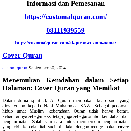
Informasi dan Pemesanan
https://customalquran.com/
08111939559
https://customalquran.com/al-quran-custom-nama/
Cover Quran
custom quran
·
September 30, 2024
Menemukan Keindahan dalam Setiap
Halaman: Cover Quran yang Memikat
Dalam dunia spiritual, Al Quran merupakan kitab suci yang
diwahyukan kepada Nabi Muhammad SAW. Sebagai pedoman
hidup umat Muslim, keberadaan Quran tidak hanya berarti
kehadirannya sebagai teks, tetapi juga sebagai simbol keindahan dan
penghormatan. Salah satu cara untuk memberikan penghormatan
yang lebih kepada kitab suci ini adalah dengan menggunakan
cover