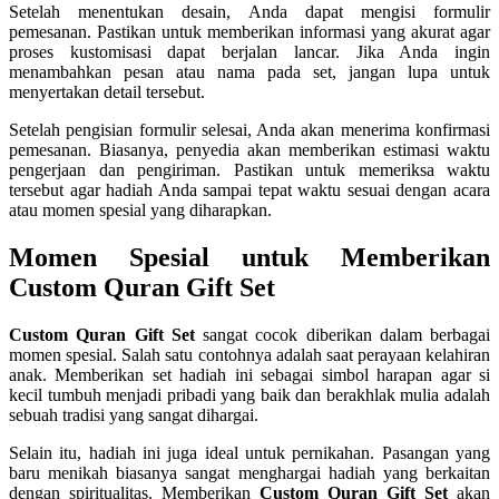
Setelah menentukan desain, Anda dapat mengisi formulir
pemesanan. Pastikan untuk memberikan informasi yang akurat agar
proses kustomisasi dapat berjalan lancar. Jika Anda ingin
menambahkan pesan atau nama pada set, jangan lupa untuk
menyertakan detail tersebut.
Setelah pengisian formulir selesai, Anda akan menerima konfirmasi
pemesanan. Biasanya, penyedia akan memberikan estimasi waktu
pengerjaan dan pengiriman. Pastikan untuk memeriksa waktu
tersebut agar hadiah Anda sampai tepat waktu sesuai dengan acara
atau momen spesial yang diharapkan.
Momen Spesial untuk Memberikan
Custom Quran Gift Set
Custom Quran Gift Set
sangat cocok diberikan dalam berbagai
momen spesial. Salah satu contohnya adalah saat perayaan kelahiran
anak. Memberikan set hadiah ini sebagai simbol harapan agar si
kecil tumbuh menjadi pribadi yang baik dan berakhlak mulia adalah
sebuah tradisi yang sangat dihargai.
Selain itu, hadiah ini juga ideal untuk pernikahan. Pasangan yang
baru menikah biasanya sangat menghargai hadiah yang berkaitan
dengan spiritualitas. Memberikan
Custom Quran Gift Set
akan