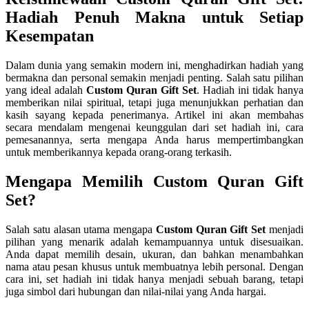
Hadiah Penuh Makna untuk Setiap
Kesempatan
Dalam dunia yang semakin modern ini, menghadirkan hadiah yang
bermakna dan personal semakin menjadi penting. Salah satu pilihan
yang ideal adalah
Custom Quran Gift Set
. Hadiah ini tidak hanya
memberikan nilai spiritual, tetapi juga menunjukkan perhatian dan
kasih sayang kepada penerimanya. Artikel ini akan membahas
secara mendalam mengenai keunggulan dari set hadiah ini, cara
pemesanannya, serta mengapa Anda harus mempertimbangkan
untuk memberikannya kepada orang-orang terkasih.
Mengapa Memilih Custom Quran Gift
Set?
Salah satu alasan utama mengapa
Custom Quran Gift Set
menjadi
pilihan yang menarik adalah kemampuannya untuk disesuaikan.
Anda dapat memilih desain, ukuran, dan bahkan menambahkan
nama atau pesan khusus untuk membuatnya lebih personal. Dengan
cara ini, set hadiah ini tidak hanya menjadi sebuah barang, tetapi
juga simbol dari hubungan dan nilai-nilai yang Anda hargai.