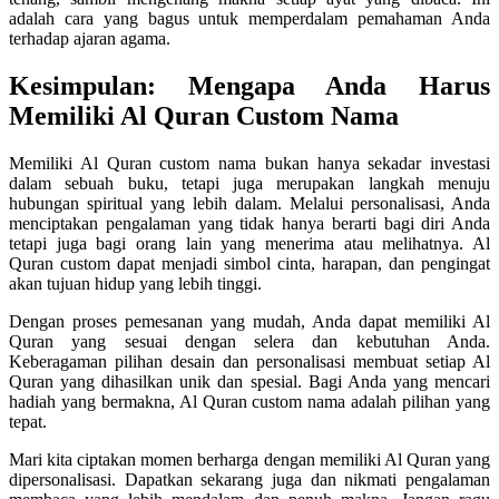
adalah cara yang bagus untuk memperdalam pemahaman Anda
terhadap ajaran agama.
Kesimpulan: Mengapa Anda Harus
Memiliki Al Quran Custom Nama
Memiliki Al Quran custom nama bukan hanya sekadar investasi
dalam sebuah buku, tetapi juga merupakan langkah menuju
hubungan spiritual yang lebih dalam. Melalui personalisasi, Anda
menciptakan pengalaman yang tidak hanya berarti bagi diri Anda
tetapi juga bagi orang lain yang menerima atau melihatnya. Al
Quran custom dapat menjadi simbol cinta, harapan, dan pengingat
akan tujuan hidup yang lebih tinggi.
Dengan proses pemesanan yang mudah, Anda dapat memiliki Al
Quran yang sesuai dengan selera dan kebutuhan Anda.
Keberagaman pilihan desain dan personalisasi membuat setiap Al
Quran yang dihasilkan unik dan spesial. Bagi Anda yang mencari
hadiah yang bermakna, Al Quran custom nama adalah pilihan yang
tepat.
Mari kita ciptakan momen berharga dengan memiliki Al Quran yang
dipersonalisasi. Dapatkan sekarang juga dan nikmati pengalaman