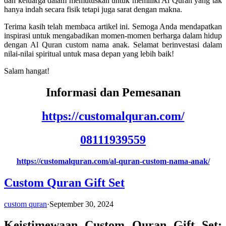
dan keluarga dalam memutuskan untuk memiliki Al Quran yang tak
hanya indah secara fisik tetapi juga sarat dengan makna.
Terima kasih telah membaca artikel ini. Semoga Anda mendapatkan
inspirasi untuk mengabadikan momen-momen berharga dalam hidup
dengan Al Quran custom nama anak. Selamat berinvestasi dalam
nilai-nilai spiritual untuk masa depan yang lebih baik!
Salam hangat!
Informasi dan Pemesanan
https://customalquran.com/
08111939559
https://customalquran.com/al-quran-custom-nama-anak/
Custom Quran Gift Set
custom quran
·
September 30, 2024
Keistimewaan Custom Quran Gift Set: