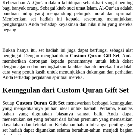
Keberadaan Al-Qur’an dalam kehidupan sehari-hari sangat penting
bagi banyak orang. Sebagai kitab suci umat Islam, Al-Qur’an adalah
panduan hidup yang mengandung petunjuk moral dan spiritual.
Memberikan set hadiah ini kepada seseorang menunjukkan
penghargaan Anda terhadap keyakinan dan nilai-nilai yang mereka
pegang.
Bukan hanya itu, set hadiah ini juga dapat berfungsi sebagai alat
pengingat. Dengan menghadirkan
Custom Quran Gift Set
, Anda
memberikan dorongan kepada penerimanya untuk lebih dekat
dengan agama dan meningkatkan kualitas ibadah mereka. Ini adalah
cara yang penuh kasih untuk menunjukkan dukungan dan perhatian
Anda terhadap perjalanan spiritual mereka.
Keunggulan dari Custom Quran Gift Set
Setiap
Custom Quran Gift Set
menawarkan berbagai keunggulan
yang menjadikannya pilihan ideal untuk hadiah. Pertama, kualitas
bahan yang digunakan biasanya sangat baik. Anda dapat
menemukan set yang terbuat dari bahan premium yang memastikan
daya tahan dan keindahan. Ketahanan bahan ini sangat penting agar
set hadiah dapat digunakan selama bertahun-tahun, menjadi bagian