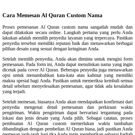
Cara Memesan Al Quran Custom Nama
Proses pemesanan Al Quran custom nama sangatlah mudah dan
dapat dilakukan secara online. Langkah pertama yang perlu Anda
lakukan adalah memilih penyedia layanan yang terpercaya. Pastikan
penyedia tersebut memiliki reputasi baik dan menawarkan berbagai
pilihan desain yang sesuai dengan keinginan Anda.
Setelah memilih penyedia, Anda akan diminta untuk mengisi form
pemesanan. Pada form ini, Anda dapat menuliskan nama yang ingin
dicetak pada cover Al Quran. Beberapa penyedia juga menawarkan
opsi untuk menambahkan kata-kata atau kalimat yang memiliki
makna spesial bagi Anda. Pastikan untuk memeriksa kembali semua
detail sebelum menyelesaikan pemesanan, agar tidak ada kesalahan
yang terjadi.
Setelah memesan, biasanya Anda akan mendapatkan konfirmasi dari
penyedia mengenai detail pemesanan dan perkiraan waktu
pengiriman. Waktu pengiriman dapat bervariasi tergantung pada
lokasi dan jenis desain yang Anda pilih. Sebagai catatan, proses
pembuatan Al Quran custom memerlukan waktu tambahan
dibandingkan dengan pembelian Al Quran biasa, jadi pastikan Anda
memesan jauh-jauh hari jika Anda ingin memberikan sebagai hadiah