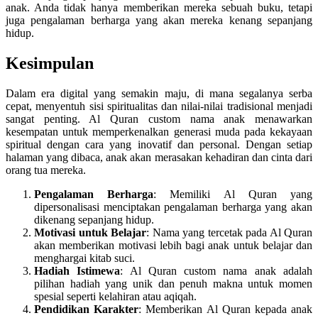
anak. Anda tidak hanya memberikan mereka sebuah buku, tetapi
juga pengalaman berharga yang akan mereka kenang sepanjang
hidup.
Kesimpulan
Dalam era digital yang semakin maju, di mana segalanya serba
cepat, menyentuh sisi spiritualitas dan nilai-nilai tradisional menjadi
sangat penting. Al Quran custom nama anak menawarkan
kesempatan untuk memperkenalkan generasi muda pada kekayaan
spiritual dengan cara yang inovatif dan personal. Dengan setiap
halaman yang dibaca, anak akan merasakan kehadiran dan cinta dari
orang tua mereka.
Pengalaman Berharga
: Memiliki Al Quran yang
dipersonalisasi menciptakan pengalaman berharga yang akan
dikenang sepanjang hidup.
Motivasi untuk Belajar
: Nama yang tercetak pada Al Quran
akan memberikan motivasi lebih bagi anak untuk belajar dan
menghargai kitab suci.
Hadiah Istimewa
: Al Quran custom nama anak adalah
pilihan hadiah yang unik dan penuh makna untuk momen
spesial seperti kelahiran atau aqiqah.
Pendidikan Karakter
: Memberikan Al Quran kepada anak