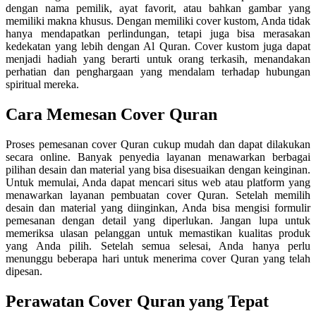
dengan nama pemilik, ayat favorit, atau bahkan gambar yang
memiliki makna khusus. Dengan memiliki cover kustom, Anda tidak
hanya mendapatkan perlindungan, tetapi juga bisa merasakan
kedekatan yang lebih dengan Al Quran. Cover kustom juga dapat
menjadi hadiah yang berarti untuk orang terkasih, menandakan
perhatian dan penghargaan yang mendalam terhadap hubungan
spiritual mereka.
Cara Memesan Cover Quran
Proses pemesanan cover Quran cukup mudah dan dapat dilakukan
secara online. Banyak penyedia layanan menawarkan berbagai
pilihan desain dan material yang bisa disesuaikan dengan keinginan.
Untuk memulai, Anda dapat mencari situs web atau platform yang
menawarkan layanan pembuatan cover Quran. Setelah memilih
desain dan material yang diinginkan, Anda bisa mengisi formulir
pemesanan dengan detail yang diperlukan. Jangan lupa untuk
memeriksa ulasan pelanggan untuk memastikan kualitas produk
yang Anda pilih. Setelah semua selesai, Anda hanya perlu
menunggu beberapa hari untuk menerima cover Quran yang telah
dipesan.
Perawatan Cover Quran yang Tepat