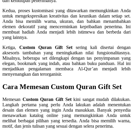
dari kehidupan penerimanya.
Kedua, proses kustomisasi yang ditawarkan memungkinkan Anda
untuk mengekspresikan kreativitas dan keunikan dalam setiap set.
Anda bisa memilih warna, ukuran, dan bahkan menambahkan
elemen dekoratif yang mencerminkan kepribadian penerima. Ini
membuat hadiah Anda menjadi lebih istimewa dan berbeda dari
yang lainnya.
Ketiga,
Custom Quran Gift Set
sering kali disertai dengan
aksesoris tambahan yang meningkatkan nilai fungsionalitasnya.
Misalnya, beberapa set dilengkapi dengan tas penyimpanan yang
elegan, bookmark yang indah, atau bahkan buku panduan. Hal ini
menjadikan pengalaman membaca Al-Qur’an menjadi lebih
menyenangkan dan terorganisir.
Cara Memesan Custom Quran Gift Set
Memesan
Custom Quran Gift Set
kini sangat mudah dilakukan.
Langkah pertama yang perlu Anda lakukan adalah menentukan
desain dan elemen yang ingin Anda masukkan. Banyak penyedia
menawarkan katalog online yang memungkinkan Anda untuk
melihat berbagai pilihan yang tersedia. Anda bisa memilih warna,
motif, dan jenis tulisan yang sesuai dengan selera penerima.