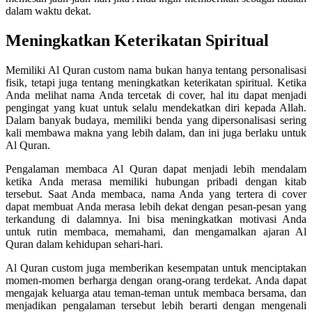
dalam waktu dekat.
Meningkatkan Keterikatan Spiritual
Memiliki Al Quran custom nama bukan hanya tentang personalisasi
fisik, tetapi juga tentang meningkatkan keterikatan spiritual. Ketika
Anda melihat nama Anda tercetak di cover, hal itu dapat menjadi
pengingat yang kuat untuk selalu mendekatkan diri kepada Allah.
Dalam banyak budaya, memiliki benda yang dipersonalisasi sering
kali membawa makna yang lebih dalam, dan ini juga berlaku untuk
Al Quran.
Pengalaman membaca Al Quran dapat menjadi lebih mendalam
ketika Anda merasa memiliki hubungan pribadi dengan kitab
tersebut. Saat Anda membaca, nama Anda yang tertera di cover
dapat membuat Anda merasa lebih dekat dengan pesan-pesan yang
terkandung di dalamnya. Ini bisa meningkatkan motivasi Anda
untuk rutin membaca, memahami, dan mengamalkan ajaran Al
Quran dalam kehidupan sehari-hari.
Al Quran custom juga memberikan kesempatan untuk menciptakan
momen-momen berharga dengan orang-orang terdekat. Anda dapat
mengajak keluarga atau teman-teman untuk membaca bersama, dan
menjadikan pengalaman tersebut lebih berarti dengan mengenali