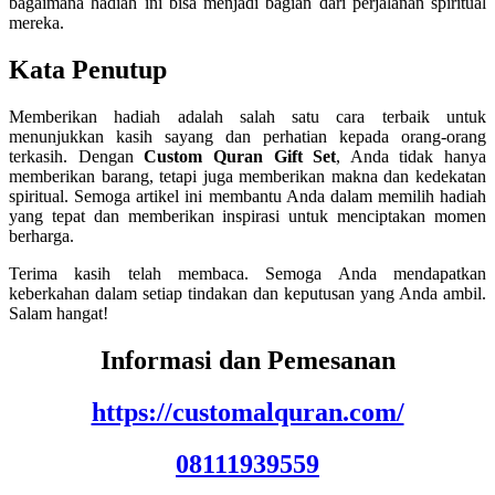
bagaimana hadiah ini bisa menjadi bagian dari perjalanan spiritual
mereka.
Kata Penutup
Memberikan hadiah adalah salah satu cara terbaik untuk
menunjukkan kasih sayang dan perhatian kepada orang-orang
terkasih. Dengan
Custom Quran Gift Set
, Anda tidak hanya
memberikan barang, tetapi juga memberikan makna dan kedekatan
spiritual. Semoga artikel ini membantu Anda dalam memilih hadiah
yang tepat dan memberikan inspirasi untuk menciptakan momen
berharga.
Terima kasih telah membaca. Semoga Anda mendapatkan
keberkahan dalam setiap tindakan dan keputusan yang Anda ambil.
Salam hangat!
Informasi dan Pemesanan
https://customalquran.com/
08111939559