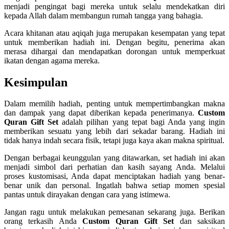
menjadi pengingat bagi mereka untuk selalu mendekatkan diri
kepada Allah dalam membangun rumah tangga yang bahagia.
Acara khitanan atau aqiqah juga merupakan kesempatan yang tepat
untuk memberikan hadiah ini. Dengan begitu, penerima akan
merasa dihargai dan mendapatkan dorongan untuk memperkuat
ikatan dengan agama mereka.
Kesimpulan
Dalam memilih hadiah, penting untuk mempertimbangkan makna
dan dampak yang dapat diberikan kepada penerimanya.
Custom
Quran Gift Set
adalah pilihan yang tepat bagi Anda yang ingin
memberikan sesuatu yang lebih dari sekadar barang. Hadiah ini
tidak hanya indah secara fisik, tetapi juga kaya akan makna spiritual.
Dengan berbagai keunggulan yang ditawarkan, set hadiah ini akan
menjadi simbol dari perhatian dan kasih sayang Anda. Melalui
proses kustomisasi, Anda dapat menciptakan hadiah yang benar-
benar unik dan personal. Ingatlah bahwa setiap momen spesial
pantas untuk dirayakan dengan cara yang istimewa.
Jangan ragu untuk melakukan pemesanan sekarang juga. Berikan
orang terkasih Anda
Custom Quran Gift Set
dan saksikan