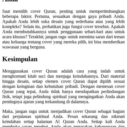
Saat memilih cover Quran, penting untuk mempertimbangkan
beberapa faktor. Pertama, sesuaikan dengan gaya pribadi Anda.
Apakah Anda lebih suka desain yang sederhana atau yang lebih
kompleks? Selain itu, perhatikan juga fungsi cover tersebut. Apakah
Anda membutuhkannya untuk penggunaan sehari-hari atau untuk
acara khusus? Terakhir, jangan ragu untuk meminta saran dari teman
atau keluarga tentang cover yang mereka pilih, ini bisa memberikan
wawasan yang berguna.
Kesimpulan
Menggunakan cover Quran adalah cara yang indah untuk
menghormati kitab suci dan menjaga keindahannya. Dari material
hingga desain, setiap elemen cover Quran dapat dipilih sesuai
dengan keinginan dan kebutuhan pribadi. Dengan memesan cover
Quran yang tepat, Anda tidak hanya mendapatkan perlindungan
fisik, tetapi juga pelindung spiritual yang mengingatkan Anda akan
pentingnya ajaran yang terkandung di dalamnya.
Maka, jangan ragu untuk menjadikan cover Quran sebagai bagian
dari perjalanan spiritual Anda. Pesan sekarang dan nikmati
keindahan setiap halaman Al Quran Anda. Setiap kali Anda
membuka cover tersebut, Anda akan merasakan kebanggaan dan