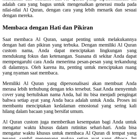
adalah cara yang bagus untuk mengenalkan generasi muda pada
nilai-nilai Al Quran, dengan cara yang lebih menarik dan sesuai
dengan mereka.
Membaca dengan Hati dan Pikiran
Saat membaca Al Quran, sangat penting untuk melakukannya
dengan hati dan pikiran yang terbuka. Dengan memiliki Al Quran
custom nama, Anda dapat menciptakan lingkungan yang
mendukung fokus dan ketenangan. Suasana di sekitar Anda dapat
mempengaruhi cara Anda menerima pesan-pesan yang terkandung
di dalamnya. Oleh karena itu, penting untuk menciptakan ruang
yang nyaman saat membaca.
Memiliki Al Quran yang dipersonalisasi akan membuat Anda
merasa lebih terhubung dengan teks tersebut. Saat Anda menyentuh
cover yang bertuliskan nama Anda, hal itu bisa menjadi pengingat
bahwa setiap ayat yang Anda baca adalah untuk Anda. Proses ini
membantu menciptakan kedalaman emosional yang sering kali
hilang dalam bacaan yang bersifat umum.
Al Quran custom juga memberikan kesempatan bagi Anda untuk
mengatur waktu khusus dalam rutinitas sehari-hari. Anda bisa
mengatur waktu khusus untuk membaca Al Quran di tempat yang
tenang, sambil mengenang makna setiap ayat yang dibaca. Ini