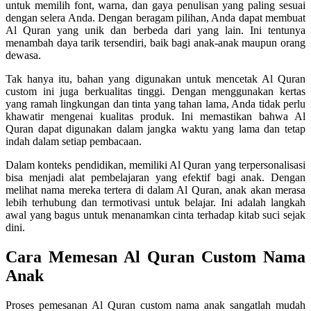
untuk memilih font, warna, dan gaya penulisan yang paling sesuai
dengan selera Anda. Dengan beragam pilihan, Anda dapat membuat
Al Quran yang unik dan berbeda dari yang lain. Ini tentunya
menambah daya tarik tersendiri, baik bagi anak-anak maupun orang
dewasa.
Tak hanya itu, bahan yang digunakan untuk mencetak Al Quran
custom ini juga berkualitas tinggi. Dengan menggunakan kertas
yang ramah lingkungan dan tinta yang tahan lama, Anda tidak perlu
khawatir mengenai kualitas produk. Ini memastikan bahwa Al
Quran dapat digunakan dalam jangka waktu yang lama dan tetap
indah dalam setiap pembacaan.
Dalam konteks pendidikan, memiliki Al Quran yang terpersonalisasi
bisa menjadi alat pembelajaran yang efektif bagi anak. Dengan
melihat nama mereka tertera di dalam Al Quran, anak akan merasa
lebih terhubung dan termotivasi untuk belajar. Ini adalah langkah
awal yang bagus untuk menanamkan cinta terhadap kitab suci sejak
dini.
Cara Memesan Al Quran Custom Nama
Anak
Proses pemesanan Al Quran custom nama anak sangatlah mudah