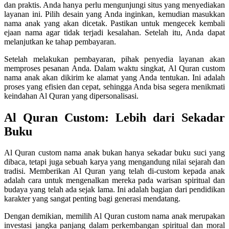
dan praktis. Anda hanya perlu mengunjungi situs yang menyediakan
layanan ini. Pilih desain yang Anda inginkan, kemudian masukkan
nama anak yang akan dicetak. Pastikan untuk mengecek kembali
ejaan nama agar tidak terjadi kesalahan. Setelah itu, Anda dapat
melanjutkan ke tahap pembayaran.
Setelah melakukan pembayaran, pihak penyedia layanan akan
memproses pesanan Anda. Dalam waktu singkat, Al Quran custom
nama anak akan dikirim ke alamat yang Anda tentukan. Ini adalah
proses yang efisien dan cepat, sehingga Anda bisa segera menikmati
keindahan Al Quran yang dipersonalisasi.
Al Quran Custom: Lebih dari Sekadar
Buku
Al Quran custom nama anak bukan hanya sekadar buku suci yang
dibaca, tetapi juga sebuah karya yang mengandung nilai sejarah dan
tradisi. Memberikan Al Quran yang telah di-custom kepada anak
adalah cara untuk mengenalkan mereka pada warisan spiritual dan
budaya yang telah ada sejak lama. Ini adalah bagian dari pendidikan
karakter yang sangat penting bagi generasi mendatang.
Dengan demikian, memilih Al Quran custom nama anak merupakan
investasi jangka panjang dalam perkembangan spiritual dan moral