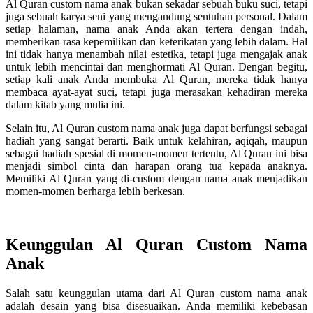
Al Quran custom nama anak bukan sekadar sebuah buku suci, tetapi
juga sebuah karya seni yang mengandung sentuhan personal. Dalam
setiap halaman, nama anak Anda akan tertera dengan indah,
memberikan rasa kepemilikan dan keterikatan yang lebih dalam. Hal
ini tidak hanya menambah nilai estetika, tetapi juga mengajak anak
untuk lebih mencintai dan menghormati Al Quran. Dengan begitu,
setiap kali anak Anda membuka Al Quran, mereka tidak hanya
membaca ayat-ayat suci, tetapi juga merasakan kehadiran mereka
dalam kitab yang mulia ini.
Selain itu, Al Quran custom nama anak juga dapat berfungsi sebagai
hadiah yang sangat berarti. Baik untuk kelahiran, aqiqah, maupun
sebagai hadiah spesial di momen-momen tertentu, Al Quran ini bisa
menjadi simbol cinta dan harapan orang tua kepada anaknya.
Memiliki Al Quran yang di-custom dengan nama anak menjadikan
momen-momen berharga lebih berkesan.
Keunggulan Al Quran Custom Nama
Anak
Salah satu keunggulan utama dari Al Quran custom nama anak
adalah desain yang bisa disesuaikan. Anda memiliki kebebasan