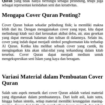
Quran
yang tidak hanya berfungsi sebagai pelindung, tetapi juga
sebagai representasi keindahan seni dan kreativitas.
Mengapa Cover Quran Penting?
Cover Quran bukan sekadar pelindung fisik; ia memiliki makna
lebih dari itu. Dengan menggunakan cover yang tepat, kita dapat
melindungi kitab suci dari kerusakan akibat debu, air, atau gesekan
yang dapat merusak halaman dan tulisan di dalamnya. Selain itu,
cover yang indah dapat menjadi simbol penghormatan kita terhadap
Al Quran. Ketika kita melihat sebuah cover yang cantik, itu
mengingatkan kita akan nilai-nilai yang terkandung dalam kitab
tersebut. Cover Quran dapat menjadi medium untuk
mengekspresikan seni Islam yang kaya dan beragam.
Variasi Material dalam Pembuatan Cover
Quran
Salah satu aspek menarik dari cover Quran adalah variasi material
yang digunakan dalam pembuatannya. Dari kulit asli, kain sutra,
hingga bahan sintetis, setiap material memiliki keunggulan masing-