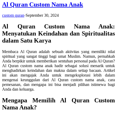
Al Quran Custom Nama Anak
custom quran
·
September 30, 2024
Al Quran Custom Nama Anak:
Menyatukan Keindahan dan Spiritualitas
dalam Satu Karya
Membaca Al Quran adalah sebuah aktivitas yang memiliki nilai
spiritual yang sangat tinggi bagi umat Muslim. Namun, pernahkah
Anda berpikir untuk memberikan sentuhan personal pada Al Quran?
Al Quran custom nama anak hadir sebagai solusi menarik untuk
menghadirkan keindahan dan makna dalam setiap bacaan. Artikel
ini akan mengajak Anda untuk mengeksplorasi lebih dalam
mengenai keunggulan dari Al Quran custom nama anak, cara
pemesanan, dan mengapa ini bisa menjadi pilihan istimewa bagi
Anda dan keluarga.
Mengapa Memilih Al Quran Custom
Nama Anak?