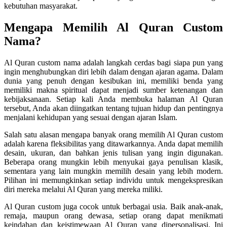
kebutuhan masyarakat.
Mengapa Memilih Al Quran Custom
Nama?
Al Quran custom nama adalah langkah cerdas bagi siapa pun yang
ingin menghubungkan diri lebih dalam dengan ajaran agama. Dalam
dunia yang penuh dengan kesibukan ini, memiliki benda yang
memiliki makna spiritual dapat menjadi sumber ketenangan dan
kebijaksanaan. Setiap kali Anda membuka halaman Al Quran
tersebut, Anda akan diingatkan tentang tujuan hidup dan pentingnya
menjalani kehidupan yang sesuai dengan ajaran Islam.
Salah satu alasan mengapa banyak orang memilih Al Quran custom
adalah karena fleksibilitas yang ditawarkannya. Anda dapat memilih
desain, ukuran, dan bahkan jenis tulisan yang ingin digunakan.
Beberapa orang mungkin lebih menyukai gaya penulisan klasik,
sementara yang lain mungkin memilih desain yang lebih modern.
Pilihan ini memungkinkan setiap individu untuk mengekspresikan
diri mereka melalui Al Quran yang mereka miliki.
Al Quran custom juga cocok untuk berbagai usia. Baik anak-anak,
remaja, maupun orang dewasa, setiap orang dapat menikmati
keindahan dan keistimewaan Al Quran yang dipersonalisasi. Ini