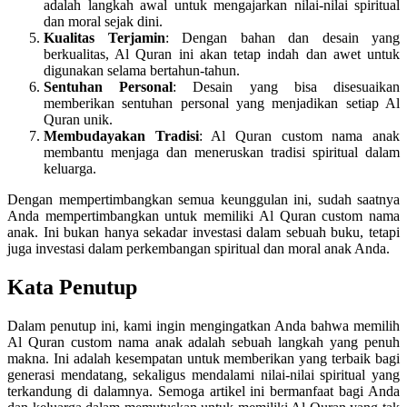
adalah langkah awal untuk mengajarkan nilai-nilai spiritual
dan moral sejak dini.
Kualitas Terjamin
: Dengan bahan dan desain yang
berkualitas, Al Quran ini akan tetap indah dan awet untuk
digunakan selama bertahun-tahun.
Sentuhan Personal
: Desain yang bisa disesuaikan
memberikan sentuhan personal yang menjadikan setiap Al
Quran unik.
Membudayakan Tradisi
: Al Quran custom nama anak
membantu menjaga dan meneruskan tradisi spiritual dalam
keluarga.
Dengan mempertimbangkan semua keunggulan ini, sudah saatnya
Anda mempertimbangkan untuk memiliki Al Quran custom nama
anak. Ini bukan hanya sekadar investasi dalam sebuah buku, tetapi
juga investasi dalam perkembangan spiritual dan moral anak Anda.
Kata Penutup
Dalam penutup ini, kami ingin mengingatkan Anda bahwa memilih
Al Quran custom nama anak adalah sebuah langkah yang penuh
makna. Ini adalah kesempatan untuk memberikan yang terbaik bagi
generasi mendatang, sekaligus mendalami nilai-nilai spiritual yang
terkandung di dalamnya. Semoga artikel ini bermanfaat bagi Anda