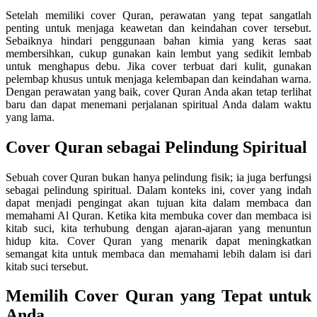
Setelah memiliki cover Quran, perawatan yang tepat sangatlah
penting untuk menjaga keawetan dan keindahan cover tersebut.
Sebaiknya hindari penggunaan bahan kimia yang keras saat
membersihkan, cukup gunakan kain lembut yang sedikit lembab
untuk menghapus debu. Jika cover terbuat dari kulit, gunakan
pelembap khusus untuk menjaga kelembapan dan keindahan warna.
Dengan perawatan yang baik, cover Quran Anda akan tetap terlihat
baru dan dapat menemani perjalanan spiritual Anda dalam waktu
yang lama.
Cover Quran sebagai Pelindung Spiritual
Sebuah cover Quran bukan hanya pelindung fisik; ia juga berfungsi
sebagai pelindung spiritual. Dalam konteks ini, cover yang indah
dapat menjadi pengingat akan tujuan kita dalam membaca dan
memahami Al Quran. Ketika kita membuka cover dan membaca isi
kitab suci, kita terhubung dengan ajaran-ajaran yang menuntun
hidup kita. Cover Quran yang menarik dapat meningkatkan
semangat kita untuk membaca dan memahami lebih dalam isi dari
kitab suci tersebut.
Memilih Cover Quran yang Tepat untuk
Anda