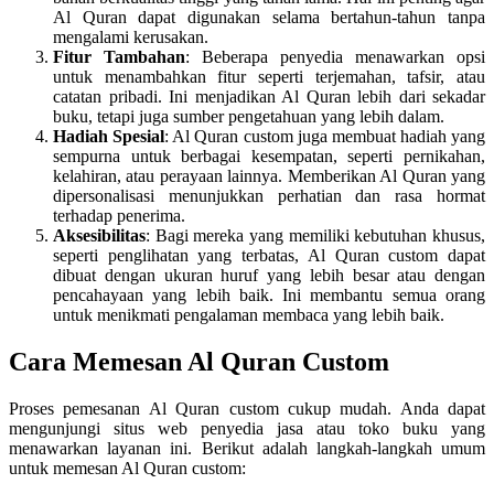
Al Quran dapat digunakan selama bertahun-tahun tanpa
mengalami kerusakan.
Fitur Tambahan
: Beberapa penyedia menawarkan opsi
untuk menambahkan fitur seperti terjemahan, tafsir, atau
catatan pribadi. Ini menjadikan Al Quran lebih dari sekadar
buku, tetapi juga sumber pengetahuan yang lebih dalam.
Hadiah Spesial
: Al Quran custom juga membuat hadiah yang
sempurna untuk berbagai kesempatan, seperti pernikahan,
kelahiran, atau perayaan lainnya. Memberikan Al Quran yang
dipersonalisasi menunjukkan perhatian dan rasa hormat
terhadap penerima.
Aksesibilitas
: Bagi mereka yang memiliki kebutuhan khusus,
seperti penglihatan yang terbatas, Al Quran custom dapat
dibuat dengan ukuran huruf yang lebih besar atau dengan
pencahayaan yang lebih baik. Ini membantu semua orang
untuk menikmati pengalaman membaca yang lebih baik.
Cara Memesan Al Quran Custom
Proses pemesanan Al Quran custom cukup mudah. Anda dapat
mengunjungi situs web penyedia jasa atau toko buku yang
menawarkan layanan ini. Berikut adalah langkah-langkah umum
untuk memesan Al Quran custom: