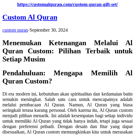
https://customalquran.com/custom-quran-gift-set/
Custom Al Quran
custom quran
·
September 30, 2024
Menemukan Ketenangan Melalui Al
Quran Custom: Pilihan Terbaik untuk
Setiap Musim
Pendahuluan: Mengapa Memilih Al
Quran Custom?
Di era modern ini, kebutuhan akan spiritualitas dan kedamaian batin
semakin meningkat. Salah satu cara untuk mencapainya adalah
melalui pembacaan Al Quran. Namun, Al Quran yang biasa
seringkali terasa kurang personal. Oleh karena itu, Al Quran custom
menjadi pilihan menarik. Ini adalah kesempatan bagi setiap individu
untuk memiliki Al Quran yang tidak hanya indah, tetapi juga sesuai
dengan preferensi pribadi. Dengan desain dan fitur yang dapat
disesuaikan, Al Quran custom memungkinkan kita untuk merasakan