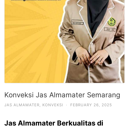
Konveksi Jas Almamater Semarang
JAS ALMAMATER
,
KONVEKSI
·
FEBRUARY 26, 2025
Jas Almamater Berkualitas di