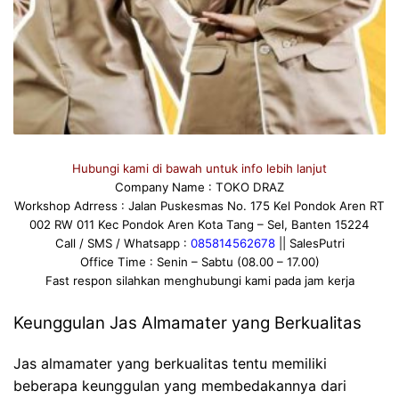
Hubungi kami di bawah untuk info lebih lanjut
Company Name : TOKO DRAZ
Workshop Adrress : Jalan Puskesmas No. 175 Kel Pondok Aren RT
002 RW 011 Kec Pondok Aren Kota Tang – Sel, Banten 15224
Call / SMS / Whatsapp :
085814562678
|| SalesPutri
Office Time : Senin – Sabtu (08.00 – 17.00)
Fast respon silahkan menghubungi kami pada jam kerja
Keunggulan Jas Almamater yang Berkualitas
Jas almamater yang berkualitas tentu memiliki
beberapa keunggulan yang membedakannya dari