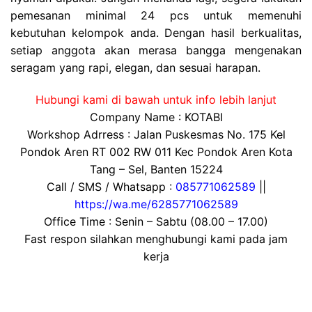
pemesanan minimal 24 pcs untuk memenuhi
kebutuhan kelompok anda. Dengan hasil berkualitas,
setiap anggota akan merasa bangga mengenakan
seragam yang rapi, elegan, dan sesuai harapan.
Hubungi kami di bawah untuk info lebih lanjut
Company Name : KOTABI
Workshop Adrress : Jalan Puskesmas No. 175 Kel
Pondok Aren RT 002 RW 011 Kec Pondok Aren Kota
Tang – Sel, Banten 15224
Call / SMS / Whatsapp :
085771062589
||
https://wa.me/6285771062589
Office Time : Senin – Sabtu (08.00 – 17.00)
Fast respon silahkan menghubungi kami pada jam
kerja