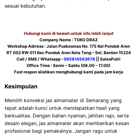
sesuai kebutuhan.
Hubungi kami di bawah untuk info lebih lanjut
Company Name : TOKO DRAZ
Workshop Adrress : Jalan Puskesmas No. 175 Kel Pondok Aren
RT 002 RW 011 Kec Pondok Aren Kota Tang – Sel, Banten 15224
Call / SMS / Whatsapp :
085814562678
|| SalesPutri
Office Time : Senin – Sabtu (08.00 – 17.00)
Fast respon silahkan menghubungi kami pada jam kerja
Kesimpulan
Memilih konveksi jas almamater di Semarang yang
tepat adalah kunci untuk mendapatkan hasil yang
berkualitas. Dengan bahan nyaman, jahitan rapi, serta
desain elegan, jas almamater akan memberikan kesan
profesional bagi pemakainya. Jangan ragu untuk