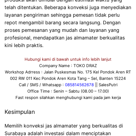
telah ditentukan. Beberapa konveksi juga menyediakan
layanan pengiriman sehingga pemesan tidak perlu
repot mengambil barang secara langsung. Dengan
proses pemesanan yang mudah dan layanan yang
profesional, mendapatkan jas almamater berkualitas
kini lebih praktis.
Hubungi kami di bawah untuk info lebih lanjut
Company Name : TOKO DRAZ
Workshop Adrress : Jalan Puskesmas No. 175 Kel Pondok Aren RT
002 RW 011 Kec Pondok Aren Kota Tang – Sel, Banten 15224
Call / SMS / Whatsapp :
085814562678
|| SalesPutri
Office Time : Senin – Sabtu (08.00 – 17.00)
Fast respon silahkan menghubungi kami pada jam kerja
Kesimpulan
Memilih konveksi jas almamater yang berkualitas di
Surabaya adalah investasi dalam menciptakan