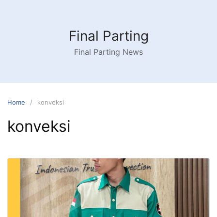
Skip
to
content
Final Parting
Final Parting News
Home
konveksi
konveksi