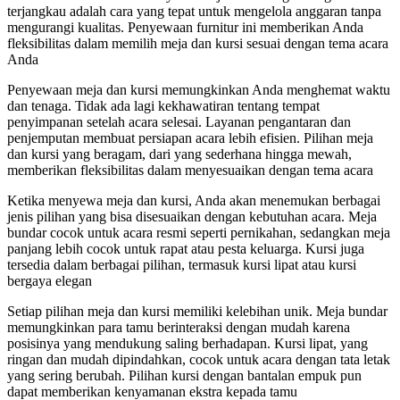
terjangkau adalah cara yang tepat untuk mengelola anggaran tanpa
mengurangi kualitas. Penyewaan furnitur ini memberikan Anda
fleksibilitas dalam memilih meja dan kursi sesuai dengan tema acara
Anda
Penyewaan meja dan kursi memungkinkan Anda menghemat waktu
dan tenaga. Tidak ada lagi kekhawatiran tentang tempat
penyimpanan setelah acara selesai. Layanan pengantaran dan
penjemputan membuat persiapan acara lebih efisien. Pilihan meja
dan kursi yang beragam, dari yang sederhana hingga mewah,
memberikan fleksibilitas dalam menyesuaikan dengan tema acara
Ketika menyewa meja dan kursi, Anda akan menemukan berbagai
jenis pilihan yang bisa disesuaikan dengan kebutuhan acara. Meja
bundar cocok untuk acara resmi seperti pernikahan, sedangkan meja
panjang lebih cocok untuk rapat atau pesta keluarga. Kursi juga
tersedia dalam berbagai pilihan, termasuk kursi lipat atau kursi
bergaya elegan
Setiap pilihan meja dan kursi memiliki kelebihan unik. Meja bundar
memungkinkan para tamu berinteraksi dengan mudah karena
posisinya yang mendukung saling berhadapan. Kursi lipat, yang
ringan dan mudah dipindahkan, cocok untuk acara dengan tata letak
yang sering berubah. Pilihan kursi dengan bantalan empuk pun
dapat memberikan kenyamanan ekstra kepada tamu