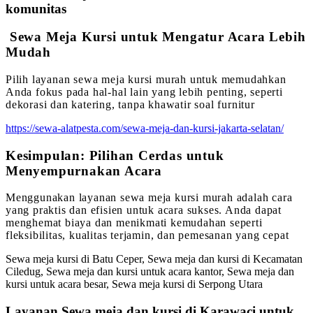
komunitas
Sewa Meja Kursi untuk Mengatur Acara Lebih
Mudah
Pilih layanan sewa meja kursi murah untuk memudahkan
Anda fokus pada hal-hal lain yang lebih penting, seperti
dekorasi dan katering, tanpa khawatir soal furnitur
https://sewa-alatpesta.com/sewa-meja-dan-kursi-jakarta-selatan/
Kesimpulan: Pilihan Cerdas untuk
Menyempurnakan Acara
Menggunakan layanan sewa meja kursi murah adalah cara
yang praktis dan efisien untuk acara sukses. Anda dapat
menghemat biaya dan menikmati kemudahan seperti
fleksibilitas, kualitas terjamin, dan pemesanan yang cepat
Sewa meja kursi di Batu Ceper, Sewa meja dan kursi di Kecamatan
Ciledug, Sewa meja dan kursi untuk acara kantor, Sewa meja dan
kursi untuk acara besar, Sewa meja kursi di Serpong Utara
Layanan Sewa meja dan kursi di Karawaci untuk