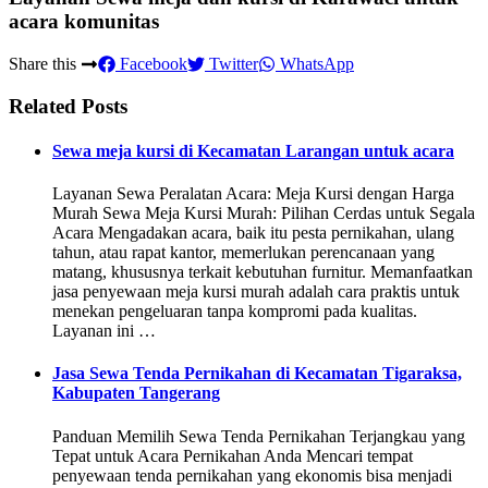
acara komunitas
Share this
Facebook
Twitter
WhatsApp
Related Posts
Sewa meja kursi di Kecamatan Larangan untuk acara
Layanan Sewa Peralatan Acara: Meja Kursi dengan Harga
Murah Sewa Meja Kursi Murah: Pilihan Cerdas untuk Segala
Acara Mengadakan acara, baik itu pesta pernikahan, ulang
tahun, atau rapat kantor, memerlukan perencanaan yang
matang, khususnya terkait kebutuhan furnitur. Memanfaatkan
jasa penyewaan meja kursi murah adalah cara praktis untuk
menekan pengeluaran tanpa kompromi pada kualitas.
Layanan ini …
Jasa Sewa Tenda Pernikahan di Kecamatan Tigaraksa,
Kabupaten Tangerang
Panduan Memilih Sewa Tenda Pernikahan Terjangkau yang
Tepat untuk Acara Pernikahan Anda Mencari tempat
penyewaan tenda pernikahan yang ekonomis bisa menjadi