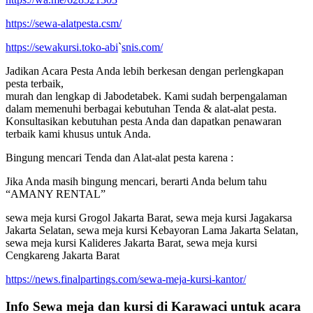
https://sewa-alatpesta.csm/
https://sewakursi.toko-abi
`
snis.com/
Jadikan Acara Pesta Anda lebih berkesan dengan perlengkapan
pesta terbaik,
murah dan lengkap di Jabodetabek. Kami sudah berpengalaman
dalam memenuhi berbagai kebutuhan Tenda & alat-alat pesta.
Konsultasikan kebutuhan pesta Anda dan dapatkan penawaran
terbaik kami khusus untuk Anda.
Bingung mencari Tenda dan Alat-alat pesta karena :
Jika Anda masih bingung mencari, berarti Anda belum tahu
“AMANY RENTAL”
sewa meja kursi Grogol Jakarta Barat, sewa meja kursi Jagakarsa
Jakarta Selatan, sewa meja kursi Kebayoran Lama Jakarta Selatan,
sewa meja kursi Kalideres Jakarta Barat, sewa meja kursi
Cengkareng Jakarta Barat
https://news.finalpartings.com/sewa-meja-kursi-kantor/
Info Sewa meja dan kursi di Karawaci untuk acara