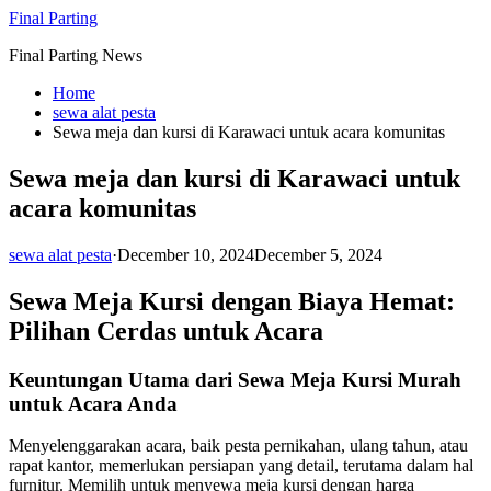
Skip
Final Parting
to
Final Parting News
content
Home
sewa alat pesta
Sewa meja dan kursi di Karawaci untuk acara komunitas
Sewa meja dan kursi di Karawaci untuk
acara komunitas
sewa alat pesta
·
December 10, 2024
December 5, 2024
Sewa Meja Kursi dengan Biaya Hemat:
Pilihan Cerdas untuk Acara
Keuntungan Utama dari Sewa Meja Kursi Murah
untuk Acara Anda
Menyelenggarakan acara, baik pesta pernikahan, ulang tahun, atau
rapat kantor, memerlukan persiapan yang detail, terutama dalam hal
furnitur. Memilih untuk menyewa meja kursi dengan harga