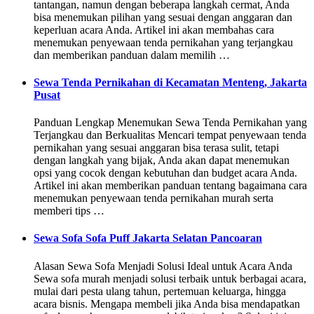
tantangan, namun dengan beberapa langkah cermat, Anda
bisa menemukan pilihan yang sesuai dengan anggaran dan
keperluan acara Anda. Artikel ini akan membahas cara
menemukan penyewaan tenda pernikahan yang terjangkau
dan memberikan panduan dalam memilih …
Sewa Tenda Pernikahan di Kecamatan Menteng, Jakarta
Pusat
Panduan Lengkap Menemukan Sewa Tenda Pernikahan yang
Terjangkau dan Berkualitas Mencari tempat penyewaan tenda
pernikahan yang sesuai anggaran bisa terasa sulit, tetapi
dengan langkah yang bijak, Anda akan dapat menemukan
opsi yang cocok dengan kebutuhan dan budget acara Anda.
Artikel ini akan memberikan panduan tentang bagaimana cara
menemukan penyewaan tenda pernikahan murah serta
memberi tips …
Sewa Sofa Sofa Puff Jakarta Selatan Pancoaran
Alasan Sewa Sofa Menjadi Solusi Ideal untuk Acara Anda
Sewa sofa murah menjadi solusi terbaik untuk berbagai acara,
mulai dari pesta ulang tahun, pertemuan keluarga, hingga
acara bisnis. Mengapa membeli jika Anda bisa mendapatkan