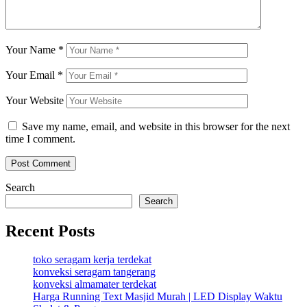
Your Name
*
Your Email
*
Your Website
Save my name, email, and website in this browser for the next
time I comment.
Search
Search
Recent Posts
toko seragam kerja terdekat
konveksi seragam tangerang
konveksi almamater terdekat
Harga Running Text Masjid Murah | LED Display Waktu