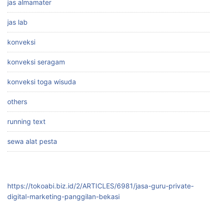
jas almamater
jas lab
konveksi
konveksi seragam
konveksi toga wisuda
others
running text
sewa alat pesta
https://tokoabi.biz.id/2/ARTICLES/6981/jasa-guru-private-
digital-marketing-panggilan-bekasi