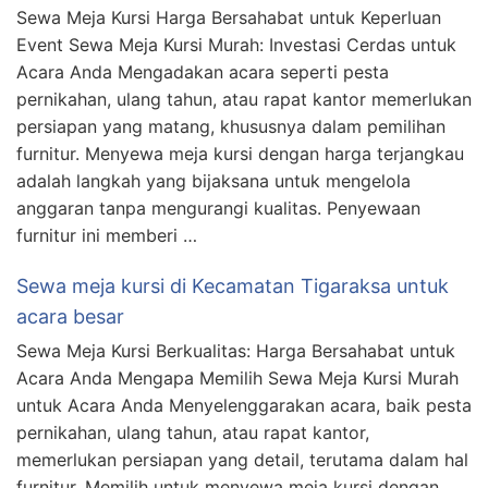
Sewa Meja Kursi Harga Bersahabat untuk Keperluan
Event Sewa Meja Kursi Murah: Investasi Cerdas untuk
Acara Anda Mengadakan acara seperti pesta
pernikahan, ulang tahun, atau rapat kantor memerlukan
persiapan yang matang, khususnya dalam pemilihan
furnitur. Menyewa meja kursi dengan harga terjangkau
adalah langkah yang bijaksana untuk mengelola
anggaran tanpa mengurangi kualitas. Penyewaan
furnitur ini memberi …
Sewa meja kursi di Kecamatan Tigaraksa untuk
acara besar
Sewa Meja Kursi Berkualitas: Harga Bersahabat untuk
Acara Anda Mengapa Memilih Sewa Meja Kursi Murah
untuk Acara Anda Menyelenggarakan acara, baik pesta
pernikahan, ulang tahun, atau rapat kantor,
memerlukan persiapan yang detail, terutama dalam hal
furnitur. Memilih untuk menyewa meja kursi dengan