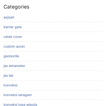
Categories
aqiqah
barrier gate
cetak cover
custom quran
geotextile
jas almamater
jas lab
konveksi
konveksi seragam
konveksi toga wisuda