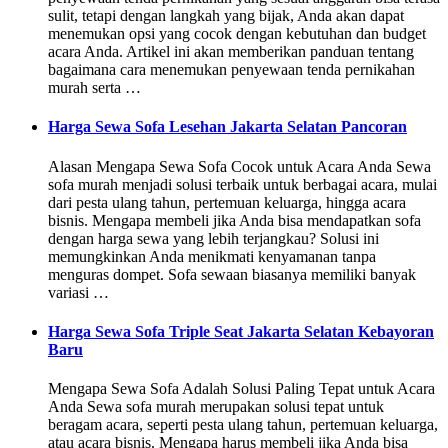
sulit, tetapi dengan langkah yang bijak, Anda akan dapat
menemukan opsi yang cocok dengan kebutuhan dan budget
acara Anda. Artikel ini akan memberikan panduan tentang
bagaimana cara menemukan penyewaan tenda pernikahan
murah serta …
Harga Sewa Sofa Lesehan Jakarta Selatan Pancoran
Alasan Mengapa Sewa Sofa Cocok untuk Acara Anda Sewa
sofa murah menjadi solusi terbaik untuk berbagai acara, mulai
dari pesta ulang tahun, pertemuan keluarga, hingga acara
bisnis. Mengapa membeli jika Anda bisa mendapatkan sofa
dengan harga sewa yang lebih terjangkau? Solusi ini
memungkinkan Anda menikmati kenyamanan tanpa
menguras dompet. Sofa sewaan biasanya memiliki banyak
variasi …
Harga Sewa Sofa Triple Seat Jakarta Selatan Kebayoran
Baru
Mengapa Sewa Sofa Adalah Solusi Paling Tepat untuk Acara
Anda Sewa sofa murah merupakan solusi tepat untuk
beragam acara, seperti pesta ulang tahun, pertemuan keluarga,
atau acara bisnis. Mengapa harus membeli jika Anda bisa