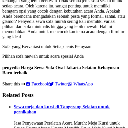
kenangan yang lebih berkesan Tidak semua jenis sofa sesuai untuk
setiap acara. Oleh karena itu, sangat penting untuk memiliki
beragam opsi yang cocok dengan kebutuhan acara Anda. Apakah
Anda berencana mengadakan sebuah pesta yang formal, santai, atau
glamor? Penyedia sewa sofa murah sering kali memiliki variasi
pilihan dari sofa minimalis hingga yang lebih mewah. Hal ini
memudahkan Anda untuk mencocokkan tema acara dengan furnitur
yang ideal
Sofa yang Bervariasi untuk Setiap Jenis Perayaan
Pilihan sofa mewah untuk acara spesial Anda
penyedia Harga Sewa Sofa Oval Jakarta Selatan Kebayoran
Baru terbaik
Share this
Facebook
Twitter
WhatsApp
Related Posts
Sewa meja dan kursi di Tangerang Selatan untuk
pernikahan
Jasa Penyewaan Peralatan Acara Murah: Meja Kursi untuk