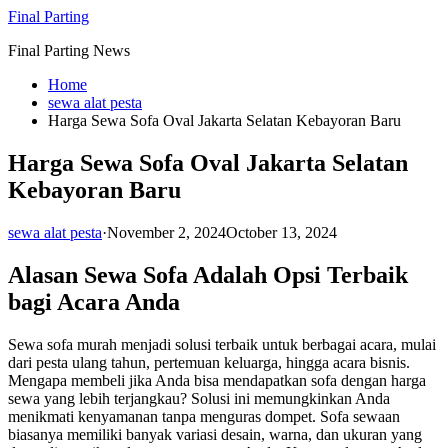
Skip
Final Parting
to
Final Parting News
content
Home
sewa alat pesta
Harga Sewa Sofa Oval Jakarta Selatan Kebayoran Baru
Harga Sewa Sofa Oval Jakarta Selatan
Kebayoran Baru
sewa alat pesta
·
November 2, 2024
October 13, 2024
Alasan Sewa Sofa Adalah Opsi Terbaik
bagi Acara Anda
Sewa sofa murah menjadi solusi terbaik untuk berbagai acara, mulai
dari pesta ulang tahun, pertemuan keluarga, hingga acara bisnis.
Mengapa membeli jika Anda bisa mendapatkan sofa dengan harga
sewa yang lebih terjangkau? Solusi ini memungkinkan Anda
menikmati kenyamanan tanpa menguras dompet. Sofa sewaan
biasanya memiliki banyak variasi desain, warna, dan ukuran yang