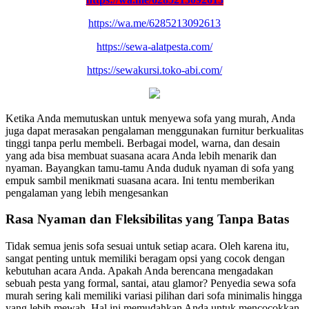
https://wa.me/6285213092613
https://sewa-alatpesta.com/
https://sewakursi.toko-abi.com/
Ketika Anda memutuskan untuk menyewa sofa yang murah, Anda
juga dapat merasakan pengalaman menggunakan furnitur berkualitas
tinggi tanpa perlu membeli. Berbagai model, warna, dan desain
yang ada bisa membuat suasana acara Anda lebih menarik dan
nyaman. Bayangkan tamu-tamu Anda duduk nyaman di sofa yang
empuk sambil menikmati suasana acara. Ini tentu memberikan
pengalaman yang lebih mengesankan
Rasa Nyaman dan Fleksibilitas yang Tanpa Batas
Tidak semua jenis sofa sesuai untuk setiap acara. Oleh karena itu,
sangat penting untuk memiliki beragam opsi yang cocok dengan
kebutuhan acara Anda. Apakah Anda berencana mengadakan
sebuah pesta yang formal, santai, atau glamor? Penyedia sewa sofa
murah sering kali memiliki variasi pilihan dari sofa minimalis hingga
yang lebih mewah. Hal ini memudahkan Anda untuk mencocokkan