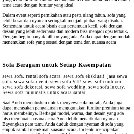
tema acara dengan furnitur yang ideal
Dalam event seperti pernikahan atau pesta ulang tahun, sofa yang
lebih besar dan nyaman seringkali menjadi pilihan yang disukai.
Sementara untuk acara bisnis atau pertemuan kecil, sofa dengan
desain yang lebih sederhana dan modern bisa menjadi opsi terbaik.
Dengan begitu banyak pilihan yang ada, Anda dapat dengan mudah
menemukan sofa yang sesuai dengan tema dan nuansa acara
Sofa Beragam untuk Setiap Kesempatan
sewa sofa. rental sofa acara. sewa sofa eksklusif. jasa sewa
sofa. sewa sofa event. sewa sofa VIP. sewa sofa outdoor.
sewa sofa dekorasi. sewa sofa wedding. sewa sofa luxury.
Sewa sofa minimalis untuk acara santai
Saat Anda memutuskan untuk menyewa sofa murah, Anda juga
dapat merasakan pengalaman menggunakan furnitur premium tanpa
harus membelinya. Berbagai model, warna, dan desain yang ada
bisa membuat suasana acara Anda lebih menarik dan nyaman.
Bayangkan para tamu Anda duduk dengan nyaman di sofa yang
empuk sambil menikmati suasana acara. Ini tentu menciptakan