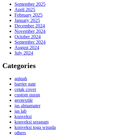
September 2025
April 2025
February 2025
January 2025
December 2024
November 2024
October 2024
September 2024
August 2024
July 2024
Categories
aqiqah
barrier gate
cetak cover
custom quran
geotextile
jas almamater
jas lab
konveksi
konveksi seragam
konveksi toga wisuda
others