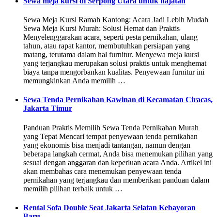
Sewa meja kursi di Serpong Utara untuk hajatan
Sewa Meja Kursi Ramah Kantong: Acara Jadi Lebih Mudah
Sewa Meja Kursi Murah: Solusi Hemat dan Praktis
Menyelenggarakan acara, seperti pesta pernikahan, ulang
tahun, atau rapat kantor, membutuhkan persiapan yang
matang, terutama dalam hal furnitur. Menyewa meja kursi
yang terjangkau merupakan solusi praktis untuk menghemat
biaya tanpa mengorbankan kualitas. Penyewaan furnitur ini
memungkinkan Anda memilih …
Sewa Tenda Pernikahan Kawinan di Kecamatan Ciracas,
Jakarta Timur
Panduan Praktis Memilih Sewa Tenda Pernikahan Murah
yang Tepat Mencari tempat penyewaan tenda pernikahan
yang ekonomis bisa menjadi tantangan, namun dengan
beberapa langkah cermat, Anda bisa menemukan pilihan yang
sesuai dengan anggaran dan keperluan acara Anda. Artikel ini
akan membahas cara menemukan penyewaan tenda
pernikahan yang terjangkau dan memberikan panduan dalam
memilih pilihan terbaik untuk …
Rental Sofa Double Seat Jakarta Selatan Kebayoran
Baru