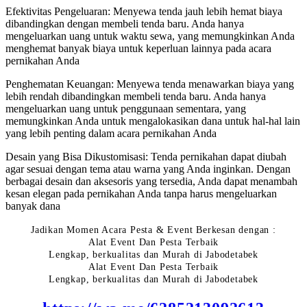
Efektivitas Pengeluaran: Menyewa tenda jauh lebih hemat biaya
dibandingkan dengan membeli tenda baru. Anda hanya
mengeluarkan uang untuk waktu sewa, yang memungkinkan Anda
menghemat banyak biaya untuk keperluan lainnya pada acara
pernikahan Anda
Penghematan Keuangan: Menyewa tenda menawarkan biaya yang
lebih rendah dibandingkan membeli tenda baru. Anda hanya
mengeluarkan uang untuk penggunaan sementara, yang
memungkinkan Anda untuk mengalokasikan dana untuk hal-hal lain
yang lebih penting dalam acara pernikahan Anda
Desain yang Bisa Dikustomisasi: Tenda pernikahan dapat diubah
agar sesuai dengan tema atau warna yang Anda inginkan. Dengan
berbagai desain dan aksesoris yang tersedia, Anda dapat menambah
kesan elegan pada pernikahan Anda tanpa harus mengeluarkan
banyak dana
Jadikan Momen Acara Pesta & Event Berkesan dengan :
Alat Event Dan Pesta Terbaik
Lengkap, berkualitas dan Murah di Jabodetabek
Alat Event Dan Pesta Terbaik
Lengkap, berkualitas dan Murah di Jabodetabek