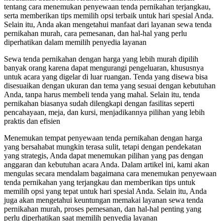
tentang cara menemukan penyewaan tenda pernikahan terjangkau,
serta memberikan tips memilih opsi terbaik untuk hari spesial Anda.
Selain itu, Anda akan mengetahui manfaat dari layanan sewa tenda
pernikahan murah, cara pemesanan, dan hal-hal yang perlu
diperhatikan dalam memilih penyedia layanan
Sewa tenda pernikahan dengan harga yang lebih murah dipilih
banyak orang karena dapat mengurangi pengeluaran, khususnya
untuk acara yang digelar di luar ruangan. Tenda yang disewa bisa
disesuaikan dengan ukuran dan tema yang sesuai dengan kebutuhan
Anda, tanpa harus membeli tenda yang mahal. Selain itu, tenda
pernikahan biasanya sudah dilengkapi dengan fasilitas seperti
pencahayaan, meja, dan kursi, menjadikannya pilihan yang lebih
praktis dan efisien
Menemukan tempat penyewaan tenda pernikahan dengan harga
yang bersahabat mungkin terasa sulit, tetapi dengan pendekatan
yang strategis, Anda dapat menemukan pilihan yang pas dengan
anggaran dan kebutuhan acara Anda. Dalam artikel ini, kami akan
mengulas secara mendalam bagaimana cara menemukan penyewaan
tenda pernikahan yang terjangkau dan memberikan tips untuk
memilih opsi yang tepat untuk hari spesial Anda. Selain itu, Anda
juga akan mengetahui keuntungan memakai layanan sewa tenda
pernikahan murah, proses pemesanan, dan hal-hal penting yang
perlu diperhatikan saat memilih penyedia layanan