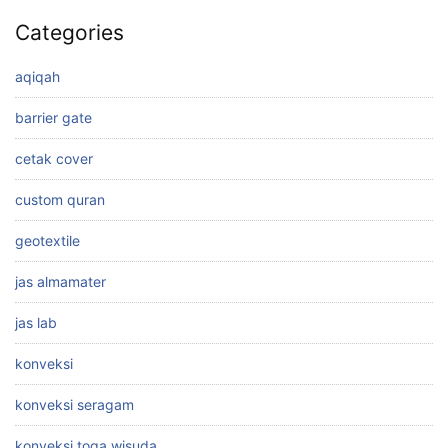
Categories
aqiqah
barrier gate
cetak cover
custom quran
geotextile
jas almamater
jas lab
konveksi
konveksi seragam
konveksi toga wisuda