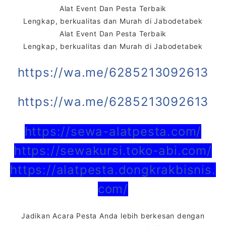
Alat Event Dan Pesta Terbaik
Lengkap, berkualitas dan Murah di Jabodetabek
Alat Event Dan Pesta Terbaik
Lengkap, berkualitas dan Murah di Jabodetabek
https://wa.me/6285213092613
https://wa.me/6285213092613
https://sewa-alatpesta.com/
https://sewakursi.toko-abi.com/
https://alatpesta.dongkrakbisnis.
com/
Jadikan Acara Pesta Anda lebih berkesan dengan