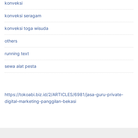
konveksi
konveksi seragam
konveksi toga wisuda
others
running text
sewa alat pesta
https://tokoabi.biz.id/2/ARTICLES/6981/jasa-guru-private-
digital-marketing-panggilan-bekasi