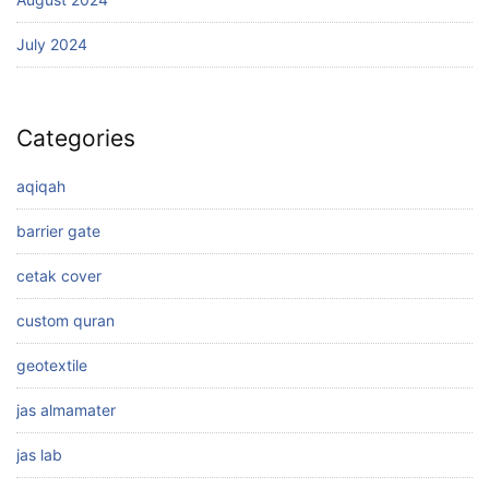
July 2024
Categories
aqiqah
barrier gate
cetak cover
custom quran
geotextile
jas almamater
jas lab