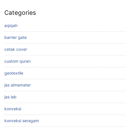
Categories
aqiqah
barrier gate
cetak cover
custom quran
geotextile
jas almamater
jas lab
konveksi
konveksi seragam