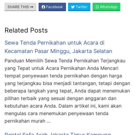
SHARE THIS
Facebook
Twitter
WhatsApp
Related Posts
Sewa Tenda Pernikahan untuk Acara di
Kecamatan Pasar Minggu, Jakarta Selatan
Panduan Memilih Sewa Tenda Pernikahan Terjangkau
yang Tepat untuk Acara Pernikahan Anda Mencari
tempat penyewaan tenda pernikahan dengan harga
yang terjangkau bisa menjadi tantangan, tetapi dengan
beberapa langkah yang tepat, Anda dapat menemukan
pilihan terbaik yang sesuai dengan anggaran dan
kebutuhan acara Anda. Dalam artikel ini, kami akan
mengulas cara menemukan penyewaan tenda
pernikahan murah …
Rental Sofa Arab Jakarta Timur Kampung