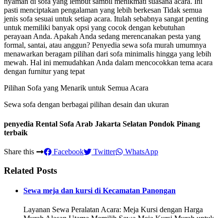
nyaman di sofa yang lembut sambil menikmati suasana acara. Ini
pasti menciptakan pengalaman yang lebih berkesan Tidak semua
jenis sofa sesuai untuk setiap acara. Itulah sebabnya sangat penting
untuk memiliki banyak opsi yang cocok dengan kebutuhan
perayaan Anda. Apakah Anda sedang merencanakan pesta yang
formal, santai, atau anggun? Penyedia sewa sofa murah umumnya
menawarkan beragam pilihan dari sofa minimalis hingga yang lebih
mewah. Hal ini memudahkan Anda dalam mencocokkan tema acara
dengan furnitur yang tepat
Pilihan Sofa yang Menarik untuk Semua Acara
Sewa sofa dengan berbagai pilihan desain dan ukuran
penyedia Rental Sofa Arab Jakarta Selatan Pondok Pinang
terbaik
Share this
Facebook
Twitter
WhatsApp
Related Posts
Sewa meja dan kursi di Kecamatan Panongan
Layanan Sewa Peralatan Acara: Meja Kursi dengan Harga