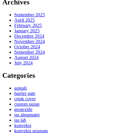
Archives
September 2025
April 2025
February 2025
January 2025
December 2024
November 2024
October 2024
September 2024
August 2024
July 2024
Categories
aqiqah
barrier gate
cetak cover
custom quran
geotextile
jas almamater
jas lab
konveksi
konveksi seragam