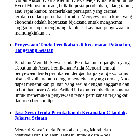
Murah Alasan Utama Memilih Sewa Meja Kursi Murah untuk
Event Mengatur acara, baik itu pesta pernikahan, ulang tahun,
atau rapat kantor, memerlukan persiapan yang cermat,
terutama dalam pemilihan furnitur. Menyewa meja kursi yang
ekonomis adalah keputusan bijaksana untuk menghemat
anggaran tanpa mengurangi kualitas. Layanan penyewaan ini
memungkinkan …
Penyewaan Tenda Pernikahan di Kecamatan Pakualam,
Tangerang Selatan
Panduan Memilih Sewa Tenda Pernikahan Terjangkau yang
Tepat untuk Acara Pernikahan Anda Mencari tempat
penyewaan tenda pernikahan dengan harga yang ekonomis
bisa jadi sulit, namun dengan pendekatan yang cermat, Anda
dapat menemukan pilihan yang sesuai dengan anggaran dan
kebutuhan acara Anda. Artikel ini akan memberikan panduan
untuk menemukan penyewaan tenda pernikahan terjangkau
dan memberikan tips …
Jasa Sewa Tenda Pernikahan di Kecamatan Cilandak,
Jakarta Selatan
Mencari Sewa Tenda Pernikahan yang Murah dan
Menyediakan Layanan Terbaik untuk Acara Anda