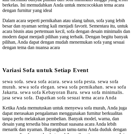
berkelas. Ini memudahkan Anda untuk mencocokkan tema acara
dengan furnitur yang ideal
Dalam acara seperti pernikahan atau ulang tahun, sofa yang lebih
besar dan nyaman sering kali menjadi favorit. Sementara itu, untuk
acara bisnis atau pertemuan kecil, sofa dengan desain minimalis dan
modern dapat menjadi pilihan yang terbaik. Dengan begitu banyak
pilihan, Anda dapat dengan mudah menemukan sofa yang sesuai
dengan tema dan nuansa acara
Variasi Sofa untuk Setiap Event
sewa sofa. sewa sofa acara. sewa sofa pesta. sewa sofa
murah. sewa sofa elegan. sewa sofa pernikahan. sewa sofa
Jakarta. sewa sofa Kebayoran Baru. sewa sofa minimalis.
jasa sewa sofa. Dapatkan sofa sesuai tema acara Anda
Ketika Anda memutuskan untuk menyewa sofa murah, Anda juga
dapat merasakan pengalaman menggunakan furnitur berkualitas
tanpa perlu melakukan pembelian. Banyak model, warna, dan
desain yang tersedia bisa membuat suasana acara Anda lebih
menarik dan nyaman. Bayangkan tamu-tamu Anda duduk dengan