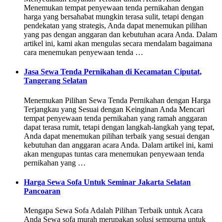
Menemukan tempat penyewaan tenda pernikahan dengan
harga yang bersahabat mungkin terasa sulit, tetapi dengan
pendekatan yang strategis, Anda dapat menemukan pilihan
yang pas dengan anggaran dan kebutuhan acara Anda. Dalam
artikel ini, kami akan mengulas secara mendalam bagaimana
cara menemukan penyewaan tenda …
Jasa Sewa Tenda Pernikahan di Kecamatan Ciputat,
Tangerang Selatan
Menemukan Pilihan Sewa Tenda Pernikahan dengan Harga
Terjangkau yang Sesuai dengan Keinginan Anda Mencari
tempat penyewaan tenda pernikahan yang ramah anggaran
dapat terasa rumit, tetapi dengan langkah-langkah yang tepat,
Anda dapat menemukan pilihan terbaik yang sesuai dengan
kebutuhan dan anggaran acara Anda. Dalam artikel ini, kami
akan mengupas tuntas cara menemukan penyewaan tenda
pernikahan yang …
Harga Sewa Sofa Untuk Seminar Jakarta Selatan
Pancoaran
Mengapa Sewa Sofa Adalah Pilihan Terbaik untuk Acara
Anda Sewa sofa murah merupakan solusi sempurna untuk