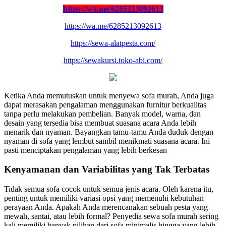
https://wa.me/6285213092613
https://wa.me/6285213092613
https://sewa-alatpesta.com/
https://sewakursi.toko-abi.com/
Ketika Anda memutuskan untuk menyewa sofa murah, Anda juga
dapat merasakan pengalaman menggunakan furnitur berkualitas
tanpa perlu melakukan pembelian. Banyak model, warna, dan
desain yang tersedia bisa membuat suasana acara Anda lebih
menarik dan nyaman. Bayangkan tamu-tamu Anda duduk dengan
nyaman di sofa yang lembut sambil menikmati suasana acara. Ini
pasti menciptakan pengalaman yang lebih berkesan
Kenyamanan dan Variabilitas yang Tak Terbatas
Tidak semua sofa cocok untuk semua jenis acara. Oleh karena itu,
penting untuk memiliki variasi opsi yang memenuhi kebutuhan
perayaan Anda. Apakah Anda merencanakan sebuah pesta yang
mewah, santai, atau lebih formal? Penyedia sewa sofa murah sering
kali memiliki banyak pilihan dari sofa minimalis hingga yang lebih