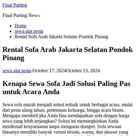
Skip
Final Parting
to
Final Parting News
content
Home
sewa alat pesta
Rental Sofa Arab Jakarta Selatan Pondok Pinang
Rental Sofa Arab Jakarta Selatan Pondok
Pinang
sewa alat pesta
·
October 17, 2024
October 13, 2024
Kenapa Sewa Sofa Jadi Solusi Paling Pas
untuk Acara Anda
Sewa sofa murah menjadi solusi terbaik untuk berbagai acara, mulai
dari pesta ulang tahun, pertemuan keluarga, hingga acara bisnis.
Mengapa membeli jika Anda bisa mendapatkan sofa dengan harga
sewa yang lebih terjangkau? Solusi ini memungkinkan Anda
menikmati kenyamanan tanpa menguras dompet. Sofa sewaan
biasanya memiliki banyak variasi desain, warna, dan ukuran yang