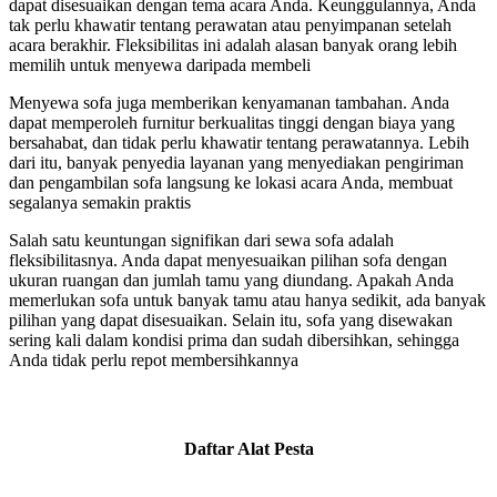
dapat disesuaikan dengan tema acara Anda. Keunggulannya, Anda
tak perlu khawatir tentang perawatan atau penyimpanan setelah
acara berakhir. Fleksibilitas ini adalah alasan banyak orang lebih
memilih untuk menyewa daripada membeli
Menyewa sofa juga memberikan kenyamanan tambahan. Anda
dapat memperoleh furnitur berkualitas tinggi dengan biaya yang
bersahabat, dan tidak perlu khawatir tentang perawatannya. Lebih
dari itu, banyak penyedia layanan yang menyediakan pengiriman
dan pengambilan sofa langsung ke lokasi acara Anda, membuat
segalanya semakin praktis
Salah satu keuntungan signifikan dari sewa sofa adalah
fleksibilitasnya. Anda dapat menyesuaikan pilihan sofa dengan
ukuran ruangan dan jumlah tamu yang diundang. Apakah Anda
memerlukan sofa untuk banyak tamu atau hanya sedikit, ada banyak
pilihan yang dapat disesuaikan. Selain itu, sofa yang disewakan
sering kali dalam kondisi prima dan sudah dibersihkan, sehingga
Anda tidak perlu repot membersihkannya
Daftar Alat Pesta