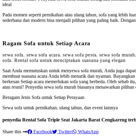
ideal
Pada momen seperti pernikahan atau ulang tahun, sofa yang lebih luas
sederhana dan modern bisa menjadi pilihan yang paling baik. Denga
Ragam Sofa untuk Setiap Acara
sewa sofa. sewa sofa acara. sewa sofa pesta. sewa sofa murah
sofa. Rental sofa untuk menciptakan suasana yang elegan
Saat Anda memutuskan untuk menyewa sofa murah, Anda juga dapat 
membuat suasana acara Anda lebih menarik dan nyaman. Bayangkan p
berkesan Setiap acara memerlukan sofa yang berbeda. Oleh sebab itu
atau resmi? Penyedia sewa sofa murah biasanya menawarkan pilihan d
Beragam Jenis Sofa untuk Setiap Perayaan
Sewa sofa untuk pernikahan, ulang tahun, dan event lainnya
penyedia Rental Sofa Triple Seat Jakarta Barat Cengkareng ter
Share this
Facebook
Twitter
WhatsApp