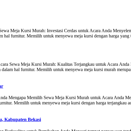
ewa Meja Kursi Murah: Investasi Cerdas untuk Acara Anda Menyelengga
am hal furnitur. Memilih untuk menyewa meja kursi dengan harga yang
ara Sewa Meja Kursi Murah: Kualitas Terjangkau untuk Acara Anda Me
 dalam hal furnitur. Memilih untuk menyewa meja kursi murah merupak
ar
Anda Mengapa Memilih Sewa Meja Kursi Murah untuk Acara Anda Menyel
 furnitur. Memilih untuk menyewa meja kursi dengan harga terjangkau 
, Kabupaten Bekasi