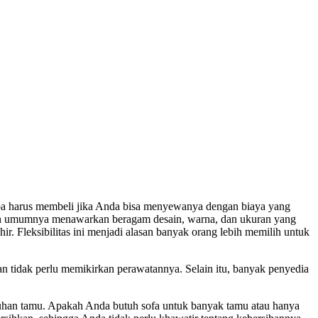
gapa harus membeli jika Anda bisa menyewanya dengan biaya yang
kan umumnya menawarkan beragam desain, warna, dan ukuran yang
. Fleksibilitas ini menjadi alasan banyak orang lebih memilih untuk
 tidak perlu memikirkan perawatannya. Selain itu, banyak penyedia
utuhan tamu. Apakah Anda butuh sofa untuk banyak tamu atau hanya