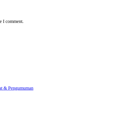
me I comment.
lat & Pengumuman