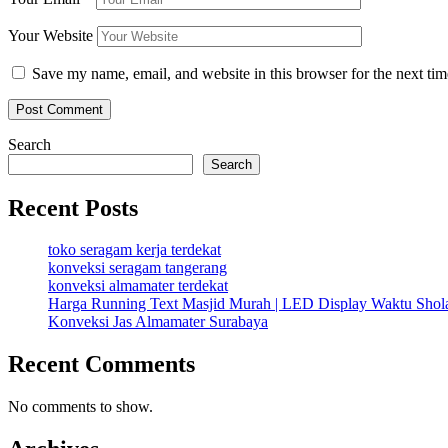
Your Website
Save my name, email, and website in this browser for the next ti
Search
Search
Recent Posts
toko seragam kerja terdekat
konveksi seragam tangerang
konveksi almamater terdekat
Harga Running Text Masjid Murah | LED Display Waktu Sho
Konveksi Jas Almamater Surabaya
Recent Comments
No comments to show.