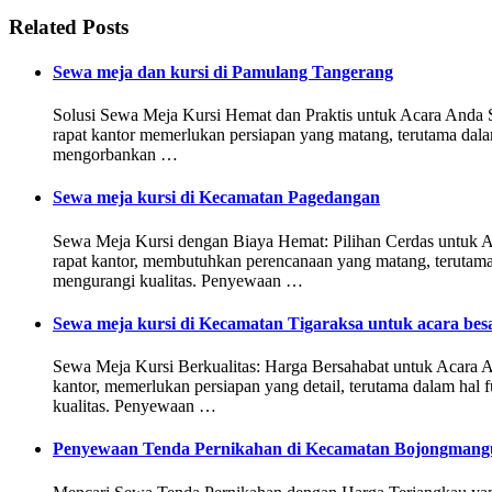
Related Posts
Sewa meja dan kursi di Pamulang Tangerang
Solusi Sewa Meja Kursi Hemat dan Praktis untuk Acara Anda S
rapat kantor memerlukan persiapan yang matang, terutama dal
mengorbankan …
Sewa meja kursi di Kecamatan Pagedangan
Sewa Meja Kursi dengan Biaya Hemat: Pilihan Cerdas untuk Ac
rapat kantor, membutuhkan perencanaan yang matang, terutama
mengurangi kualitas. Penyewaan …
Sewa meja kursi di Kecamatan Tigaraksa untuk acara bes
Sewa Meja Kursi Berkualitas: Harga Bersahabat untuk Acara 
kantor, memerlukan persiapan yang detail, terutama dalam hal
kualitas. Penyewaan …
Penyewaan Tenda Pernikahan di Kecamatan Bojongmangu