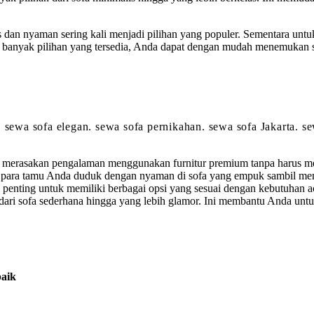
 dan nyaman sering kali menjadi pilihan yang populer. Sementara untuk
n banyak pilihan yang tersedia, Anda dapat dengan mudah menemukan s
. sewa sofa elegan. sewa sofa pernikahan. sewa sofa Jakarta. 
merasakan pengalaman menggunakan furnitur premium tanpa harus mem
ara tamu Anda duduk dengan nyaman di sofa yang empuk sambil menik
, penting untuk memiliki berbagai opsi yang sesuai dengan kebutuhan 
ari sofa sederhana hingga yang lebih glamor. Ini membantu Anda untu
baik