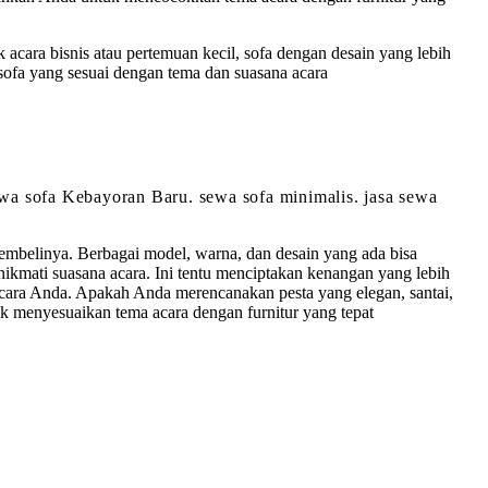
 acara bisnis atau pertemuan kecil, sofa dengan desain yang lebih
ofa yang sesuai dengan tema dan suasana acara
sewa sofa Kebayoran Baru. sewa sofa minimalis. jasa sewa
belinya. Berbagai model, warna, dan desain yang ada bisa
mati suasana acara. Ini tentu menciptakan kenangan yang lebih
acara Anda. Apakah Anda merencanakan pesta yang elegan, santai,
k menyesuaikan tema acara dengan furnitur yang tepat