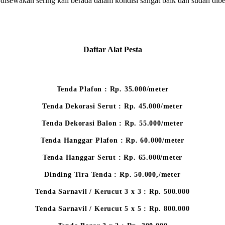
ng disewakan sering kali berada dalam kondisi sangat baik dan sudah di
Daftar Alat Pesta
Tenda Plafon : Rp. 35.000/meter
Tenda Dekorasi Serut : Rp. 45.000/meter
Tenda Dekorasi Balon : Rp. 55.000/meter
Tenda Hanggar Plafon : Rp. 60.000/meter
Tenda Hanggar Serut : Rp. 65.000/meter
Dinding Tira Tenda : Rp. 50.000,/meter
Tenda Sarnavil / Kerucut 3 x 3 : Rp. 500.000
Tenda Sarnavil / Kerucut 5 x 5 : Rp. 800.000