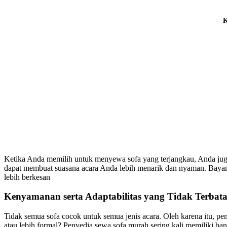
K
Ketika Anda memilih untuk menyewa sofa yang terjangkau, Anda juga
dapat membuat suasana acara Anda lebih menarik dan nyaman. Bayan
lebih berkesan
Kenyamanan serta Adaptabilitas yang Tidak Terbata
Tidak semua sofa cocok untuk semua jenis acara. Oleh karena itu, 
atau lebih formal? Penyedia sewa sofa murah sering kali memiliki b