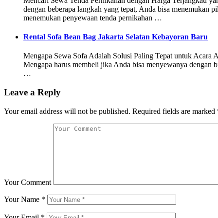
Mencari Sewa Tenda Pernikahan dengan Harga Terjangkau yan
dengan beberapa langkah yang tepat, Anda bisa menemukan pil
menemukan penyewaan tenda pernikahan …
Rental Sofa Bean Bag Jakarta Selatan Kebayoran Baru
Mengapa Sewa Sofa Adalah Solusi Paling Tepat untuk Acara And
Mengapa harus membeli jika Anda bisa menyewanya dengan bia
…
Leave a Reply
Your email address will not be published.
Required fields are marked
Your Comment
Your Name
*
Your Email
*