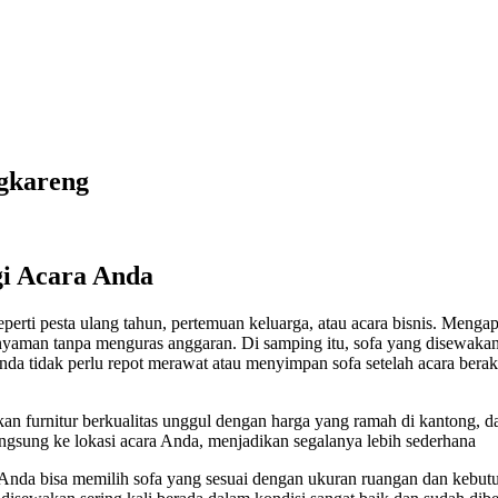
ngkareng
gi Acara Anda
perti pesta ulang tahun, pertemuan keluarga, atau acara bisnis. Men
 nyaman tanpa menguras anggaran. Di samping itu, sofa yang disewa
 tidak perlu repot merawat atau menyimpan sofa setelah acara berakhir
furnitur berkualitas unggul dengan harga yang ramah di kantong, dan
ngsung ke lokasi acara Anda, menjadikan segalanya lebih sederhana
ya. Anda bisa memilih sofa yang sesuai dengan ukuran ruangan dan keb