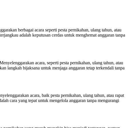
rakan berbagai acara seperti pesta pernikahan, ulang tahun, atau
 terjangkau adalah keputusan cerdas untuk menghemat anggaran tanpa
nyelenggarakan acara, seperti pesta pernikahan, ulang tahun, atau
an langkah bijaksana untuk menjaga anggaran tetap terkendali tanpa
enggarakan acara, baik pesta pernikahan, ulang tahun, atau rapat
adalah cara yang tepat untuk mengelola anggaran tanpa mengurangi