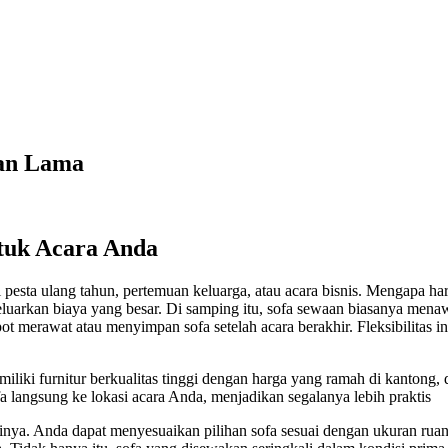
ran Lama
ntuk Acara Anda
i pesta ulang tahun, pertemuan keluarga, atau acara bisnis. Mengapa 
uarkan biaya yang besar. Di samping itu, sofa sewaan biasanya menaw
t merawat atau menyimpan sofa setelah acara berakhir. Fleksibilitas 
 furnitur berkualitas tinggi dengan harga yang ramah di kantong, da
langsung ke lokasi acara Anda, menjadikan segalanya lebih praktis
ilikinya. Anda dapat menyesuaikan pilihan sofa sesuai dengan ukuran