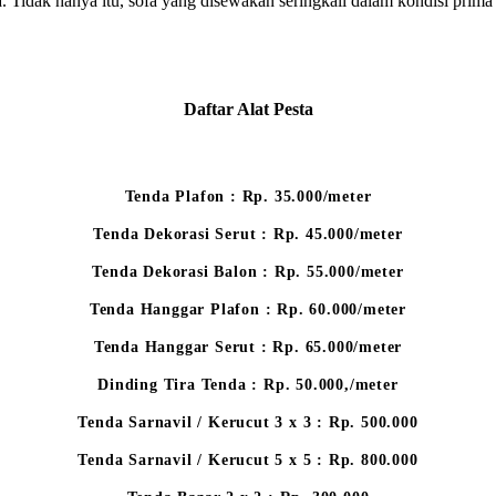
a. Tidak hanya itu, sofa yang disewakan seringkali dalam kondisi prima
Daftar Alat Pesta
Tenda Plafon : Rp. 35.000/meter
Tenda Dekorasi Serut : Rp. 45.000/meter
Tenda Dekorasi Balon : Rp. 55.000/meter
Tenda Hanggar Plafon : Rp. 60.000/meter
Tenda Hanggar Serut : Rp. 65.000/meter
Dinding Tira Tenda : Rp. 50.000,/meter
Tenda Sarnavil / Kerucut 3 x 3 : Rp. 500.000
Tenda Sarnavil / Kerucut 5 x 5 : Rp. 800.000