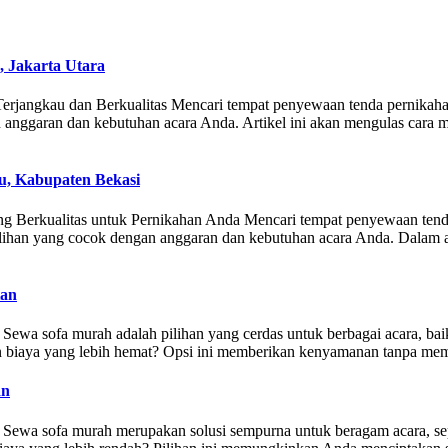
 Jakarta Utara
ngkau dan Berkualitas Mencari tempat penyewaan tenda pernikahan de
 anggaran dan kebutuhan acara Anda. Artikel ini akan mengulas cara
, Kabupaten Bekasi
g Berkualitas untuk Pernikahan Anda Mencari tempat penyewaan tend
ihan yang cocok dengan anggaran dan kebutuhan acara Anda. Dalam ar
tan
a sofa murah adalah pilihan yang cerdas untuk berbagai acara, baik i
iaya yang lebih hemat? Opsi ini memberikan kenyamanan tanpa membe
an
wa sofa murah merupakan solusi sempurna untuk beragam acara, sepert