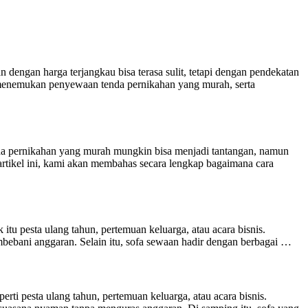
ngan harga terjangkau bisa terasa sulit, tetapi dengan pendekatan
 menemukan penyewaan tenda pernikahan yang murah, serta
a pernikahan yang murah mungkin bisa menjadi tantangan, namun
tikel ini, kami akan membahas secara lengkap bagaimana cara
tu pesta ulang tahun, pertemuan keluarga, atau acara bisnis.
bani anggaran. Selain itu, sofa sewaan hadir dengan berbagai …
i pesta ulang tahun, pertemuan keluarga, atau acara bisnis.