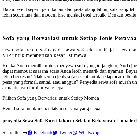
Dalam event seperti pernikahan atau pesta ulang tahun, sofa yang leb
lebih sederhana dan modern bisa menjadi opsi terbaik. Dengan begi
Sofa yang Bervariasi untuk Setiap Jenis Peraya
sewa sofa. rental sofa acara. sewa sofa eksklusif. jasa sewa 
VIP untuk memberikan kesan istimewa.
Ketika Anda memilih untuk menyewa sofa yang terjangkau, Anda juga
dapat membuat suasana acara Anda lebih menarik dan nyaman. Bayan
lebih berkesan Tidak semua jenis sofa sesuai untuk setiap acara. I
pesta yang formal, santai, atau anggun? Penyedia sewa sofa murah
acara dengan furnitur yang tepat
Pilihan Sofa yang Bervariasi untuk Setiap Momen
Rental sofa untuk menciptakan suasana yang elegan
penyedia Sewa Sofa Kursi Jakarta Selatan Kebayoran Lama ter
Share this
Facebook
Twitter
WhatsApp