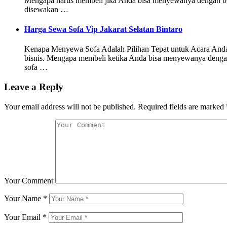
Mengapa harus membeli jika Anda bisa menyewanya dengan bia
disewakan …
Harga Sewa Sofa Vip Jakarat Selatan Bintaro
Kenapa Menyewa Sofa Adalah Pilihan Tepat untuk Acara Anda Se
bisnis. Mengapa membeli ketika Anda bisa menyewanya dengan
sofa …
Leave a Reply
Your email address will not be published.
Required fields are marked
Your Comment
Your Name
*
Your Email
*