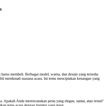
00
harus membeli. Berbagai model, warna, dan desain yang tersedia
l menikmati suasana acara. Ini tentu menciptakan kenangan yang
da. Apakah Anda merencanakan pesta yang elegan, santai, atau resmi?
kan tema acara dengan furnitur yang tepat