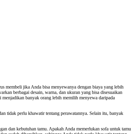
harus membeli jika Anda bisa menyewanya dengan biaya yang lebih
arkan berbagai desain, warna, dan ukuran yang bisa disesuaikan
ini menjadikan banyak orang lebih memilih menyewa daripada
n tidak perlu khawatir tentang perawatannya. Selain itu, banyak
 ruangan dan kebutuhan tamu. Apakah Anda memerlukan sofa untuk tamu