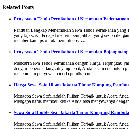
Related Posts
Penyewaan Tenda Pernikahan di Kecamatan Pademangan,
Panduan Lengkap Menemukan Sewa Tenda Pernikahan yang Terja
yang bijak, Anda dapat menemukan pilihan yang sesuai dengan
memberikan tips untuk memilih opsi …
Penyewaan Tenda Pernikahan di Kecamatan Bojongmangu
Mencari Sewa Tenda Pernikahan dengan Harga Terjangkau yan
dengan beberapa langkah yang tepat, Anda bisa menemukan pil
menemukan penyewaan tenda pernikahan …
Harga Sewa Sofa Hitam Jakarta Timur Kampung Rambu
Mengapa Sewa Sofa Adalah Pilihan Terbaik untuk Acara Anda Sew
Mengapa harus membeli ketika Anda bisa menyewanya dengan b
Sewa Sofa Double Seat Jakarta Timur Kampung Rambut
Mengapa Sewa Sofa Adalah Pilihan Terbaik untuk Acara Anda Se