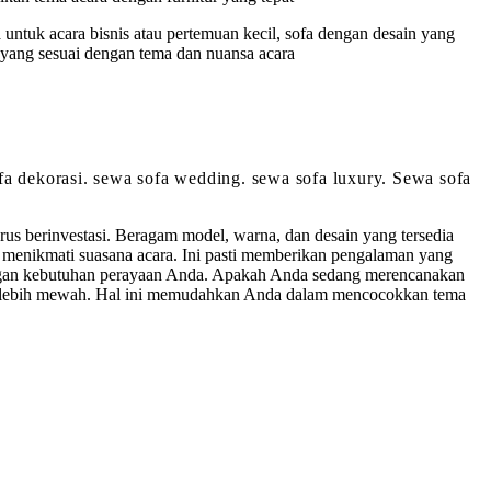
 untuk acara bisnis atau pertemuan kecil, sofa dengan desain yang
yang sesuai dengan tema dan nuansa acara
sofa dekorasi. sewa sofa wedding. sewa sofa luxury. Sewa sofa
s berinvestasi. Beragam model, warna, dan desain yang tersedia
menikmati suasana acara. Ini pasti memberikan pengalaman yang
 dengan kebutuhan perayaan Anda. Apakah Anda sedang merencanakan
ng lebih mewah. Hal ini memudahkan Anda dalam mencocokkan tema