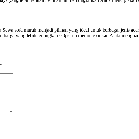
ya yang lebih rendah? Pilihan ini memungkinkan Anda menciptakan s
wa sofa murah menjadi pilihan yang ideal untuk berbagai jenis acara,
 harga yang lebih terjangkau? Opsi ini memungkinkan Anda menghadi
*