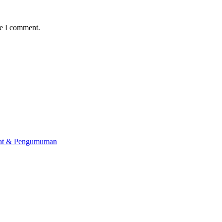
me I comment.
lat & Pengumuman