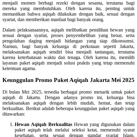
menjadi momen berbagi rezeki dengan sesama, terutama bagi
mereka yang membutuhkan. Oleh karena itu, penting untuk
memastikan bahwa aqiqah dilakukan dengan baik, sesuai dengan
syariat, dan memberikan manfaat bagi banyak orang.
Dalam pelaksanaannya, aqiqah melibatkan pemilihan hewan yang
sesuai dengan syariat, proses penyembelihan yang benar, serta
pengolahan daging menjadi hidangan yang siap dikonsumsi.
Namun, bagi banyak keluarga di perkotaan seperti Jakarta,
melaksanakan aqiqah sendiri bisa menjadi tantangan, terutama
karena keterbatasan waktu dan tenaga. Oleh karena itu, memilih
layanan paket aqiqah menjadi solusi praktis yang tetap memenuhi
ketentuan agama.
Keunggulan Promo Paket Aqiqah Jakarta Mei 2025
Di bulan Mei 2025, tersedia berbagai promo menarik untuk paket
aqiqah di Jakarta. Dengan adanya promo ini, keluarga bisa
melaksanakan aqiqah dengan lebih mudah, hemat, dan tetap
berkualitas. Berikut adalah beberapa keunggulan paket aqiqah yang
ditawarkan:
Hewan Aqiqah Berkualitas
Hewan yang digunakan dalam
paket aqiqah telah melalui seleksi ketat, memenuhi syarat
kesehatan, serta sesuai dengan standar syariat Islam.