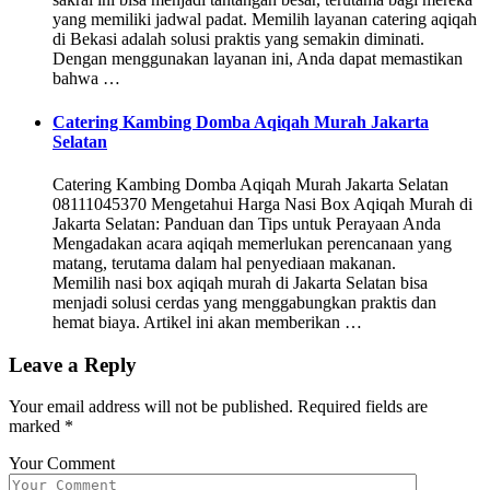
yang memiliki jadwal padat. Memilih layanan catering aqiqah
di Bekasi adalah solusi praktis yang semakin diminati.
Dengan menggunakan layanan ini, Anda dapat memastikan
bahwa …
Catering Kambing Domba Aqiqah Murah Jakarta
Selatan
Catering Kambing Domba Aqiqah Murah Jakarta Selatan
08111045370 Mengetahui Harga Nasi Box Aqiqah Murah di
Jakarta Selatan: Panduan dan Tips untuk Perayaan Anda
Mengadakan acara aqiqah memerlukan perencanaan yang
matang, terutama dalam hal penyediaan makanan.
Memilih nasi box aqiqah murah di Jakarta Selatan bisa
menjadi solusi cerdas yang menggabungkan praktis dan
hemat biaya. Artikel ini akan memberikan …
Leave a Reply
Your email address will not be published.
Required fields are
marked
*
Your Comment