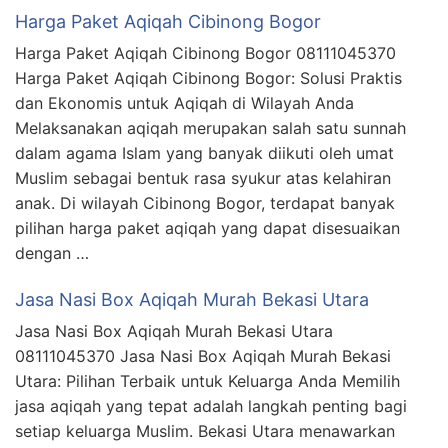
Harga Paket Aqiqah Cibinong Bogor
Harga Paket Aqiqah Cibinong Bogor 08111045370
Harga Paket Aqiqah Cibinong Bogor: Solusi Praktis
dan Ekonomis untuk Aqiqah di Wilayah Anda
Melaksanakan aqiqah merupakan salah satu sunnah
dalam agama Islam yang banyak diikuti oleh umat
Muslim sebagai bentuk rasa syukur atas kelahiran
anak. Di wilayah Cibinong Bogor, terdapat banyak
pilihan harga paket aqiqah yang dapat disesuaikan
dengan …
Jasa Nasi Box Aqiqah Murah Bekasi Utara
Jasa Nasi Box Aqiqah Murah Bekasi Utara
08111045370 Jasa Nasi Box Aqiqah Murah Bekasi
Utara: Pilihan Terbaik untuk Keluarga Anda Memilih
jasa aqiqah yang tepat adalah langkah penting bagi
setiap keluarga Muslim. Bekasi Utara menawarkan