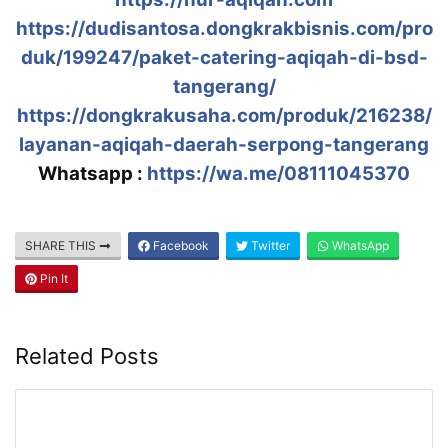
https://dudisantosa.dongkrakbisnis.com/pro
duk/199247/paket-catering-aqiqah-di-bsd-
tangerang/
https://dongkrakusaha.com/produk/216238/
layanan-aqiqah-daerah-serpong-tangerang
Whatsapp :
https://wa.me/08111045370
SHARE THIS
Facebook
Twitter
WhatsApp
Pin It
Related Posts