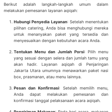
Berikut adalah langkah-langkah umum dalam
melakukan pemesanan layanan aqiqah:
Hubungi Penyedia Layanan
: Setelah menentukan
pilihan catering, Anda bisa menghubungi mereka
untuk menanyakan paket yang tersedia dan
menyesuaikan dengan kebutuhan acara Anda.
Tentukan Menu dan Jumlah Porsi
: Pilih menu
yang sesuai dengan selera dan jumlah tamu yang
akan hadir. Layanan aqiqah di Penjaringan
Jakarta Utara umumnya menawarkan paket nasi
box, prasmanan, atau menu lainnya.
Pesan dan Konfirmasi
: Setelah memilih menu,
Anda dapat melakukan pemesanan dan
konfirmasi tanggal pelaksanaan acara aqiqah.
Pengiriman Makanan
: Pada hari acara, makanan