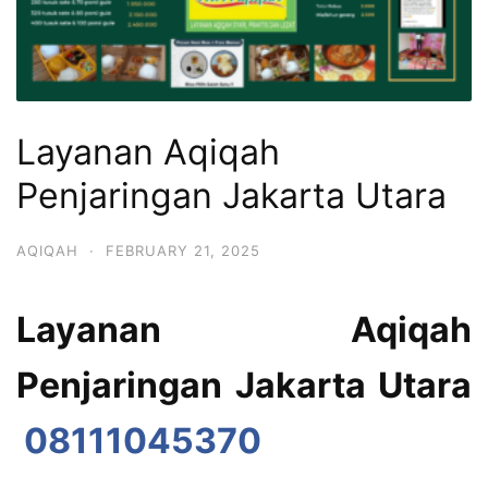
Layanan Aqiqah
Penjaringan Jakarta Utara
AQIQAH
·
FEBRUARY 21, 2025
Layanan Aqiqah
Penjaringan Jakarta Utara
08111045370