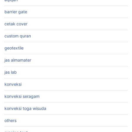
barrier gate
cetak cover
custom quran
geotextile
jas almamater
jas lab
konveksi
konveksi seragam
konveksi toga wisuda
others