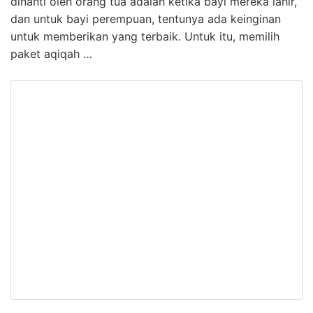
dinanti oleh orang tua adalah ketika bayi mereka lahir,
dan untuk bayi perempuan, tentunya ada keinginan
untuk memberikan yang terbaik. Untuk itu, memilih
paket aqiqah …