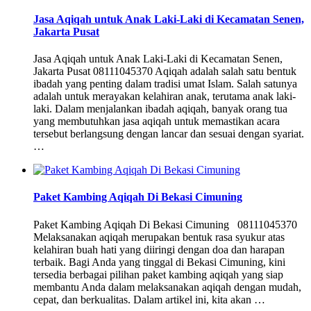
Jasa Aqiqah untuk Anak Laki-Laki di Kecamatan Senen,
Jakarta Pusat
Jasa Aqiqah untuk Anak Laki-Laki di Kecamatan Senen,
Jakarta Pusat 08111045370 Aqiqah adalah salah satu bentuk
ibadah yang penting dalam tradisi umat Islam. Salah satunya
adalah untuk merayakan kelahiran anak, terutama anak laki-
laki. Dalam menjalankan ibadah aqiqah, banyak orang tua
yang membutuhkan jasa aqiqah untuk memastikan acara
tersebut berlangsung dengan lancar dan sesuai dengan syariat.
…
Paket Kambing Aqiqah Di Bekasi Cimuning
Paket Kambing Aqiqah Di Bekasi Cimuning 08111045370
Melaksanakan aqiqah merupakan bentuk rasa syukur atas
kelahiran buah hati yang diiringi dengan doa dan harapan
terbaik. Bagi Anda yang tinggal di Bekasi Cimuning, kini
tersedia berbagai pilihan paket kambing aqiqah yang siap
membantu Anda dalam melaksanakan aqiqah dengan mudah,
cepat, dan berkualitas. Dalam artikel ini, kita akan …