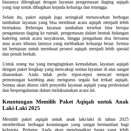
biasanya dilengkapi dengan layanan pengemasan daging aqiqah
yang siap untuk dibagikan kepada keluarga dan tetangga.
Selain itu, paket aqiqah juga seringkali menawarkan berbagai
tambahan layanan yang bisa membuat acara aqiqah menjadi lebih
bermakna. Beberapa layanan tambahan tersebut bisa berupa
pengantaran daging ke rumah, pengemasan dalam bentuk hidangan
katering untuk acara tasyakuran, hingga pengadaan doa bersama
atau acara khusus lainnya yang melibatkan keluarga besar. Semua
ini bertujuan untuk membuat prosesi aqiqah menjadi lebih spesial
dan penuh berkah.
Untuk orang tua yang menginginkan kemudahan, layanan aqiqah
dengan paket lengkap yang mencakup semua layanan di atas sangat
disarankan. Anda tidak perlu repot-repot mencari tempat
pemotongan kambing atau mengurus segala hal terkait aqiqah.
Semua akan diurus oleh penyedia layanan aqiqah yang profesional
dan berpengalaman dalam melaksanakan acara ini.
Keuntungan Memilih Paket Aqiqah untuk Anak
Laki-Laki 2025
Memilih paket aqiqah untuk anak laki-laki di tahun 2025
memberikan berbagai keuntungan yang sangat bermanfaat bagi
keluarga. Pertama, Anda akan mendapatkan harga yang lebih