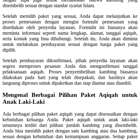
disembelih sesuai dengan standar syariat Islam.
Setelah memilih paket yang sesuai, Anda dapat melanjutkan ke
proses pemesanan dengan mengisi formulir pemesanan yang
disediakan oleh penyedia layanan. Formulir ini biasanya akan
meminta informasi seperti nama lengkap, alamat, tanggal aqiqah,
serta kontak yang bisa dihubungi. Setelah itu, Anda akan diminta
untuk melakukan pembayaran sesuai dengan harga paket yang
dipilih.
Setelah pembayaran dikonfirmasi, pihak penyedia layanan akan
segera memproses pesanan Anda dan mengonfirmasi tanggal
pelaksanaan aqiqah. Proses penyembelihan kambing biasanya
dilakukan pada hari yang telah disepakati, dan hasilnya akan
langsung diproses untuk dipaketkan dan siap diantar atau diambil.
Mengenal Berbagai Pilihan Paket Aqiqah untuk
Anak Laki-Laki
Ada berbagai pilihan paket aqiqah yang dapat disesuaikan dengan
kebutuhan keluarga Anda. Paket aqiqah untuk anak laki-laki
umumnya terdiri dari pilihan jumlah kambing yang disembelih.
Anda bisa memilih paket dengan satu kambing atau dua kambing,
sesuai dengan kebutuhan dan kemampuan anggaran. Setiap paket