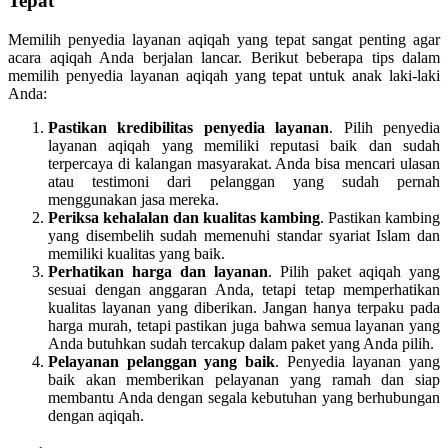
Tepat
Memilih penyedia layanan aqiqah yang tepat sangat penting agar
acara aqiqah Anda berjalan lancar. Berikut beberapa tips dalam
memilih penyedia layanan aqiqah yang tepat untuk anak laki-laki
Anda:
Pastikan kredibilitas penyedia layanan
. Pilih penyedia
layanan aqiqah yang memiliki reputasi baik dan sudah
terpercaya di kalangan masyarakat. Anda bisa mencari ulasan
atau testimoni dari pelanggan yang sudah pernah
menggunakan jasa mereka.
Periksa kehalalan dan kualitas kambing
. Pastikan kambing
yang disembelih sudah memenuhi standar syariat Islam dan
memiliki kualitas yang baik.
Perhatikan harga dan layanan
. Pilih paket aqiqah yang
sesuai dengan anggaran Anda, tetapi tetap memperhatikan
kualitas layanan yang diberikan. Jangan hanya terpaku pada
harga murah, tetapi pastikan juga bahwa semua layanan yang
Anda butuhkan sudah tercakup dalam paket yang Anda pilih.
Pelayanan pelanggan yang baik
. Penyedia layanan yang
baik akan memberikan pelayanan yang ramah dan siap
membantu Anda dengan segala kebutuhan yang berhubungan
dengan aqiqah.