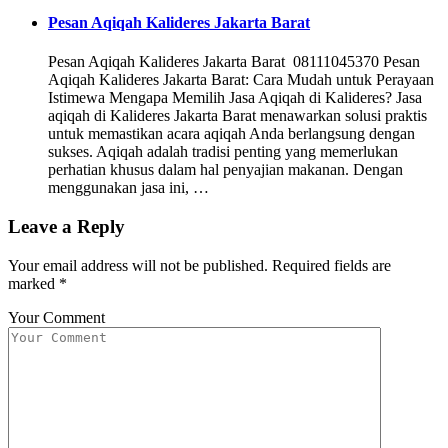
Pesan Aqiqah Kalideres Jakarta Barat
Pesan Aqiqah Kalideres Jakarta Barat 08111045370 Pesan
Aqiqah Kalideres Jakarta Barat: Cara Mudah untuk Perayaan
Istimewa Mengapa Memilih Jasa Aqiqah di Kalideres? Jasa
aqiqah di Kalideres Jakarta Barat menawarkan solusi praktis
untuk memastikan acara aqiqah Anda berlangsung dengan
sukses. Aqiqah adalah tradisi penting yang memerlukan
perhatian khusus dalam hal penyajian makanan. Dengan
menggunakan jasa ini, …
Leave a Reply
Your email address will not be published.
Required fields are
marked
*
Your Comment