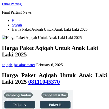
Skip
Final Parting
to
Final Parting News
content
Home
aqiqah
Harga Paket Aqiqah Untuk Anak Laki Laki 2025
Harga Paket Aqiqah Untuk Anak Laki
Laki 2025
aqiqah
,
jas almamater
·
February 6, 2025
Harga Paket Aqiqah Untuk Anak Laki
Laki 2025
08111045370