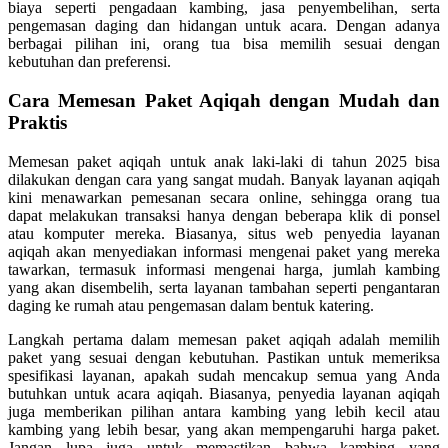
biaya seperti pengadaan kambing, jasa penyembelihan, serta
pengemasan daging dan hidangan untuk acara. Dengan adanya
berbagai pilihan ini, orang tua bisa memilih sesuai dengan
kebutuhan dan preferensi.
Cara Memesan Paket Aqiqah dengan Mudah dan
Praktis
Memesan paket aqiqah untuk anak laki-laki di tahun 2025 bisa
dilakukan dengan cara yang sangat mudah. Banyak layanan aqiqah
kini menawarkan pemesanan secara online, sehingga orang tua
dapat melakukan transaksi hanya dengan beberapa klik di ponsel
atau komputer mereka. Biasanya, situs web penyedia layanan
aqiqah akan menyediakan informasi mengenai paket yang mereka
tawarkan, termasuk informasi mengenai harga, jumlah kambing
yang akan disembelih, serta layanan tambahan seperti pengantaran
daging ke rumah atau pengemasan dalam bentuk katering.
Langkah pertama dalam memesan paket aqiqah adalah memilih
paket yang sesuai dengan kebutuhan. Pastikan untuk memeriksa
spesifikasi layanan, apakah sudah mencakup semua yang Anda
butuhkan untuk acara aqiqah. Biasanya, penyedia layanan aqiqah
juga memberikan pilihan antara kambing yang lebih kecil atau
kambing yang lebih besar, yang akan mempengaruhi harga paket.
Jangan lupa juga untuk memastikan bahwa kambing yang