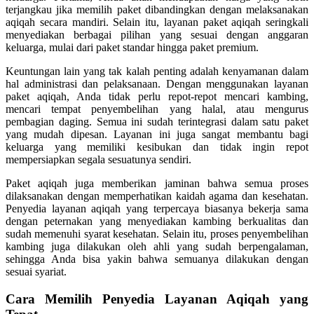
terjangkau jika memilih paket dibandingkan dengan melaksanakan
aqiqah secara mandiri. Selain itu, layanan paket aqiqah seringkali
menyediakan berbagai pilihan yang sesuai dengan anggaran
keluarga, mulai dari paket standar hingga paket premium.
Keuntungan lain yang tak kalah penting adalah kenyamanan dalam
hal administrasi dan pelaksanaan. Dengan menggunakan layanan
paket aqiqah, Anda tidak perlu repot-repot mencari kambing,
mencari tempat penyembelihan yang halal, atau mengurus
pembagian daging. Semua ini sudah terintegrasi dalam satu paket
yang mudah dipesan. Layanan ini juga sangat membantu bagi
keluarga yang memiliki kesibukan dan tidak ingin repot
mempersiapkan segala sesuatunya sendiri.
Paket aqiqah juga memberikan jaminan bahwa semua proses
dilaksanakan dengan memperhatikan kaidah agama dan kesehatan.
Penyedia layanan aqiqah yang terpercaya biasanya bekerja sama
dengan peternakan yang menyediakan kambing berkualitas dan
sudah memenuhi syarat kesehatan. Selain itu, proses penyembelihan
kambing juga dilakukan oleh ahli yang sudah berpengalaman,
sehingga Anda bisa yakin bahwa semuanya dilakukan dengan
sesuai syariat.
Cara Memilih Penyedia Layanan Aqiqah yang