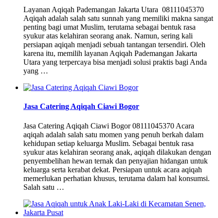
Layanan Aqiqah Pademangan Jakarta Utara 08111045370
Aqiqah adalah salah satu sunnah yang memiliki makna sangat
penting bagi umat Muslim, terutama sebagai bentuk rasa
syukur atas kelahiran seorang anak. Namun, sering kali
persiapan aqiqah menjadi sebuah tantangan tersendiri. Oleh
karena itu, memilih layanan Aqiqah Pademangan Jakarta
Utara yang terpercaya bisa menjadi solusi praktis bagi Anda
yang …
Jasa Catering Aqiqah Ciawi Bogor
Jasa Catering Aqiqah Ciawi Bogor 08111045370 Acara
aqiqah adalah salah satu momen yang penuh berkah dalam
kehidupan setiap keluarga Muslim. Sebagai bentuk rasa
syukur atas kelahiran seorang anak, aqiqah dilakukan dengan
penyembelihan hewan ternak dan penyajian hidangan untuk
keluarga serta kerabat dekat. Persiapan untuk acara aqiqah
memerlukan perhatian khusus, terutama dalam hal konsumsi.
Salah satu …