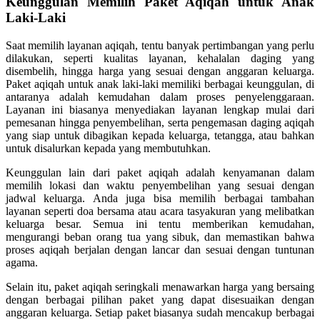
Keunggulan Memilih Paket Aqiqah untuk Anak
Laki-Laki
Saat memilih layanan aqiqah, tentu banyak pertimbangan yang perlu
dilakukan, seperti kualitas layanan, kehalalan daging yang
disembelih, hingga harga yang sesuai dengan anggaran keluarga.
Paket aqiqah untuk anak laki-laki memiliki berbagai keunggulan, di
antaranya adalah kemudahan dalam proses penyelenggaraan.
Layanan ini biasanya menyediakan layanan lengkap mulai dari
pemesanan hingga penyembelihan, serta pengemasan daging aqiqah
yang siap untuk dibagikan kepada keluarga, tetangga, atau bahkan
untuk disalurkan kepada yang membutuhkan.
Keunggulan lain dari paket aqiqah adalah kenyamanan dalam
memilih lokasi dan waktu penyembelihan yang sesuai dengan
jadwal keluarga. Anda juga bisa memilih berbagai tambahan
layanan seperti doa bersama atau acara tasyakuran yang melibatkan
keluarga besar. Semua ini tentu memberikan kemudahan,
mengurangi beban orang tua yang sibuk, dan memastikan bahwa
proses aqiqah berjalan dengan lancar dan sesuai dengan tuntunan
agama.
Selain itu, paket aqiqah seringkali menawarkan harga yang bersaing
dengan berbagai pilihan paket yang dapat disesuaikan dengan
anggaran keluarga. Setiap paket biasanya sudah mencakup berbagai