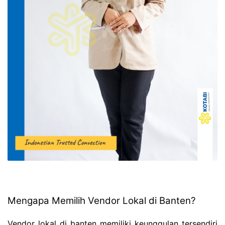
Mengapa Memilih Vendor Lokal di Banten?
Vendor lokal di banten memiliki keunggulan tersendiri