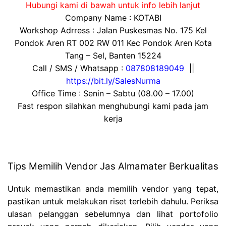
Hubungi kami di bawah untuk info lebih lanjut
Company Name : KOTABI
Workshop Adrress : Jalan Puskesmas No. 175 Kel
Pondok Aren RT 002 RW 011 Kec Pondok Aren Kota
Tang – Sel, Banten 15224
Call / SMS / Whatsapp :
087808189049
||
https://bit.ly/SalesNurma
Office Time : Senin – Sabtu (08.00 – 17.00)
Fast respon silahkan menghubungi kami pada jam
kerja
Tips Memilih Vendor Jas Almamater Berkualitas
Untuk memastikan anda memilih vendor yang tepat,
pastikan untuk melakukan riset terlebih dahulu. Periksa
ulasan pelanggan sebelumnya dan lihat portofolio