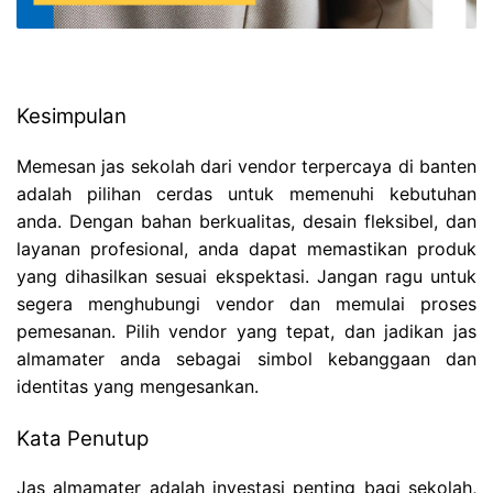
Kesimpulan
Memesan jas sekolah dari vendor terpercaya di banten
adalah pilihan cerdas untuk memenuhi kebutuhan
anda. Dengan bahan berkualitas, desain fleksibel, dan
layanan profesional, anda dapat memastikan produk
yang dihasilkan sesuai ekspektasi. Jangan ragu untuk
segera menghubungi vendor dan memulai proses
pemesanan. Pilih vendor yang tepat, dan jadikan jas
almamater anda sebagai simbol kebanggaan dan
identitas yang mengesankan.
Kata Penutup
Jas almamater adalah investasi penting bagi sekolah,