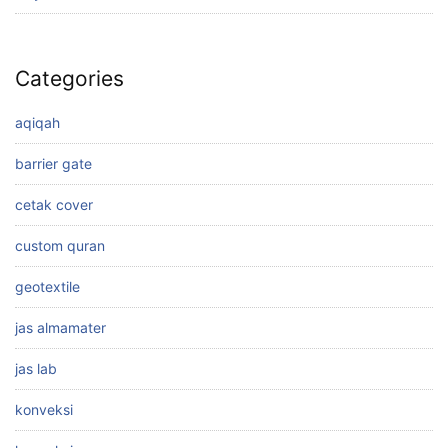
Categories
aqiqah
barrier gate
cetak cover
custom quran
geotextile
jas almamater
jas lab
konveksi