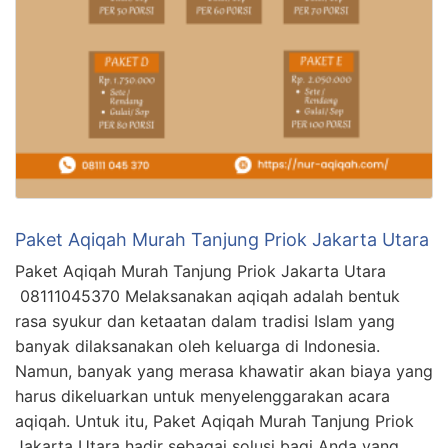
Paket Aqiqah Murah Tanjung Priok Jakarta Utara
Paket Aqiqah Murah Tanjung Priok Jakarta Utara
08111045370 Melaksanakan aqiqah adalah bentuk
rasa syukur dan ketaatan dalam tradisi Islam yang
banyak dilaksanakan oleh keluarga di Indonesia.
Namun, banyak yang merasa khawatir akan biaya yang
harus dikeluarkan untuk menyelenggarakan acara
aqiqah. Untuk itu, Paket Aqiqah Murah Tanjung Priok
Jakarta Utara hadir sebagai solusi bagi Anda yang …