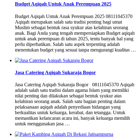
Budget Aqiqah Untuk Anak Perempuan 2025
Budget Aqiqah Untuk Anak Perempuan 2025 08111045370
Aqiqah merupakan salah satu tradisi penting bagi umat
Muslim sebagai bentuk rasa syukur atas kelahiran seorang
anak. Bagi Anda yang tengah mempersiapkan Budget aqiqah
untuk anak perempuan di tahun 2025, tentu banyak hal yang
perlu diperhatikan. Salah satu aspek terpenting adalah
menentukan budget yang sesuai tanpa mengurangi kualitas …
Jasa Catering Aqiqah Sukaraja Bogor
Jasa Catering Aqiqah Sukaraja Bogor 08111045370 Aqiqah
adalah salah satu tradisi dalam agama Islam yang memiliki
nilai penting dan dilakukan sebagai bentuk syukur atas
kelahiran seorang anak. Salah satu bagian penting dalam
pelaksanaan aqiqah adalah penyediaan hidangan yang
berkualitas untuk keluarga, kerabat, dan tetangga. Untuk
memastikan kelancaran acara ini, banyak keluarga memilih
untuk menggunakan jasa …