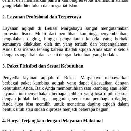
cermat dan memastikan bahwa kambing tersebut memenuhi standar
yang telah ditentukan dalam syariat Islam.
2.
Layanan Profesional dan Terpercaya
Layanan aqiqah di Bekasi Margahayu sangat mengutamakan
profesionalisme. Mulai dari pemilihan kambing, penyembelihan,
pengolahan daging, hingga pengantaran kepada yang berhak,
semuanya dilakukan oleh tim yang terlatih dan berpengalaman.
Anda bisa merasa tenang karena ibadah aqiqah Anda akan dikelola
dengan sangat baik dan sesuai dengan ketentuan yang berlaku.
3.
Paket Fleksibel dan Sesuai Kebutuhan
Penyedia layanan aqiqah di Bekasi Margahayu menawarkan
berbagai paket kambing aqiqah yang dapat disesuaikan dengan
kebutuhan Anda. Baik Anda membutuhkan satu kambing atau lebih,
layanan ini menyediakan berbagai pilihan yang bisa dipilih sesuai
dengan jumlah keluarga, anggaran, serta cara pembagian daging.
Anda juga bisa memilih untuk menerima daging aqiqah dalam
bentuk utuh atau sudah diproses menjadi beberapa bagian.
4.
Harga Terjangkau dengan Pelayanan Maksimal