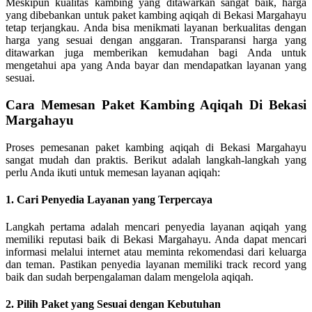
Meskipun kualitas kambing yang ditawarkan sangat baik, harga
yang dibebankan untuk paket kambing aqiqah di Bekasi Margahayu
tetap terjangkau. Anda bisa menikmati layanan berkualitas dengan
harga yang sesuai dengan anggaran. Transparansi harga yang
ditawarkan juga memberikan kemudahan bagi Anda untuk
mengetahui apa yang Anda bayar dan mendapatkan layanan yang
sesuai.
Cara Memesan Paket Kambing Aqiqah Di Bekasi
Margahayu
Proses pemesanan paket kambing aqiqah di Bekasi Margahayu
sangat mudah dan praktis. Berikut adalah langkah-langkah yang
perlu Anda ikuti untuk memesan layanan aqiqah:
1.
Cari Penyedia Layanan yang Terpercaya
Langkah pertama adalah mencari penyedia layanan aqiqah yang
memiliki reputasi baik di Bekasi Margahayu. Anda dapat mencari
informasi melalui internet atau meminta rekomendasi dari keluarga
dan teman. Pastikan penyedia layanan memiliki track record yang
baik dan sudah berpengalaman dalam mengelola aqiqah.
2.
Pilih Paket yang Sesuai dengan Kebutuhan