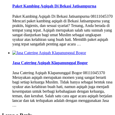
Paket Kambing Aqiqah Di Bekasi Jatisampurna
Paket Kambing Aqiqah Di Bekasi Jatisampurna 08111045370
Mencari paket kambing aqiqah di Bekasi Jatisampurna yang
praktis, higienis, dan sesuai syariat? Tenang, Anda berada di
tempat yang tepat. Aqiqah merupakan salah satu sunnah yang
sangat dianjurkan bagi umat Muslim sebagai ungkapan
syukur atas kelahiran sang buah hati. Memilih paket aqiqah
yang tepat sangatlah penting agar acara …
Jasa Catering Aqiqah Klapanunggal Bogor
Jasa Catering Aqiqah Klapanunggal Bogor 08111045370
Merayakan aqiqah merupakan momen yang sangat berarti
bagi setiap keluarga Muslim. Tidak hanya sebagai bentuk rasa
syukur atas kelahiran buah hati, namun aqiqah juga menjadi
kesempatan untuk berbagi kebahagiaan dengan keluarga,
teman, dan kerabat. Salah satu cara agar acara aqiqah berjalan
lancar dan tak terlupakan adalah dengan menggunakan Jasa
…