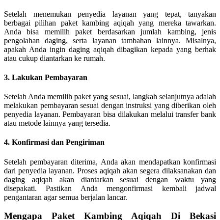
Setelah menemukan penyedia layanan yang tepat, tanyakan
berbagai pilihan paket kambing aqiqah yang mereka tawarkan.
Anda bisa memilih paket berdasarkan jumlah kambing, jenis
pengolahan daging, serta layanan tambahan lainnya. Misalnya,
apakah Anda ingin daging aqiqah dibagikan kepada yang berhak
atau cukup diantarkan ke rumah.
3.
Lakukan Pembayaran
Setelah Anda memilih paket yang sesuai, langkah selanjutnya adalah
melakukan pembayaran sesuai dengan instruksi yang diberikan oleh
penyedia layanan. Pembayaran bisa dilakukan melalui transfer bank
atau metode lainnya yang tersedia.
4.
Konfirmasi dan Pengiriman
Setelah pembayaran diterima, Anda akan mendapatkan konfirmasi
dari penyedia layanan. Proses aqiqah akan segera dilaksanakan dan
daging aqiqah akan diantarkan sesuai dengan waktu yang
disepakati. Pastikan Anda mengonfirmasi kembali jadwal
pengantaran agar semua berjalan lancar.
Mengapa Paket Kambing Aqiqah Di Bekasi