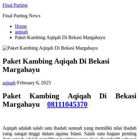
Skip
Final Parting
to
Final Parting News
content
Home
aqiqah
Paket Kambing Aqiqah Di Bekasi Margahayu
Paket Kambing Aqiqah Di Bekasi
Margahayu
aqiqah
·
February 6, 2025
Paket Kambing Aqiqah Di Bekasi
Margahayu
08111045370
Aqiqah adalah salah satu ibadah sunnah yang memiliki nilai ibadah
yang sangat tinggi dalam agama Islam. Salah satu bagian penting