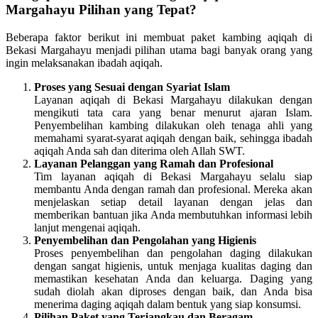
Margahayu Pilihan yang Tepat?
Beberapa faktor berikut ini membuat paket kambing aqiqah di
Bekasi Margahayu menjadi pilihan utama bagi banyak orang yang
ingin melaksanakan ibadah aqiqah.
Proses yang Sesuai dengan Syariat Islam
Layanan aqiqah di Bekasi Margahayu dilakukan dengan
mengikuti tata cara yang benar menurut ajaran Islam.
Penyembelihan kambing dilakukan oleh tenaga ahli yang
memahami syarat-syarat aqiqah dengan baik, sehingga ibadah
aqiqah Anda sah dan diterima oleh Allah SWT.
Layanan Pelanggan yang Ramah dan Profesional
Tim layanan aqiqah di Bekasi Margahayu selalu siap
membantu Anda dengan ramah dan profesional. Mereka akan
menjelaskan setiap detail layanan dengan jelas dan
memberikan bantuan jika Anda membutuhkan informasi lebih
lanjut mengenai aqiqah.
Penyembelihan dan Pengolahan yang Higienis
Proses penyembelihan dan pengolahan daging dilakukan
dengan sangat higienis, untuk menjaga kualitas daging dan
memastikan kesehatan Anda dan keluarga. Daging yang
sudah diolah akan diproses dengan baik, dan Anda bisa
menerima daging aqiqah dalam bentuk yang siap konsumsi.
Pilihan Paket yang Terjangkau dan Beragam