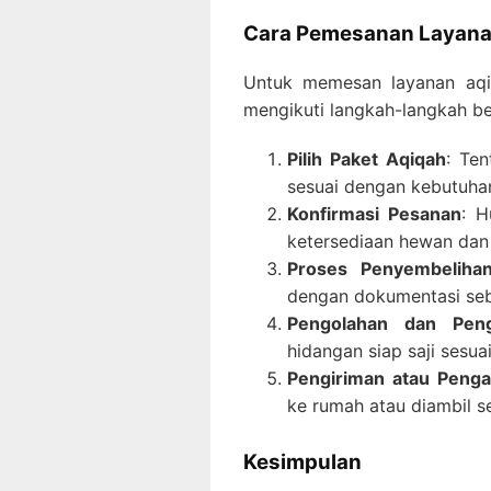
Cara Pemesanan Layana
Untuk memesan layanan aqi
mengikuti langkah-langkah be
Pilih Paket Aqiqah
: Te
sesuai dengan kebutuha
Konfirmasi Pesanan
: H
ketersediaan hewan dan 
Proses Penyembeliha
dengan dokumentasi seb
Pengolahan dan Pen
hidangan siap saji sesua
Pengiriman atau Penga
ke rumah atau diambil s
Kesimpulan