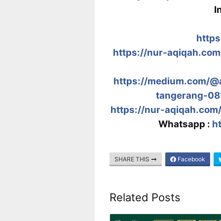
I
https
https://nur-aqiqah.com
https://medium.com/@
tangerang-0
https://nur-aqiqah.co
Whatsapp :
h
SHARE THIS
Facebook
Related Posts