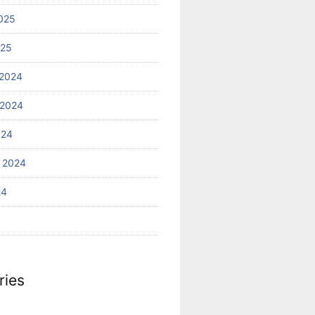
025
025
2024
 2024
024
 2024
24
ries