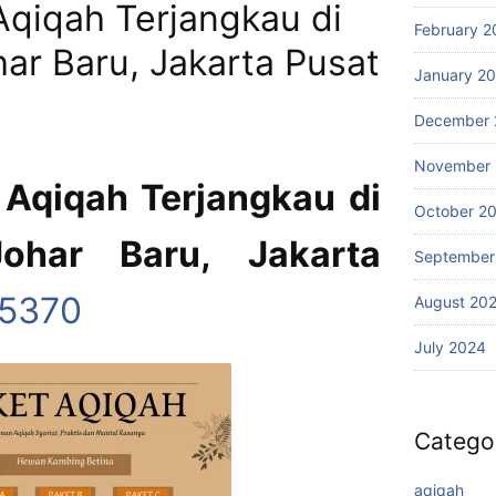
Aqiqah Terjangkau di
February 2
ar Baru, Jakarta Pusat
January 2
December 
November
Aqiqah Terjangkau di
October 2
ohar Baru, Jakarta
September
45370
August 20
July 2024
Catego
aqiqah