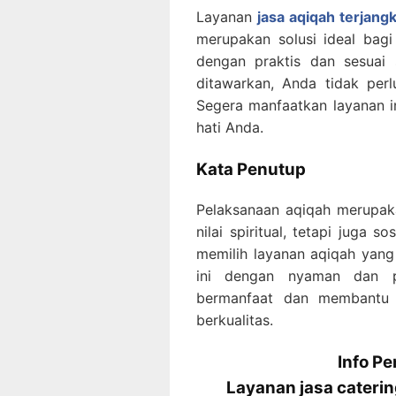
Layanan
jasa aqiqah terjang
merupakan solusi ideal bag
dengan praktis dan sesuai 
ditawarkan, Anda tidak perl
Segera manfaatkan layanan i
hati Anda.
Kata Penutup
Pelaksanaan aqiqah merupak
nilai spiritual, tetapi juga
memilih layanan aqiqah yang
ini dengan nyaman dan p
bermanfaat dan membantu
berkualitas.
Info P
Layanan jasa cateri