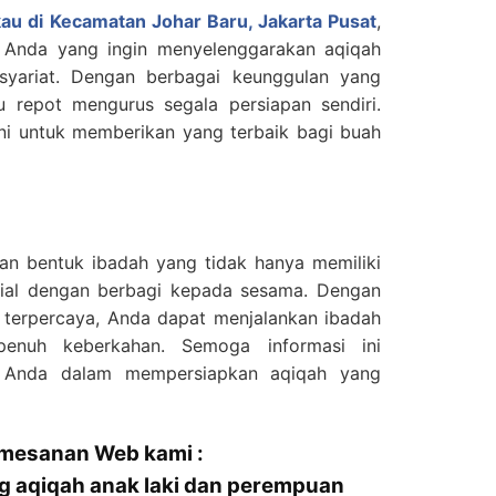
kau di Kecamatan Johar Baru, Jakarta Pusat
,
i Anda yang ingin menyelenggarakan aqiqah
syariat. Dengan berbagai keunggulan yang
u repot mengurus segala persiapan sendiri.
ni untuk memberikan yang terbaik bagi buah
an bentuk ibadah yang tidak hanya memiliki
 sosial dengan berbagi kepada sesama. Dengan
 terpercaya, Anda dapat menjalankan ibadah
enuh keberkahan. Semoga informasi ini
 Anda dalam mempersiapkan aqiqah yang
emesanan Web kami :
ng aqiqah anak laki dan perempuan