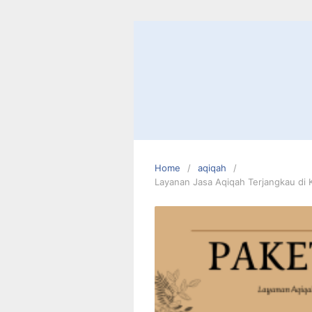
Skip
to
content
Home
aqiqah
Layanan Jasa Aqiqah Terjangkau di 