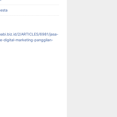
pesta
koabi.biz.id/2/ARTICLES/6981/jasa-
te-digital-marketing-panggilan-