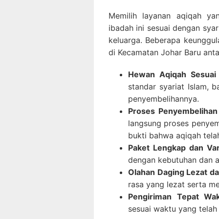
Memilih layanan aqiqah ya
ibadah ini sesuai dengan sya
keluarga. Beberapa keunggul
di Kecamatan Johar Baru antar
Hewan Aqiqah Sesuai 
standar syariat Islam, 
penyembelihannya.
Proses Penyembelihan
langsung proses penyem
bukti bahwa aqiqah tela
Paket Lengkap dan Vari
dengan kebutuhan dan a
Olahan Daging Lezat da
rasa yang lezat serta m
Pengiriman Tepat Wa
sesuai waktu yang telah 