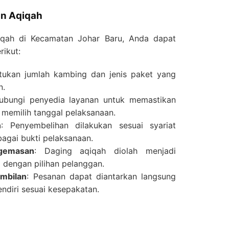
n Aqiqah
qah di Kecamatan Johar Baru, Anda dapat
rikut:
ntukan jumlah kambing dan jenis paket yang
n.
ubungi penyedia layanan untuk memastikan
memilih tanggal pelaksanaan.
n
: Penyembelihan dilakukan sesuai syariat
agai bukti pelaksanaan.
gemasan
: Daging aqiqah diolah menjadi
i dengan pilihan pelanggan.
mbilan
: Pesanan dapat diantarkan langsung
endiri sesuai kesepakatan.