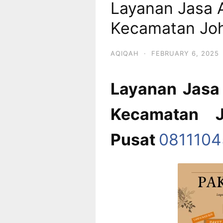
Layanan Jasa 
Kecamatan Joh
AQIQAH
·
FEBRUARY 6, 2025
Layanan Jasa 
Kecamatan J
Pusat
081110