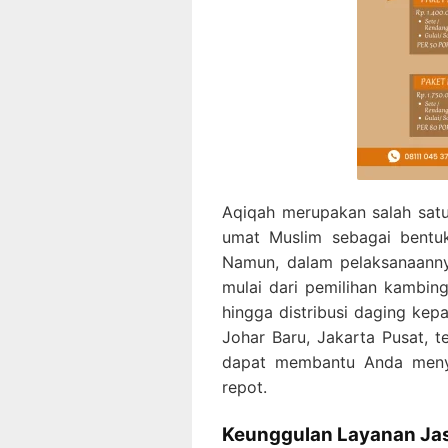
Aqiqah merupakan salah satu
umat Muslim sebagai bentuk
Namun, dalam pelaksanaanny
mulai dari pemilihan kambing
hingga distribusi daging ke
Johar Baru, Jakarta Pusat, t
dapat membantu Anda meny
repot.
Keunggulan Layanan Jas