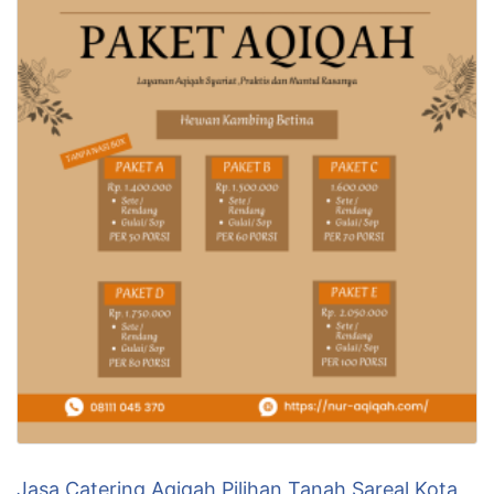
Jasa Catering Aqiqah Pilihan Tanah Sareal Kota