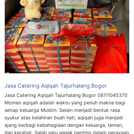
Jasa Catering Aqiqah Tajurhalang Bogor
Jasa Catering Aqiqah Tajurhalang Bogor 08111045370
Momen aqiqah adalah waktu yang penuh makna bagi
setiap keluarga Muslim. Selain menjadi bentuk rasa
syukur atas kelahiran buah hati, aqiqah juga menjadi
ajang berbagi kebahagiaan dengan keluarga, teman,
dan kerabat. Salah satu aspek penting dalam perayaan