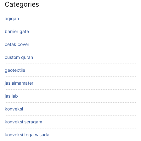
Categories
aqiqah
barrier gate
cetak cover
custom quran
geotextile
jas almamater
jas lab
konveksi
konveksi seragam
konveksi toga wisuda