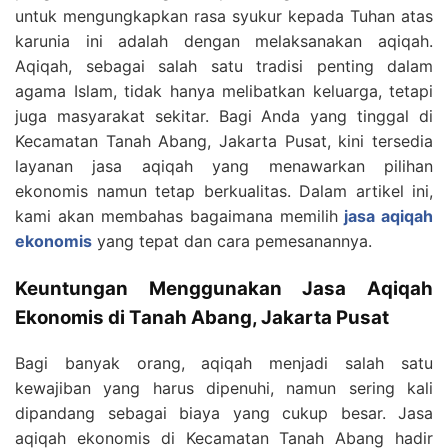
untuk mengungkapkan rasa syukur kepada Tuhan atas
karunia ini adalah dengan melaksanakan aqiqah.
Aqiqah, sebagai salah satu tradisi penting dalam
agama Islam, tidak hanya melibatkan keluarga, tetapi
juga masyarakat sekitar. Bagi Anda yang tinggal di
Kecamatan Tanah Abang, Jakarta Pusat, kini tersedia
layanan jasa aqiqah yang menawarkan pilihan
ekonomis namun tetap berkualitas. Dalam artikel ini,
kami akan membahas bagaimana memilih
jasa aqiqah
ekonomis
yang tepat dan cara pemesanannya.
Keuntungan Menggunakan Jasa Aqiqah
Ekonomis di Tanah Abang, Jakarta Pusat
Bagi banyak orang, aqiqah menjadi salah satu
kewajiban yang harus dipenuhi, namun sering kali
dipandang sebagai biaya yang cukup besar. Jasa
aqiqah ekonomis di Kecamatan Tanah Abang hadir