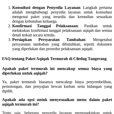
Konsultasi dengan Penyedia Layanan
: Langkah pertama
adalah menghubungi penyedia layanan untuk konsultasi
mengenai paket yang tersedia dan kemudian sesuaikan
dengan kebutuhan keluarga.
Konfirmasi Tanggal Pelaksanaan
: Pastikan untuk
melakukan konfirmasi tanggal pelaksanaan aqiqah dan semua
detail terkait secara tertulis.
Persiapkan Persyaratan Tambahan
: Mengetahui
persyaratan tambahan yang dibutuhkan, seperti dokumen
yang diperlukan dan prosedur pelaksanaan aqiqah.
FAQ tentang Paket Aqiqah Termurah di Ciledug Tangerang
Apakah paket termurah ini mencakup semua biaya yang
diperlukan untuk aqiqah?
Ya, paket termurah biasanya mencakup biaya penyembelihan,
pemotongan, dan penyajian hewan kurban serta hidangan yang
dipilih.
Apakah ada opsi untuk menyesuaikan menu dalam paket
aqiqah termurah ini?
Tentu saja, beberapa penyedia layanan memungkinkan untuk