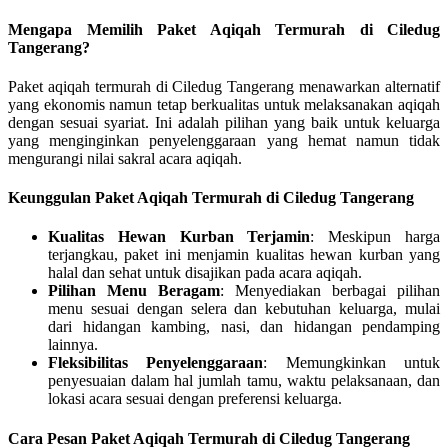
Mengapa Memilih Paket Aqiqah Termurah di Ciledug
Tangerang?
Paket aqiqah termurah di Ciledug Tangerang menawarkan alternatif
yang ekonomis namun tetap berkualitas untuk melaksanakan aqiqah
dengan sesuai syariat. Ini adalah pilihan yang baik untuk keluarga
yang menginginkan penyelenggaraan yang hemat namun tidak
mengurangi nilai sakral acara aqiqah.
Keunggulan Paket Aqiqah Termurah di Ciledug Tangerang
Kualitas Hewan Kurban Terjamin
: Meskipun harga
terjangkau, paket ini menjamin kualitas hewan kurban yang
halal dan sehat untuk disajikan pada acara aqiqah.
Pilihan Menu Beragam
: Menyediakan berbagai pilihan
menu sesuai dengan selera dan kebutuhan keluarga, mulai
dari hidangan kambing, nasi, dan hidangan pendamping
lainnya.
Fleksibilitas Penyelenggaraan
: Memungkinkan untuk
penyesuaian dalam hal jumlah tamu, waktu pelaksanaan, dan
lokasi acara sesuai dengan preferensi keluarga.
Cara Pesan Paket Aqiqah Termurah di Ciledug Tangerang