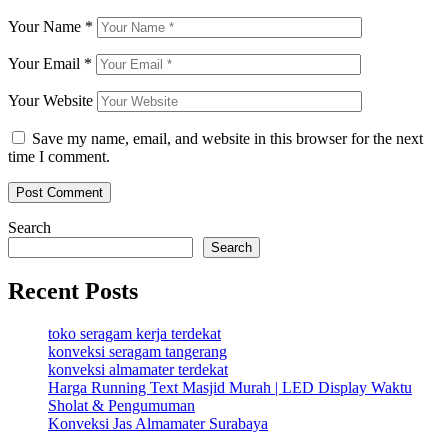
Your Name
*
Your Email
*
Your Website
Save my name, email, and website in this browser for the next
time I comment.
Search
Search
Recent Posts
toko seragam kerja terdekat
konveksi seragam tangerang
konveksi almamater terdekat
Harga Running Text Masjid Murah | LED Display Waktu
Sholat & Pengumuman
Konveksi Jas Almamater Surabaya