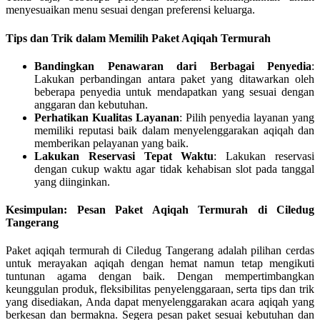
menyesuaikan menu sesuai dengan preferensi keluarga.
Tips dan Trik dalam Memilih Paket Aqiqah Termurah
Bandingkan Penawaran dari Berbagai Penyedia
:
Lakukan perbandingan antara paket yang ditawarkan oleh
beberapa penyedia untuk mendapatkan yang sesuai dengan
anggaran dan kebutuhan.
Perhatikan Kualitas Layanan
: Pilih penyedia layanan yang
memiliki reputasi baik dalam menyelenggarakan aqiqah dan
memberikan pelayanan yang baik.
Lakukan Reservasi Tepat Waktu
: Lakukan reservasi
dengan cukup waktu agar tidak kehabisan slot pada tanggal
yang diinginkan.
Kesimpulan: Pesan Paket Aqiqah Termurah di Ciledug
Tangerang
Paket aqiqah termurah di Ciledug Tangerang adalah pilihan cerdas
untuk merayakan aqiqah dengan hemat namun tetap mengikuti
tuntunan agama dengan baik. Dengan mempertimbangkan
keunggulan produk, fleksibilitas penyelenggaraan, serta tips dan trik
yang disediakan, Anda dapat menyelenggarakan acara aqiqah yang
berkesan dan bermakna. Segera pesan paket sesuai kebutuhan dan