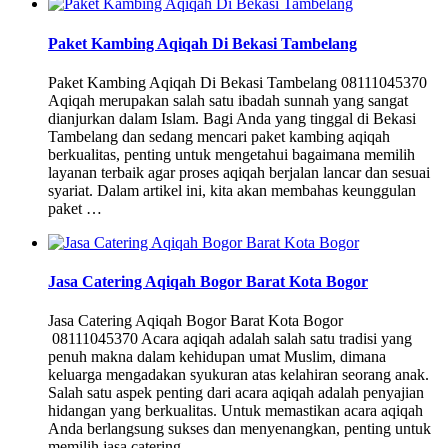
Paket Kambing Aqiqah Di Bekasi Tambelang
Paket Kambing Aqiqah Di Bekasi Tambelang 08111045370
Aqiqah merupakan salah satu ibadah sunnah yang sangat
dianjurkan dalam Islam. Bagi Anda yang tinggal di Bekasi
Tambelang dan sedang mencari paket kambing aqiqah
berkualitas, penting untuk mengetahui bagaimana memilih
layanan terbaik agar proses aqiqah berjalan lancar dan sesuai
syariat. Dalam artikel ini, kita akan membahas keunggulan
paket …
Jasa Catering Aqiqah Bogor Barat Kota Bogor
Jasa Catering Aqiqah Bogor Barat Kota Bogor
08111045370 Acara aqiqah adalah salah satu tradisi yang
penuh makna dalam kehidupan umat Muslim, dimana
keluarga mengadakan syukuran atas kelahiran seorang anak.
Salah satu aspek penting dari acara aqiqah adalah penyajian
hidangan yang berkualitas. Untuk memastikan acara aqiqah
Anda berlangsung sukses dan menyenangkan, penting untuk
memilih jasa catering …