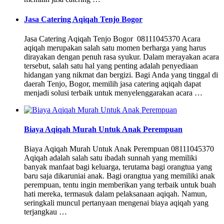
Jasa Catering Aqiqah Tenjo Bogor
Jasa Catering Aqiqah Tenjo Bogor 08111045370 Acara
aqiqah merupakan salah satu momen berharga yang harus
dirayakan dengan penuh rasa syukur. Dalam merayakan acara
tersebut, salah satu hal yang penting adalah penyediaan
hidangan yang nikmat dan bergizi. Bagi Anda yang tinggal di
daerah Tenjo, Bogor, memilih jasa catering aqiqah dapat
menjadi solusi terbaik untuk menyelenggarakan acara …
Biaya Aqiqah Murah Untuk Anak Perempuan
Biaya Aqiqah Murah Untuk Anak Perempuan 08111045370
Aqiqah adalah salah satu ibadah sunnah yang memiliki
banyak manfaat bagi keluarga, terutama bagi orangtua yang
baru saja dikaruniai anak. Bagi orangtua yang memiliki anak
perempuan, tentu ingin memberikan yang terbaik untuk buah
hati mereka, termasuk dalam pelaksanaan aqiqah. Namun,
seringkali muncul pertanyaan mengenai biaya aqiqah yang
terjangkau …