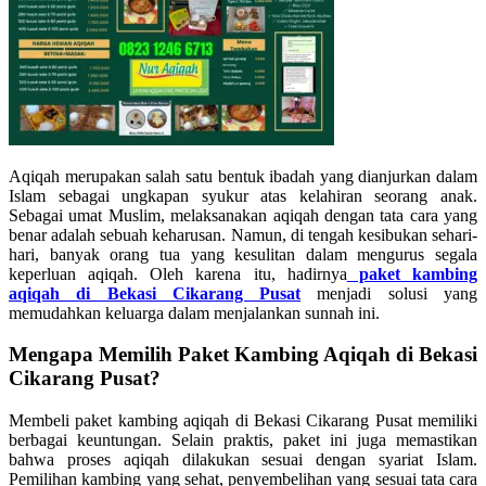
Aqiqah merupakan salah satu bentuk ibadah yang dianjurkan dalam
Islam sebagai ungkapan syukur atas kelahiran seorang anak.
Sebagai umat Muslim, melaksanakan aqiqah dengan tata cara yang
benar adalah sebuah keharusan. Namun, di tengah kesibukan sehari-
hari, banyak orang tua yang kesulitan dalam mengurus segala
keperluan aqiqah. Oleh karena itu, hadirnya
paket kambing
aqiqah di Bekasi Cikarang Pusat
menjadi solusi yang
memudahkan keluarga dalam menjalankan sunnah ini.
Mengapa Memilih Paket Kambing Aqiqah di Bekasi
Cikarang Pusat?
Membeli paket kambing aqiqah di Bekasi Cikarang Pusat memiliki
berbagai keuntungan. Selain praktis, paket ini juga memastikan
bahwa proses aqiqah dilakukan sesuai dengan syariat Islam.
Pemilihan kambing yang sehat, penyembelihan yang sesuai tata cara