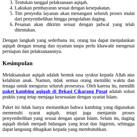
Tentukan tanggal pelaksanaan aqiqah.
Lakukan pembayaran sesuai dengan kesepakatan.
Tim penyedia layanan akan menangani seluruh proses mulai
dari penyembelihan hingga pengolahan daging.
Pesanan akan dikirim sesuai dengan jadwal yang telah
ditentukan.
Dengan langkah yang sederhana ini, orang tua dapat menjalankan
aqiqah dengan tenang dan nyaman tanpa perlu khawatir mengenai
persiapan dan pelaksanaannya.
Kesimpulan
Melaksanakan aqiqah adalah bentuk rasa syukur kepada Allah atas
kelahiran anak. Namun, tidak semua orang memiliki waktu dan
tenaga untuk mengurus seluruh prosesnya. Oleh karena itu, memilih
paket kambing aqiqah di Bekasi Cikarang Pusat
adalah solusi
praktis yang tetap menjaga kesesuaian dengan syariat Islam.
Paket ini tidak hanya memastikan bahwa kambing yang digunakan
memenuhi syarat aqiqah, tetapi juga menjamin proses
penyembelihan yang sesuai dengan ajaran Islam. Selain itu, daging
aqiqah diolah menjadi hidangan yang lezat dan higienis, sehingga
dapat langsung dibagikan kepada yang membutuhkan.