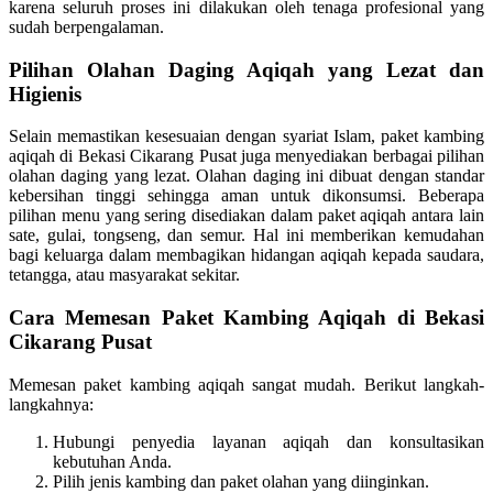
karena seluruh proses ini dilakukan oleh tenaga profesional yang
sudah berpengalaman.
Pilihan Olahan Daging Aqiqah yang Lezat dan
Higienis
Selain memastikan kesesuaian dengan syariat Islam, paket kambing
aqiqah di Bekasi Cikarang Pusat juga menyediakan berbagai pilihan
olahan daging yang lezat. Olahan daging ini dibuat dengan standar
kebersihan tinggi sehingga aman untuk dikonsumsi. Beberapa
pilihan menu yang sering disediakan dalam paket aqiqah antara lain
sate, gulai, tongseng, dan semur. Hal ini memberikan kemudahan
bagi keluarga dalam membagikan hidangan aqiqah kepada saudara,
tetangga, atau masyarakat sekitar.
Cara Memesan Paket Kambing Aqiqah di Bekasi
Cikarang Pusat
Memesan paket kambing aqiqah sangat mudah. Berikut langkah-
langkahnya:
Hubungi penyedia layanan aqiqah dan konsultasikan
kebutuhan Anda.
Pilih jenis kambing dan paket olahan yang diinginkan.