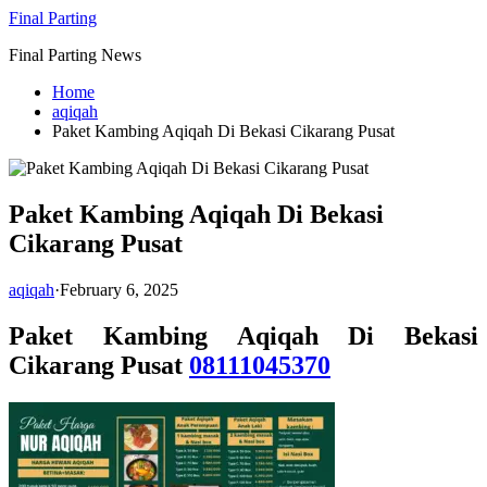
Skip
Final Parting
to
Final Parting News
content
Home
aqiqah
Paket Kambing Aqiqah Di Bekasi Cikarang Pusat
Paket Kambing Aqiqah Di Bekasi
Cikarang Pusat
aqiqah
·
February 6, 2025
Paket Kambing Aqiqah Di Bekasi
Cikarang Pusat
08111045370