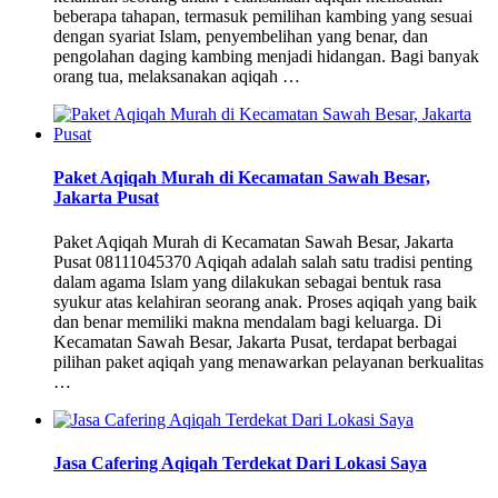
beberapa tahapan, termasuk pemilihan kambing yang sesuai
dengan syariat Islam, penyembelihan yang benar, dan
pengolahan daging kambing menjadi hidangan. Bagi banyak
orang tua, melaksanakan aqiqah …
Paket Aqiqah Murah di Kecamatan Sawah Besar,
Jakarta Pusat
Paket Aqiqah Murah di Kecamatan Sawah Besar, Jakarta
Pusat 08111045370 Aqiqah adalah salah satu tradisi penting
dalam agama Islam yang dilakukan sebagai bentuk rasa
syukur atas kelahiran seorang anak. Proses aqiqah yang baik
dan benar memiliki makna mendalam bagi keluarga. Di
Kecamatan Sawah Besar, Jakarta Pusat, terdapat berbagai
pilihan paket aqiqah yang menawarkan pelayanan berkualitas
…
Jasa Cafering Aqiqah Terdekat Dari Lokasi Saya