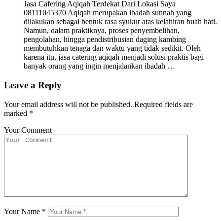
Jasa Cafering Aqiqah Terdekat Dari Lokasi Saya
08111045370 Aqiqah merupakan ibadah sunnah yang
dilakukan sebagai bentuk rasa syukur atas kelahiran buah hati.
Namun, dalam praktiknya, proses penyembelihan,
pengolahan, hingga pendistribusian daging kambing
membutuhkan tenaga dan waktu yang tidak sedikit. Oleh
karena itu, jasa catering aqiqah menjadi solusi praktis bagi
banyak orang yang ingin menjalankan ibadah …
Leave a Reply
Your email address will not be published.
Required fields are
marked
*
Your Comment
Your Name
*