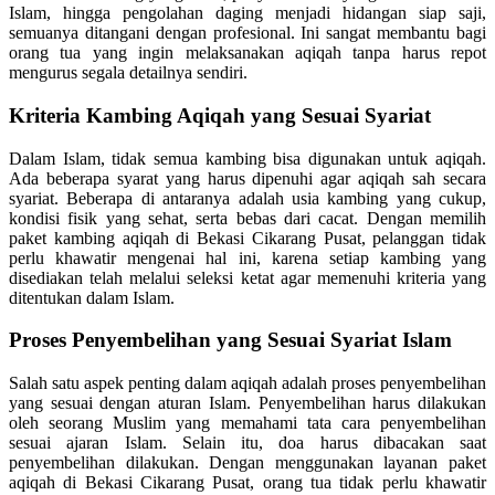
Islam, hingga pengolahan daging menjadi hidangan siap saji,
semuanya ditangani dengan profesional. Ini sangat membantu bagi
orang tua yang ingin melaksanakan aqiqah tanpa harus repot
mengurus segala detailnya sendiri.
Kriteria Kambing Aqiqah yang Sesuai Syariat
Dalam Islam, tidak semua kambing bisa digunakan untuk aqiqah.
Ada beberapa syarat yang harus dipenuhi agar aqiqah sah secara
syariat. Beberapa di antaranya adalah usia kambing yang cukup,
kondisi fisik yang sehat, serta bebas dari cacat. Dengan memilih
paket kambing aqiqah di Bekasi Cikarang Pusat, pelanggan tidak
perlu khawatir mengenai hal ini, karena setiap kambing yang
disediakan telah melalui seleksi ketat agar memenuhi kriteria yang
ditentukan dalam Islam.
Proses Penyembelihan yang Sesuai Syariat Islam
Salah satu aspek penting dalam aqiqah adalah proses penyembelihan
yang sesuai dengan aturan Islam. Penyembelihan harus dilakukan
oleh seorang Muslim yang memahami tata cara penyembelihan
sesuai ajaran Islam. Selain itu, doa harus dibacakan saat
penyembelihan dilakukan. Dengan menggunakan layanan paket
aqiqah di Bekasi Cikarang Pusat, orang tua tidak perlu khawatir