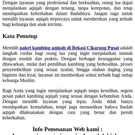
Dengan layanan yang profesional dan berkualitas, orang tua dapat
menjalankan aqiqah dengan tenang, tanpa kerepotan, dan tetap
mendapatkan keberkahan dalam ibadahnya. Jangan ragu untuk
memilih layanan aqiqah terpercaya untuk memberikan yang terbaik
bagi keluarga dan anak tercinta.
Kata Penutup
Memilih
paket kambing aqiqah di Bekasi Cikarang Pusat
adalah
langkah cerdas bagi orang tua yang ingin menjalankan sunnah
dengan mudah dan praktis. Dengan berbagai keunggulan yang
ditawarkan, mulai dari pemilihan kambing yang berkualitas, proses
penyembelihan yang sesuai syariat, hingga olahan daging yang
higienis dan lezat, layanan ini memberikan solusi terbaik bagi setiap
keluarga Muslim.
Bagi Anda yang ingin menjalankan aqiqah tanpa kesulitan, segera
pesan paket kambing aqiqah yang sesuai dengan kebutuhan Anda.
Dengan memilih layanan yang tepat, Anda tidak hanya
mendapatkan kemudahan, tetapi juga memastikan bahwa ibadah
aqiqah dilaksanakan dengan cara yang benar dan penuh
keberkahan.
Info Pemesanan Web kami :