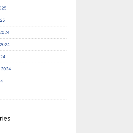
025
025
2024
 2024
024
 2024
24
ries