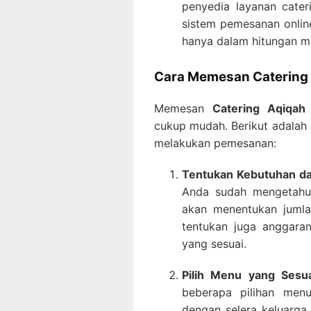
penyedia layanan cate
sistem pemesanan onlin
hanya dalam hitungan me
Cara Memesan Catering A
Memesan
Catering Aqiqah 
cukup mudah. Berikut adalah 
melakukan pemesanan:
Tentukan Kebutuhan d
Anda sudah mengetahui
akan menentukan jumlah
tentukan juga anggaran
yang sesuai.
Pilih Menu yang Sesu
beberapa pilihan men
dengan selera keluarga