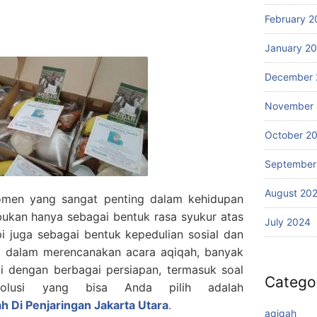
February 2
January 2
December 
November
October 2
September
August 20
men yang sangat penting dalam kehidupan
bukan hanya sebagai bentuk rasa syukur atas
July 2024
pi juga sebagai bentuk kepedulian sosial dan
, dalam merencanakan acara aqiqah, banyak
i dengan berbagai persiapan, termasuk soal
Catego
solusi yang bisa Anda pilih adalah
h Di Penjaringan Jakarta Utara
.
aqiqah