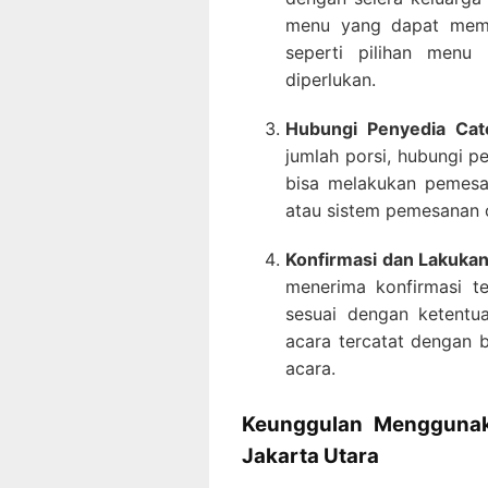
menu yang dapat memen
seperti pilihan menu 
diperlukan.
Hubungi Penyedia Cat
jumlah porsi, hubungi p
bisa melakukan pemesan
atau sistem pemesanan o
Konfirmasi dan Lakuka
menerima konfirmasi t
sesuai dengan ketentu
acara tercatat dengan 
acara.
Keunggulan Menggunaka
Jakarta Utara