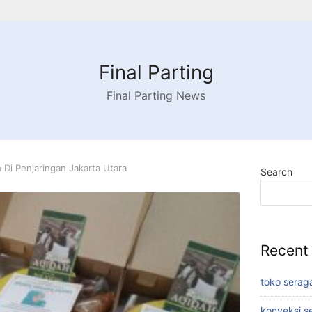
Final Parting
Final Parting News
 Di Penjaringan Jakarta Utara
Search
Recent
toko serag
konveksi s