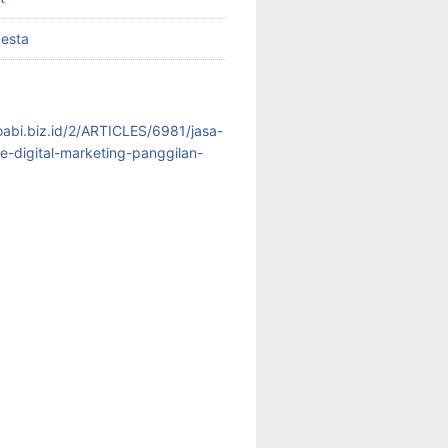
pesta
koabi.biz.id/2/ARTICLES/6981/jasa-
te-digital-marketing-panggilan-