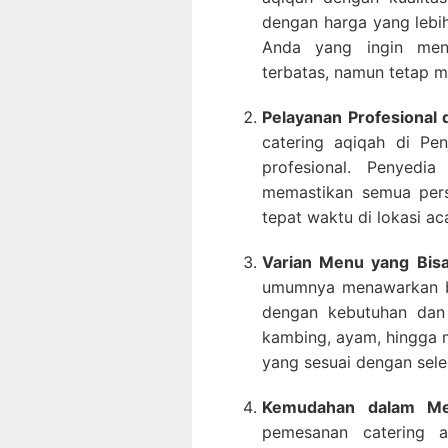
dengan harga yang lebih 
Anda yang ingin men
terbatas, namun tetap 
Pelayanan Profesional
catering aqiqah di Pe
profesional. Penyedi
memastikan semua pers
tepat waktu di lokasi ac
Varian Menu yang Bisa
umumnya menawarkan be
dengan kebutuhan dan p
kambing, ayam, hingga 
yang sesuai dengan sel
Kemudahan dalam M
pemesanan catering a