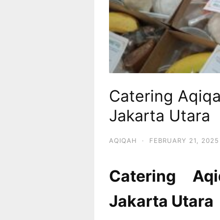
Catering Aqiqa
Jakarta Utara
AQIQAH
·
FEBRUARY 21, 2025
Catering Aq
Jakarta Utara