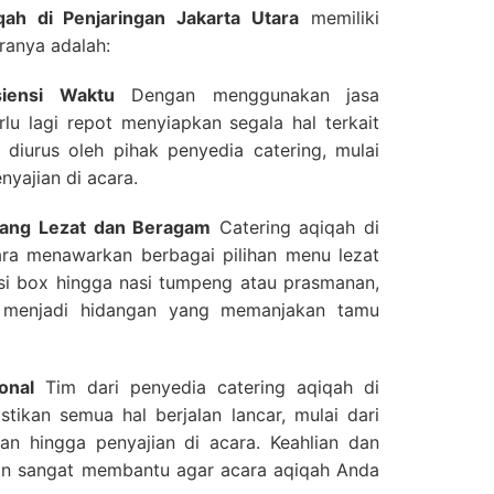
qah di Penjaringan Jakarta Utara
memiliki
ranya adalah:
iensi Waktu
Dengan menggunakan jasa
rlu lagi repot menyiapkan segala hal terkait
iurus oleh pihak penyedia catering, mulai
nyajian di acara.
yang Lezat dan Beragam
Catering aqiqah di
ara menawarkan berbagai pilihan menu lezat
asi box hingga nasi tumpeng atau prasmanan,
a menjadi hidangan yang memanjakan tamu
onal
Tim dari penyedia catering aqiqah di
tikan semua hal berjalan lancar, mulai dari
n hingga penyajian di acara. Keahlian dan
n sangat membantu agar acara aqiqah Anda