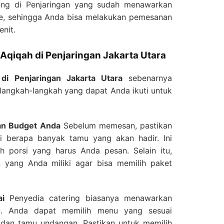
ring di Penjaringan yang sudah menawarkan
e, sehingga Anda bisa melakukan pemesanan
nit.
qiqah di Penjaringan Jakarta Utara
di Penjaringan Jakarta Utara
sebenarnya
langkah-langkah yang dapat Anda ikuti untuk
an Budget Anda
Sebelum memesan, pastikan
 berapa banyak tamu yang akan hadir. Ini
 porsi yang harus Anda pesan. Selain itu,
 yang Anda miliki agar bisa memilih paket
ai
Penyedia catering biasanya menawarkan
u. Anda dapat memilih menu yang sesuai
 dan tamu undangan. Pastikan untuk memilih