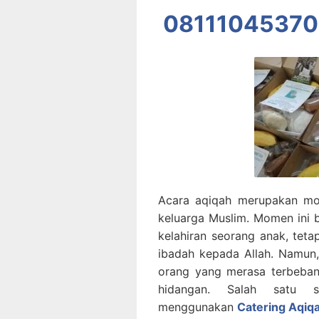
08111045370
Acara aqiqah merupakan mo
keluarga Muslim. Momen ini 
kelahiran seorang anak, teta
ibadah kepada Allah. Namun
orang yang merasa terbeban
hidangan. Salah satu 
menggunakan
Catering Aqiqa