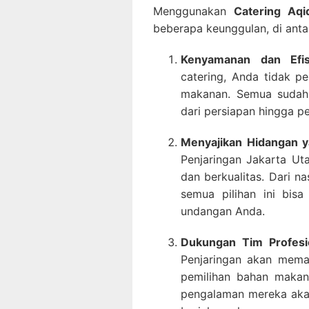
Menggunakan
Catering Aqi
beberapa keunggulan, di anta
Kenyamanan dan Efis
catering, Anda tidak pe
makanan. Semua sudah d
dari persiapan hingga pe
Menyajikan Hidangan 
Penjaringan Jakarta Ut
dan berkualitas. Dari n
semua pilihan ini bis
undangan Anda.
Dukungan Tim Profesi
Penjaringan akan memas
pemilihan bahan makana
pengalaman mereka aka