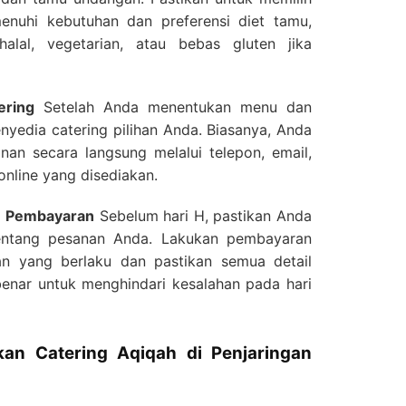
uhi kebutuhan dan preferensi diet tamu,
halal, vegetarian, atau bebas gluten jika
ering
Setelah Anda menentukan menu dan
enyedia catering pilihan Anda. Biasanya, Anda
an secara langsung melalui telepon, email,
nline yang disediakan.
n Pembayaran
Sebelum hari H, pastikan Anda
entang pesanan Anda. Lakukan pembayaran
an yang berlaku dan pastikan semua detail
benar untuk menghindari kesalahan pada hari
n Catering Aqiqah di Penjaringan