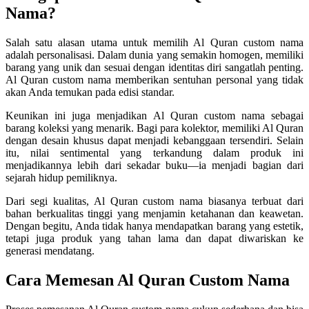
Nama?
Salah satu alasan utama untuk memilih Al Quran custom nama
adalah personalisasi. Dalam dunia yang semakin homogen, memiliki
barang yang unik dan sesuai dengan identitas diri sangatlah penting.
Al Quran custom nama memberikan sentuhan personal yang tidak
akan Anda temukan pada edisi standar.
Keunikan ini juga menjadikan Al Quran custom nama sebagai
barang koleksi yang menarik. Bagi para kolektor, memiliki Al Quran
dengan desain khusus dapat menjadi kebanggaan tersendiri. Selain
itu, nilai sentimental yang terkandung dalam produk ini
menjadikannya lebih dari sekadar buku—ia menjadi bagian dari
sejarah hidup pemiliknya.
Dari segi kualitas, Al Quran custom nama biasanya terbuat dari
bahan berkualitas tinggi yang menjamin ketahanan dan keawetan.
Dengan begitu, Anda tidak hanya mendapatkan barang yang estetik,
tetapi juga produk yang tahan lama dan dapat diwariskan ke
generasi mendatang.
Cara Memesan Al Quran Custom Nama