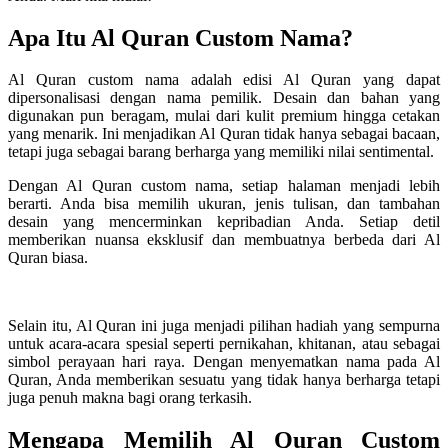
Apa Itu Al Quran Custom Nama?
Al Quran custom nama adalah edisi Al Quran yang dapat
dipersonalisasi dengan nama pemilik. Desain dan bahan yang
digunakan pun beragam, mulai dari kulit premium hingga cetakan
yang menarik. Ini menjadikan Al Quran tidak hanya sebagai bacaan,
tetapi juga sebagai barang berharga yang memiliki nilai sentimental.
Dengan Al Quran custom nama, setiap halaman menjadi lebih
berarti. Anda bisa memilih ukuran, jenis tulisan, dan tambahan
desain yang mencerminkan kepribadian Anda. Setiap detil
memberikan nuansa eksklusif dan membuatnya berbeda dari Al
Quran biasa.
Selain itu, Al Quran ini juga menjadi pilihan hadiah yang sempurna
untuk acara-acara spesial seperti pernikahan, khitanan, atau sebagai
simbol perayaan hari raya. Dengan menyematkan nama pada Al
Quran, Anda memberikan sesuatu yang tidak hanya berharga tetapi
juga penuh makna bagi orang terkasih.
Mengapa Memilih Al Quran Custom