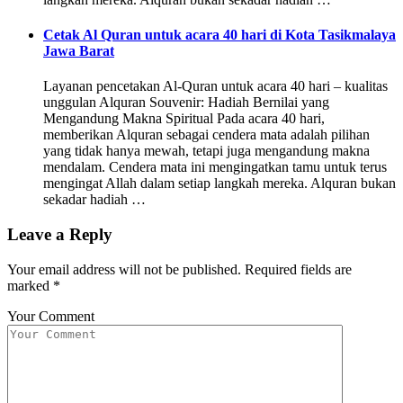
Cetak Al Quran untuk acara 40 hari di Kota Tasikmalaya
Jawa Barat
Layanan pencetakan Al-Quran untuk acara 40 hari – kualitas
unggulan Alquran Souvenir: Hadiah Bernilai yang
Mengandung Makna Spiritual Pada acara 40 hari,
memberikan Alquran sebagai cendera mata adalah pilihan
yang tidak hanya mewah, tetapi juga mengandung makna
mendalam. Cendera mata ini mengingatkan tamu untuk terus
mengingat Allah dalam setiap langkah mereka. Alquran bukan
sekadar hadiah …
Leave a Reply
Your email address will not be published.
Required fields are
marked
*
Your Comment