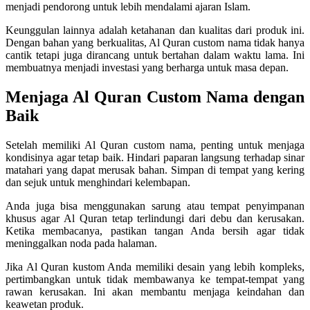
menjadi pendorong untuk lebih mendalami ajaran Islam.
Keunggulan lainnya adalah ketahanan dan kualitas dari produk ini.
Dengan bahan yang berkualitas, Al Quran custom nama tidak hanya
cantik tetapi juga dirancang untuk bertahan dalam waktu lama. Ini
membuatnya menjadi investasi yang berharga untuk masa depan.
Menjaga Al Quran Custom Nama dengan
Baik
Setelah memiliki Al Quran custom nama, penting untuk menjaga
kondisinya agar tetap baik. Hindari paparan langsung terhadap sinar
matahari yang dapat merusak bahan. Simpan di tempat yang kering
dan sejuk untuk menghindari kelembapan.
Anda juga bisa menggunakan sarung atau tempat penyimpanan
khusus agar Al Quran tetap terlindungi dari debu dan kerusakan.
Ketika membacanya, pastikan tangan Anda bersih agar tidak
meninggalkan noda pada halaman.
Jika Al Quran kustom Anda memiliki desain yang lebih kompleks,
pertimbangkan untuk tidak membawanya ke tempat-tempat yang
rawan kerusakan. Ini akan membantu menjaga keindahan dan
keawetan produk.