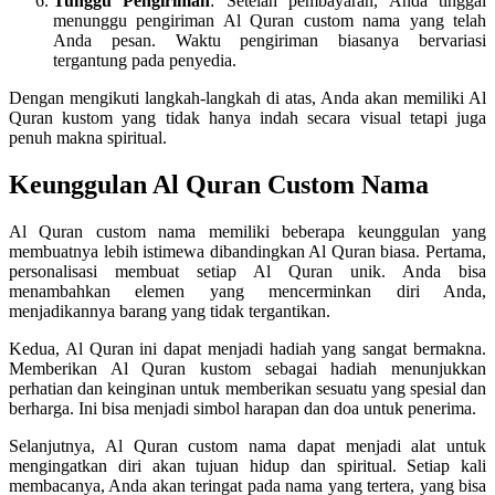
Tunggu Pengiriman
: Setelah pembayaran, Anda tinggal
menunggu pengiriman Al Quran custom nama yang telah
Anda pesan. Waktu pengiriman biasanya bervariasi
tergantung pada penyedia.
Dengan mengikuti langkah-langkah di atas, Anda akan memiliki Al
Quran kustom yang tidak hanya indah secara visual tetapi juga
penuh makna spiritual.
Keunggulan Al Quran Custom Nama
Al Quran custom nama memiliki beberapa keunggulan yang
membuatnya lebih istimewa dibandingkan Al Quran biasa. Pertama,
personalisasi membuat setiap Al Quran unik. Anda bisa
menambahkan elemen yang mencerminkan diri Anda,
menjadikannya barang yang tidak tergantikan.
Kedua, Al Quran ini dapat menjadi hadiah yang sangat bermakna.
Memberikan Al Quran kustom sebagai hadiah menunjukkan
perhatian dan keinginan untuk memberikan sesuatu yang spesial dan
berharga. Ini bisa menjadi simbol harapan dan doa untuk penerima.
Selanjutnya, Al Quran custom nama dapat menjadi alat untuk
mengingatkan diri akan tujuan hidup dan spiritual. Setiap kali
membacanya, Anda akan teringat pada nama yang tertera, yang bisa