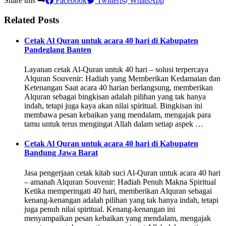
Share this
Facebook
Twitter
WhatsApp
Related Posts
Cetak Al Quran untuk acara 40 hari di Kabupaten
Pandeglang Banten
Layanan cetak Al-Quran untuk 40 hari – solusi terpercaya
Alquran Souvenir: Hadiah yang Memberikan Kedamaian dan
Ketenangan Saat acara 40 harian berlangsung, memberikan
Alquran sebagai bingkisan adalah pilihan yang tak hanya
indah, tetapi juga kaya akan nilai spiritual. Bingkisan ini
membawa pesan kebaikan yang mendalam, mengajak para
tamu untuk terus mengingat Allah dalam setiap aspek …
Cetak Al Quran untuk acara 40 hari di Kabupaten
Bandung Jawa Barat
Jasa pengerjaan cetak kitab suci Al-Quran untuk acara 40 hari
– amanah Alquran Souvenir: Hadiah Penuh Makna Spiritual
Ketika memperingati 40 hari, memberikan Alquran sebagai
kenang-kenangan adalah pilihan yang tak hanya indah, tetapi
juga penuh nilai spiritual. Kenang-kenangan ini
menyampaikan pesan kebaikan yang mendalam, mengajak