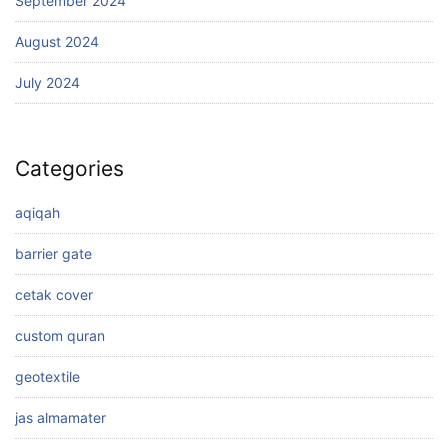
September 2024
August 2024
July 2024
Categories
aqiqah
barrier gate
cetak cover
custom quran
geotextile
jas almamater