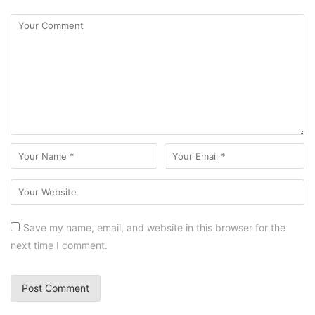
Save my name, email, and website in this browser for the
next time I comment.