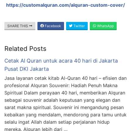
https://customalquran.com/alquran-custom-cover/
SHARE THIS
Facebook
Twitter
WhatsApp
Related Posts
Cetak Al Quran untuk acara 40 hari di Jakarta
Pusat DKI Jakarta
Jasa layanan cetak kitab Al-Quran 40 hari – efisien dan
profesional Alquran Souvenir: Hadiah Penuh Makna
Spiritual Dalam perayaan 40 hari, memberikan Alquran
sebagai souvenir adalah keputusan yang elegan dan
sarat makna spiritual. Souvenir ini mengandung pesan
kebaikan yang mendalam, mendorong para tamu untuk
selalu ingat Allah dalam setiap perjalanan hidup
mereka. Alquran lebih dari …