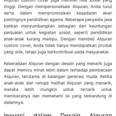
Alquran custom cover juga memiliki nilai sosial yang
tinggi. Dengan mempersonalisasi Alquran, Anda turut
serta dalam mempromosikan kesadaran akan
pentingnya pendidikan agama. Beberapa penyedia jasa
bahkan menyumbangkan sebagian dari keuntungan
penjualan untuk kegiatan sosial, seperti pendidikan
anak-anak kurang mampu. Dengan membeli Alquran
custom cover, Anda tidak hanya mendapatkan produk
yang unik, tetapi juga berkontribusi pada masyarakat.
Keberadaan Alquran dengan desain yang menarik juga
dapat memicu minat lebih dalam terhadap pembacaan
Alquran, terutama di kalangan generasi muda. Ketika
anak-anak dan remaja melihat Alquran yang menarik,
mereka lebih mungkin untuk tertarik untuk
membacanya dan memahami isi yang terkandung di
dalamnya.
Inovasi dalam Desain Alquran