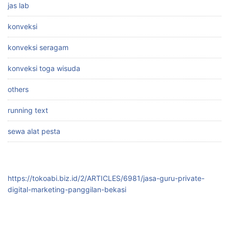
jas lab
konveksi
konveksi seragam
konveksi toga wisuda
others
running text
sewa alat pesta
https://tokoabi.biz.id/2/ARTICLES/6981/jasa-guru-private-
digital-marketing-panggilan-bekasi