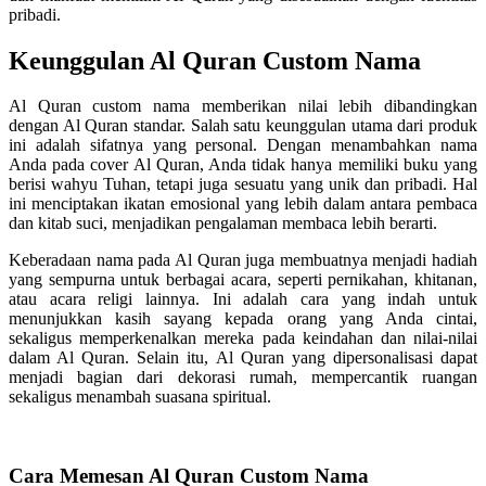
pribadi.
Keunggulan Al Quran Custom Nama
Al Quran custom nama memberikan nilai lebih dibandingkan
dengan Al Quran standar. Salah satu keunggulan utama dari produk
ini adalah sifatnya yang personal. Dengan menambahkan nama
Anda pada cover Al Quran, Anda tidak hanya memiliki buku yang
berisi wahyu Tuhan, tetapi juga sesuatu yang unik dan pribadi. Hal
ini menciptakan ikatan emosional yang lebih dalam antara pembaca
dan kitab suci, menjadikan pengalaman membaca lebih berarti.
Keberadaan nama pada Al Quran juga membuatnya menjadi hadiah
yang sempurna untuk berbagai acara, seperti pernikahan, khitanan,
atau acara religi lainnya. Ini adalah cara yang indah untuk
menunjukkan kasih sayang kepada orang yang Anda cintai,
sekaligus memperkenalkan mereka pada keindahan dan nilai-nilai
dalam Al Quran. Selain itu, Al Quran yang dipersonalisasi dapat
menjadi bagian dari dekorasi rumah, mempercantik ruangan
sekaligus menambah suasana spiritual.
Cara Memesan Al Quran Custom Nama