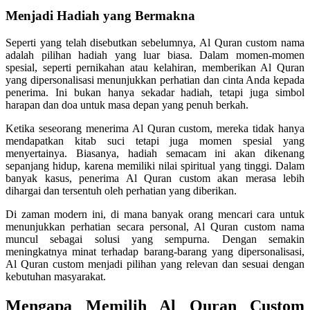
Menjadi Hadiah yang Bermakna
Seperti yang telah disebutkan sebelumnya, Al Quran custom nama
adalah pilihan hadiah yang luar biasa. Dalam momen-momen
spesial, seperti pernikahan atau kelahiran, memberikan Al Quran
yang dipersonalisasi menunjukkan perhatian dan cinta Anda kepada
penerima. Ini bukan hanya sekadar hadiah, tetapi juga simbol
harapan dan doa untuk masa depan yang penuh berkah.
Ketika seseorang menerima Al Quran custom, mereka tidak hanya
mendapatkan kitab suci tetapi juga momen spesial yang
menyertainya. Biasanya, hadiah semacam ini akan dikenang
sepanjang hidup, karena memiliki nilai spiritual yang tinggi. Dalam
banyak kasus, penerima Al Quran custom akan merasa lebih
dihargai dan tersentuh oleh perhatian yang diberikan.
Di zaman modern ini, di mana banyak orang mencari cara untuk
menunjukkan perhatian secara personal, Al Quran custom nama
muncul sebagai solusi yang sempurna. Dengan semakin
meningkatnya minat terhadap barang-barang yang dipersonalisasi,
Al Quran custom menjadi pilihan yang relevan dan sesuai dengan
kebutuhan masyarakat.
Mengapa Memilih Al Quran Custom