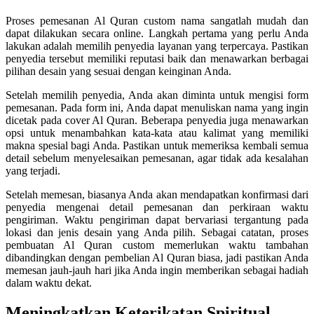
Proses pemesanan Al Quran custom nama sangatlah mudah dan
dapat dilakukan secara online. Langkah pertama yang perlu Anda
lakukan adalah memilih penyedia layanan yang terpercaya. Pastikan
penyedia tersebut memiliki reputasi baik dan menawarkan berbagai
pilihan desain yang sesuai dengan keinginan Anda.
Setelah memilih penyedia, Anda akan diminta untuk mengisi form
pemesanan. Pada form ini, Anda dapat menuliskan nama yang ingin
dicetak pada cover Al Quran. Beberapa penyedia juga menawarkan
opsi untuk menambahkan kata-kata atau kalimat yang memiliki
makna spesial bagi Anda. Pastikan untuk memeriksa kembali semua
detail sebelum menyelesaikan pemesanan, agar tidak ada kesalahan
yang terjadi.
Setelah memesan, biasanya Anda akan mendapatkan konfirmasi dari
penyedia mengenai detail pemesanan dan perkiraan waktu
pengiriman. Waktu pengiriman dapat bervariasi tergantung pada
lokasi dan jenis desain yang Anda pilih. Sebagai catatan, proses
pembuatan Al Quran custom memerlukan waktu tambahan
dibandingkan dengan pembelian Al Quran biasa, jadi pastikan Anda
memesan jauh-jauh hari jika Anda ingin memberikan sebagai hadiah
dalam waktu dekat.
Meningkatkan Keterikatan Spiritual