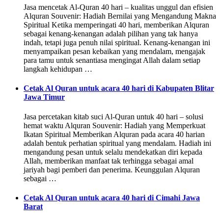
Jasa mencetak Al-Quran 40 hari – kualitas unggul dan efisien
Alquran Souvenir: Hadiah Bernilai yang Mengandung Makna
Spiritual Ketika memperingati 40 hari, memberikan Alquran
sebagai kenang-kenangan adalah pilihan yang tak hanya
indah, tetapi juga penuh nilai spiritual. Kenang-kenangan ini
menyampaikan pesan kebaikan yang mendalam, mengajak
para tamu untuk senantiasa mengingat Allah dalam setiap
langkah kehidupan …
Cetak Al Quran untuk acara 40 hari di Kabupaten Blitar
Jawa Timur
Jasa percetakan kitab suci Al-Quran untuk 40 hari – solusi
hemat waktu Alquran Souvenir: Hadiah yang Memperkuat
Ikatan Spiritual Memberikan Alquran pada acara 40 harian
adalah bentuk perhatian spiritual yang mendalam. Hadiah ini
mengandung pesan untuk selalu mendekatkan diri kepada
Allah, memberikan manfaat tak terhingga sebagai amal
jariyah bagi pemberi dan penerima. Keunggulan Alquran
sebagai …
Cetak Al Quran untuk acara 40 hari di Cimahi Jawa
Barat