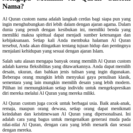
Nama?
Al Quran custom nama adalah langkah cerdas bagi siapa pun yang
ingin menghubungkan diri lebih dalam dengan ajaran agama. Dalam
dunia yang penuh dengan kesibukan ini, memiliki benda yang
memiliki makna spiritual dapat menjadi sumber ketenangan dan
kebijaksanaan. Setiap kali Anda membuka halaman Al Quran
tersebut, Anda akan diingatkan tentang tujuan hidup dan pentingnya
menjalani kehidupan yang sesuai dengan ajaran Islam.
Salah satu alasan mengapa banyak orang memilih Al Quran custom
adalah karena fleksibilitas yang ditawarkannya. Anda dapat memilih
desain, ukuran, dan bahkan jenis tulisan yang ingin digunakan.
Beberapa orang mungkin lebih menyukai gaya penulisan klasik,
sementara yang lain mungkin memilih desain yang lebih modern.
Pilihan ini memungkinkan setiap individu untuk mengekspresikan
diri mereka melalui Al Quran yang mereka miliki.
Al Quran custom juga cocok untuk berbagai usia. Baik anak-anak,
remaja, maupun orang dewasa, setiap orang dapat menikmati
keindahan dan keistimewaan Al Quran yang dipersonalisasi. Ini
adalah cara yang bagus untuk mengenalkan generasi muda pada
nilai-nilai Al Quran, dengan cara yang lebih menarik dan sesuai
dengan mereka.