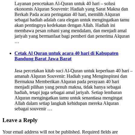
Layanan pencetakan Al-Quran untuk 40 hari – solusi
ekonomis Alquran Souvenir: Hadiah yang Sarat Makna dan
Berkah Pada acara peringatan 40 hari, memilih Alquran
sebagai hadiah adalah cara elegan untuk mengingatkan tamu
akan pentingnya kedekatan dengan Allah. Hadiah ini
membawa pesan rohani yang mendalam, dan menjadi amal
jariyah yang bermanfaat bagi pemberi dan penerima Alquran
…
Cetak Al Quran untuk acara 40 hari di Kabupaten
Bandung Barat Jawa Barat
Jasa percetakan kitab suci Al-Quran untuk keperluan 40 hari –
amanah Alquran Souvenir: Hadiah yang Menginspirasi dan
Bermakna Memberikan Alquran pada perayaan 40 hari
menjadi pilihan yang penuh makna, tidak hanya sebagai
hadiah, tetapi juga sebagai amal jariyah. Setiap lembaran
Alquran mengingatkan tamu untuk senantiasa mengingat
Allah dalam setiap langkah kehidupan mereka Alquran
sebagai souvenir …
Leave a Reply
Your email address will not be published.
Required fields are