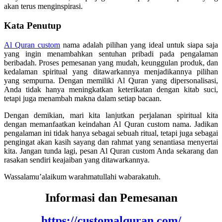
akan terus menginspirasi.
Kata Penutup
Al Quran custom
nama adalah pilihan yang ideal untuk siapa saja
yang ingin menambahkan sentuhan pribadi pada pengalaman
beribadah. Proses pemesanan yang mudah, keunggulan produk, dan
kedalaman spiritual yang ditawarkannya menjadikannya pilihan
yang sempurna. Dengan memiliki Al Quran yang dipersonalisasi,
Anda tidak hanya meningkatkan keterikatan dengan kitab suci,
tetapi juga menambah makna dalam setiap bacaan.
Dengan demikian, mari kita lanjutkan perjalanan spiritual kita
dengan memanfaatkan keindahan Al Quran custom nama. Jadikan
pengalaman ini tidak hanya sebagai sebuah ritual, tetapi juga sebagai
pengingat akan kasih sayang dan rahmat yang senantiasa menyertai
kita. Jangan tunda lagi, pesan Al Quran custom Anda sekarang dan
rasakan sendiri keajaiban yang ditawarkannya.
Wassalamu’alaikum warahmatullahi wabarakatuh.
Informasi dan Pemesanan
https://customalquran.com/