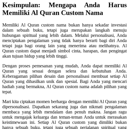
Kesimpulan: Mengapa Anda Harus
Memiliki Al Quran Custom Nama
Memiliki Al Quran custom nama bukan hanya sekadar investasi
dalam sebuah buku, tetapi juga merupakan langkah menuju
hubungan spiritual yang lebih dalam. Melalui personalisasi, Anda
menciptakan pengalaman yang tidak hanya berarti bagi diri Anda
tetapi juga bagi orang lain yang menerima atau melihatnya. Al
Quran custom dapat menjadi simbol cinta, harapan, dan pengingat
akan tujuan hidup yang lebih tinggi.
Dengan proses pemesanan yang mudah, Anda dapat memiliki Al
Quran yang sesuai dengan selera dan kebutuhan Anda.
Keberagaman pilihan desain dan personalisasi membuat setiap Al
Quran yang dihasilkan unik dan spesial. Bagi Anda yang mencari
hadiah yang bermakna, Al Quran custom nama adalah pilihan yang
tepat.
Mari kita ciptakan momen berharga dengan memiliki Al Quran yang
dipersonalisasi. Dapatkan sekarang juga dan nikmati pengalaman
membaca yang lebih mendalam dan penuh makna. Jangan ragu
untuk mengajak keluarga dan teman-teman Anda untuk merasakan
keistimewaan ini. Setiap Al Quran custom yang dimiliki bukan
hanya sebuah buku, tetapi juga sebuah perjalanan spiritual yang