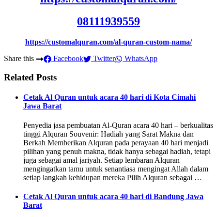
08111939559
https://customalquran.com/al-quran-custom-nama/
Share this
Facebook
Twitter
WhatsApp
Related Posts
Cetak Al Quran untuk acara 40 hari di Kota Cimahi
Jawa Barat
Penyedia jasa pembuatan Al-Quran acara 40 hari – berkualitas
tinggi Alquran Souvenir: Hadiah yang Sarat Makna dan
Berkah Memberikan Alquran pada perayaan 40 hari menjadi
pilihan yang penuh makna, tidak hanya sebagai hadiah, tetapi
juga sebagai amal jariyah. Setiap lembaran Alquran
mengingatkan tamu untuk senantiasa mengingat Allah dalam
setiap langkah kehidupan mereka Pilih Alquran sebagai …
Cetak Al Quran untuk acara 40 hari di Bandung Jawa
Barat