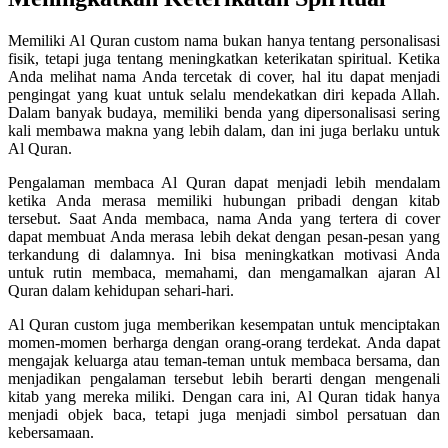
Memiliki Al Quran custom nama bukan hanya tentang personalisasi
fisik, tetapi juga tentang meningkatkan keterikatan spiritual. Ketika
Anda melihat nama Anda tercetak di cover, hal itu dapat menjadi
pengingat yang kuat untuk selalu mendekatkan diri kepada Allah.
Dalam banyak budaya, memiliki benda yang dipersonalisasi sering
kali membawa makna yang lebih dalam, dan ini juga berlaku untuk
Al Quran.
Pengalaman membaca Al Quran dapat menjadi lebih mendalam
ketika Anda merasa memiliki hubungan pribadi dengan kitab
tersebut. Saat Anda membaca, nama Anda yang tertera di cover
dapat membuat Anda merasa lebih dekat dengan pesan-pesan yang
terkandung di dalamnya. Ini bisa meningkatkan motivasi Anda
untuk rutin membaca, memahami, dan mengamalkan ajaran Al
Quran dalam kehidupan sehari-hari.
Al Quran custom juga memberikan kesempatan untuk menciptakan
momen-momen berharga dengan orang-orang terdekat. Anda dapat
mengajak keluarga atau teman-teman untuk membaca bersama, dan
menjadikan pengalaman tersebut lebih berarti dengan mengenali
kitab yang mereka miliki. Dengan cara ini, Al Quran tidak hanya
menjadi objek baca, tetapi juga menjadi simbol persatuan dan
kebersamaan.