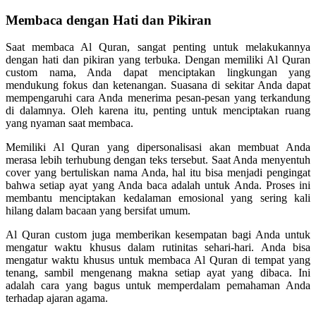
Membaca dengan Hati dan Pikiran
Saat membaca Al Quran, sangat penting untuk melakukannya
dengan hati dan pikiran yang terbuka. Dengan memiliki Al Quran
custom nama, Anda dapat menciptakan lingkungan yang
mendukung fokus dan ketenangan. Suasana di sekitar Anda dapat
mempengaruhi cara Anda menerima pesan-pesan yang terkandung
di dalamnya. Oleh karena itu, penting untuk menciptakan ruang
yang nyaman saat membaca.
Memiliki Al Quran yang dipersonalisasi akan membuat Anda
merasa lebih terhubung dengan teks tersebut. Saat Anda menyentuh
cover yang bertuliskan nama Anda, hal itu bisa menjadi pengingat
bahwa setiap ayat yang Anda baca adalah untuk Anda. Proses ini
membantu menciptakan kedalaman emosional yang sering kali
hilang dalam bacaan yang bersifat umum.
Al Quran custom juga memberikan kesempatan bagi Anda untuk
mengatur waktu khusus dalam rutinitas sehari-hari. Anda bisa
mengatur waktu khusus untuk membaca Al Quran di tempat yang
tenang, sambil mengenang makna setiap ayat yang dibaca. Ini
adalah cara yang bagus untuk memperdalam pemahaman Anda
terhadap ajaran agama.