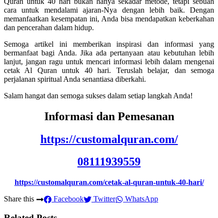
Quran untuk 40 hari bukan hanya sekadar metode, tetapi sebuah
cara untuk mendalami ajaran-Nya dengan lebih baik. Dengan
memanfaatkan kesempatan ini, Anda bisa mendapatkan keberkahan
dan pencerahan dalam hidup.
Semoga artikel ini memberikan inspirasi dan informasi yang
bermanfaat bagi Anda. Jika ada pertanyaan atau kebutuhan lebih
lanjut, jangan ragu untuk mencari informasi lebih dalam mengenai
cetak Al Quran untuk 40 hari. Teruslah belajar, dan semoga
perjalanan spiritual Anda senantiasa diberkahi.
Salam hangat dan semoga sukses dalam setiap langkah Anda!
Informasi dan Pemesanan
https://customalquran.com/
08111939559
https://customalquran.com/cetak-al-quran-untuk-40-hari/
Share this
Facebook
Twitter
WhatsApp
Related Posts