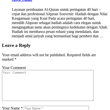
Layanan pembuatan Al-Quran untuk peringatan 40 hari –
cepat dan profesional Alquran Souvenir: Hadiah dengan Nilai
Keagamaan yang Kuat Pada acara peringatan 40 hari,
memilih Alquran sebagai hadiah adalah cara elegan untuk
mengingatkan tamu akan pentingnya kedekatan dengan Allah.
Hadiah ini membawa pesan rohani yang mendalam, dan
menjadi amal jariyah yang bermanfaat bagi pemberi dan …
Leave a Reply
Your email address will not be published.
Required fields are
marked
*
Your Comment
Your Name
*