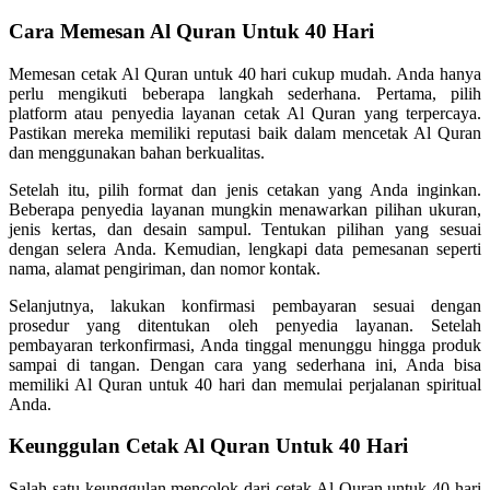
Cara Memesan Al Quran Untuk 40 Hari
Memesan cetak Al Quran untuk 40 hari cukup mudah. Anda hanya
perlu mengikuti beberapa langkah sederhana. Pertama, pilih
platform atau penyedia layanan cetak Al Quran yang terpercaya.
Pastikan mereka memiliki reputasi baik dalam mencetak Al Quran
dan menggunakan bahan berkualitas.
Setelah itu, pilih format dan jenis cetakan yang Anda inginkan.
Beberapa penyedia layanan mungkin menawarkan pilihan ukuran,
jenis kertas, dan desain sampul. Tentukan pilihan yang sesuai
dengan selera Anda. Kemudian, lengkapi data pemesanan seperti
nama, alamat pengiriman, dan nomor kontak.
Selanjutnya, lakukan konfirmasi pembayaran sesuai dengan
prosedur yang ditentukan oleh penyedia layanan. Setelah
pembayaran terkonfirmasi, Anda tinggal menunggu hingga produk
sampai di tangan. Dengan cara yang sederhana ini, Anda bisa
memiliki Al Quran untuk 40 hari dan memulai perjalanan spiritual
Anda.
Keunggulan Cetak Al Quran Untuk 40 Hari
Salah satu keunggulan mencolok dari cetak Al Quran untuk 40 hari