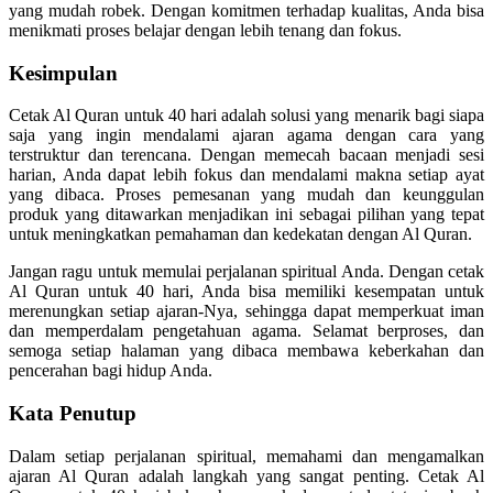
yang mudah robek. Dengan komitmen terhadap kualitas, Anda bisa
menikmati proses belajar dengan lebih tenang dan fokus.
Kesimpulan
Cetak Al Quran untuk 40 hari adalah solusi yang menarik bagi siapa
saja yang ingin mendalami ajaran agama dengan cara yang
terstruktur dan terencana. Dengan memecah bacaan menjadi sesi
harian, Anda dapat lebih fokus dan mendalami makna setiap ayat
yang dibaca. Proses pemesanan yang mudah dan keunggulan
produk yang ditawarkan menjadikan ini sebagai pilihan yang tepat
untuk meningkatkan pemahaman dan kedekatan dengan Al Quran.
Jangan ragu untuk memulai perjalanan spiritual Anda. Dengan cetak
Al Quran untuk 40 hari, Anda bisa memiliki kesempatan untuk
merenungkan setiap ajaran-Nya, sehingga dapat memperkuat iman
dan memperdalam pengetahuan agama. Selamat berproses, dan
semoga setiap halaman yang dibaca membawa keberkahan dan
pencerahan bagi hidup Anda.
Kata Penutup
Dalam setiap perjalanan spiritual, memahami dan mengamalkan
ajaran Al Quran adalah langkah yang sangat penting. Cetak Al