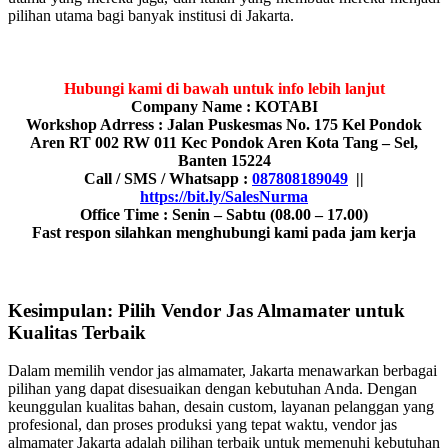
pilihan utama bagi banyak institusi di Jakarta.
Hubungi kami di bawah untuk info lebih lanjut
Company Name : KOTABI
Workshop Adrress : Jalan Puskesmas No. 175 Kel Pondok
Aren RT 002 RW 011 Kec Pondok Aren Kota Tang – Sel,
Banten 15224
Call / SMS / Whatsapp :
087808189049
||
https://bit.ly/SalesNurma
Office Time : Senin – Sabtu (08.00 – 17.00)
Fast respon silahkan menghubungi kami pada jam kerja
Kesimpulan: Pilih Vendor Jas Almamater untuk
Kualitas Terbaik
Dalam memilih vendor jas almamater, Jakarta menawarkan berbagai
pilihan yang dapat disesuaikan dengan kebutuhan Anda. Dengan
keunggulan kualitas bahan, desain custom, layanan pelanggan yang
profesional, dan proses produksi yang tepat waktu, vendor jas
almamater Jakarta adalah pilihan terbaik untuk memenuhi kebutuhan