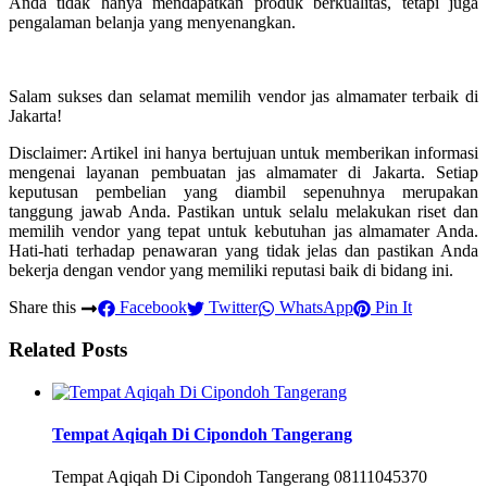
Anda tidak hanya mendapatkan produk berkualitas, tetapi juga
pengalaman belanja yang menyenangkan.
Salam sukses dan selamat memilih vendor jas almamater terbaik di
Jakarta!
Disclaimer: Artikel ini hanya bertujuan untuk memberikan informasi
mengenai layanan pembuatan jas almamater di Jakarta. Setiap
keputusan pembelian yang diambil sepenuhnya merupakan
tanggung jawab Anda. Pastikan untuk selalu melakukan riset dan
memilih vendor yang tepat untuk kebutuhan jas almamater Anda.
Hati-hati terhadap penawaran yang tidak jelas dan pastikan Anda
bekerja dengan vendor yang memiliki reputasi baik di bidang ini.
Share this
Facebook
Twitter
WhatsApp
Pin It
Related Posts
Tempat Aqiqah Di Cipondoh Tangerang
Tempat Aqiqah Di Cipondoh Tangerang 08111045370