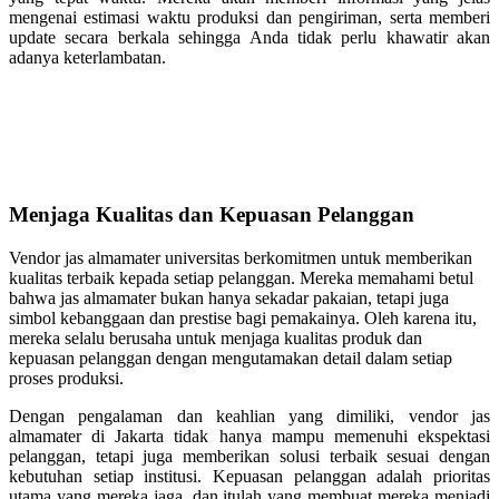
mengenai estimasi waktu produksi dan pengiriman, serta memberi
update secara berkala sehingga Anda tidak perlu khawatir akan
adanya keterlambatan.
Menjaga Kualitas dan Kepuasan Pelanggan
Vendor jas almamater universitas berkomitmen untuk memberikan
kualitas terbaik kepada setiap pelanggan. Mereka memahami betul
bahwa jas almamater bukan hanya sekadar pakaian, tetapi juga
simbol kebanggaan dan prestise bagi pemakainya. Oleh karena itu,
mereka selalu berusaha untuk menjaga kualitas produk dan
kepuasan pelanggan dengan mengutamakan detail dalam setiap
proses produksi.
Dengan pengalaman dan keahlian yang dimiliki, vendor jas
almamater di Jakarta tidak hanya mampu memenuhi ekspektasi
pelanggan, tetapi juga memberikan solusi terbaik sesuai dengan
kebutuhan setiap institusi. Kepuasan pelanggan adalah prioritas
utama yang mereka jaga, dan itulah yang membuat mereka menjadi