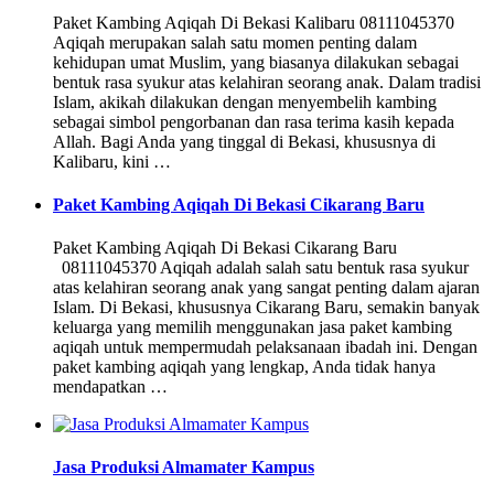
Paket Kambing Aqiqah Di Bekasi Kalibaru 08111045370
Aqiqah merupakan salah satu momen penting dalam
kehidupan umat Muslim, yang biasanya dilakukan sebagai
bentuk rasa syukur atas kelahiran seorang anak. Dalam tradisi
Islam, akikah dilakukan dengan menyembelih kambing
sebagai simbol pengorbanan dan rasa terima kasih kepada
Allah. Bagi Anda yang tinggal di Bekasi, khususnya di
Kalibaru, kini …
Paket Kambing Aqiqah Di Bekasi Cikarang Baru
Paket Kambing Aqiqah Di Bekasi Cikarang Baru
08111045370 Aqiqah adalah salah satu bentuk rasa syukur
atas kelahiran seorang anak yang sangat penting dalam ajaran
Islam. Di Bekasi, khususnya Cikarang Baru, semakin banyak
keluarga yang memilih menggunakan jasa paket kambing
aqiqah untuk mempermudah pelaksanaan ibadah ini. Dengan
paket kambing aqiqah yang lengkap, Anda tidak hanya
mendapatkan …
Jasa Produksi Almamater Kampus