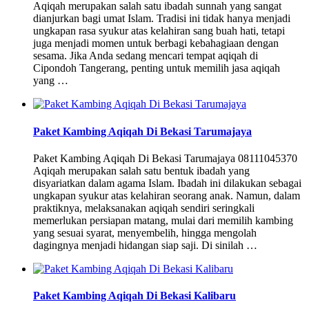
Aqiqah merupakan salah satu ibadah sunnah yang sangat
dianjurkan bagi umat Islam. Tradisi ini tidak hanya menjadi
ungkapan rasa syukur atas kelahiran sang buah hati, tetapi
juga menjadi momen untuk berbagi kebahagiaan dengan
sesama. Jika Anda sedang mencari tempat aqiqah di
Cipondoh Tangerang, penting untuk memilih jasa aqiqah
yang …
Paket Kambing Aqiqah Di Bekasi Tarumajaya
Paket Kambing Aqiqah Di Bekasi Tarumajaya 08111045370
Aqiqah merupakan salah satu bentuk ibadah yang
disyariatkan dalam agama Islam. Ibadah ini dilakukan sebagai
ungkapan syukur atas kelahiran seorang anak. Namun, dalam
praktiknya, melaksanakan aqiqah sendiri seringkali
memerlukan persiapan matang, mulai dari memilih kambing
yang sesuai syarat, menyembelih, hingga mengolah
dagingnya menjadi hidangan siap saji. Di sinilah …
Paket Kambing Aqiqah Di Bekasi Kalibaru