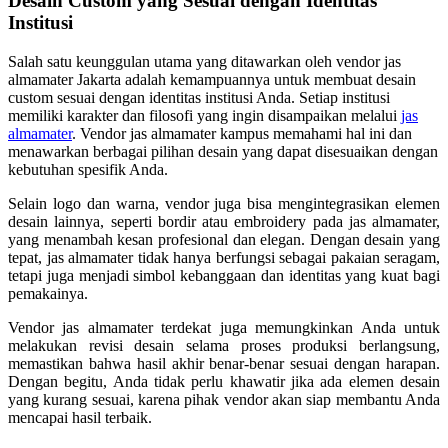
Desain Custom yang Sesuai dengan Identitas
Institusi
Salah satu keunggulan utama yang ditawarkan oleh vendor jas
almamater Jakarta adalah kemampuannya untuk membuat desain
custom sesuai dengan identitas institusi Anda. Setiap institusi
memiliki karakter dan filosofi yang ingin disampaikan melalui
jas
almamater
. Vendor jas almamater kampus memahami hal ini dan
menawarkan berbagai pilihan desain yang dapat disesuaikan dengan
kebutuhan spesifik Anda.
Selain logo dan warna, vendor juga bisa mengintegrasikan elemen
desain lainnya, seperti bordir atau embroidery pada jas almamater,
yang menambah kesan profesional dan elegan. Dengan desain yang
tepat, jas almamater tidak hanya berfungsi sebagai pakaian seragam,
tetapi juga menjadi simbol kebanggaan dan identitas yang kuat bagi
pemakainya.
Vendor jas almamater terdekat juga memungkinkan Anda untuk
melakukan revisi desain selama proses produksi berlangsung,
memastikan bahwa hasil akhir benar-benar sesuai dengan harapan.
Dengan begitu, Anda tidak perlu khawatir jika ada elemen desain
yang kurang sesuai, karena pihak vendor akan siap membantu Anda
mencapai hasil terbaik.