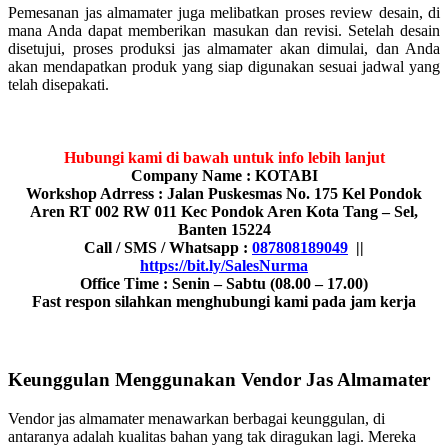
Pemesanan jas almamater juga melibatkan proses review desain, di
mana Anda dapat memberikan masukan dan revisi. Setelah desain
disetujui, proses produksi jas almamater akan dimulai, dan Anda
akan mendapatkan produk yang siap digunakan sesuai jadwal yang
telah disepakati.
Hubungi kami di bawah untuk info lebih lanjut
Company Name : KOTABI
Workshop Adrress : Jalan Puskesmas No. 175 Kel Pondok
Aren RT 002 RW 011 Kec Pondok Aren Kota Tang – Sel,
Banten 15224
Call / SMS / Whatsapp :
087808189049
||
https://bit.ly/SalesNurma
Office Time : Senin – Sabtu (08.00 – 17.00)
Fast respon silahkan menghubungi kami pada jam kerja
Keunggulan Menggunakan Vendor Jas Almamater
Vendor jas almamater menawarkan berbagai keunggulan, di
antaranya adalah kualitas bahan yang tak diragukan lagi. Mereka