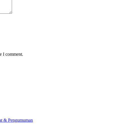
me I comment.
lat & Pengumuman