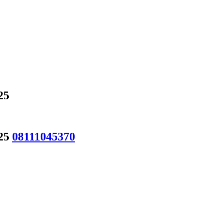
25
025
08111045370