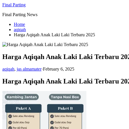
Skip
Final Parting
to
Final Parting News
content
Home
aqiqah
Harga Aqiqah Anak Laki Laki Terbaru 2025
Harga Aqiqah Anak Laki Laki Terbaru 20
aqiqah
,
jas almamater
·
February 6, 2025
Harga Aqiqah Anak Laki Laki Terbaru 2