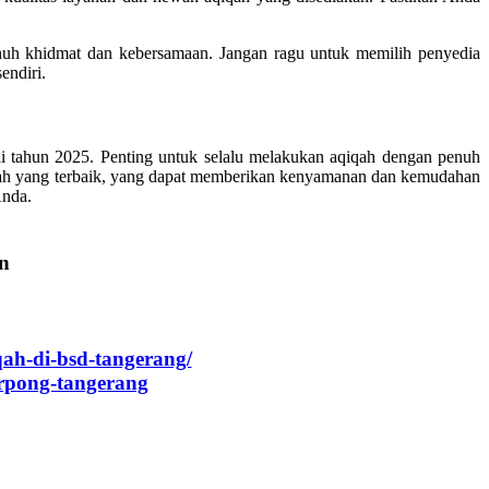
uh khidmat dan kebersamaan. Jangan ragu untuk memilih penyedia
endiri.
i tahun 2025. Penting untuk selalu melakukan aqiqah dengan penuh
iqah yang terbaik, yang dapat memberikan kenyamanan dan kemudahan
Anda.
an
qah-di-bsd-tangerang/
rpong-tangerang