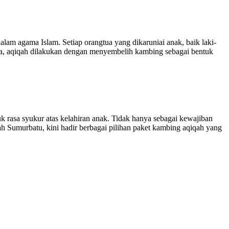
m agama Islam. Setiap orangtua yang dikaruniai anak, baik laki-
ya, aqiqah dilakukan dengan menyembelih kambing sebagai bentuk
asa syukur atas kelahiran anak. Tidak hanya sebagai kewajiban
ah Sumurbatu, kini hadir berbagai pilihan paket kambing aqiqah yang