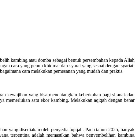
embelih kambing atau domba sebagai bentuk persembahan kepada Allah
gan cara yang penuh khidmat dan syarat yang sesuai dengan syariat.
bagaimana cara melakukan pemesanan yang mudah dan praktis.
han kewajiban yang bisa mendatangkan keberkahan bagi si anak dan
anya memerlukan satu ekor kambing. Melakukan aqiqah dengan benar
bahan yang disediakan oleh penyedia aqiqah. Pada tahun 2025, banyak
 yang terpenting adalah memastikan bahwa penyembelihan kambing