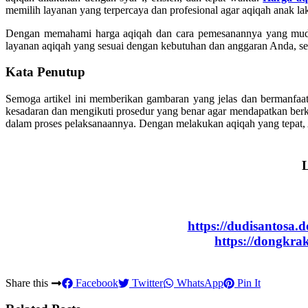
memilih layanan yang terpercaya dan profesional agar aqiqah anak l
Dengan memahami harga aqiqah dan cara pemesanannya yang mudah
layanan aqiqah yang sesuai dengan kebutuhan dan anggaran Anda, seh
Kata Penutup
Semoga artikel ini memberikan gambaran yang jelas dan bermanfaa
kesadaran dan mengikuti prosedur yang benar agar mendapatkan ber
dalam proses pelaksanaannya. Dengan melakukan aqiqah yang tepat, 
L
https://dudisantosa.
https://dongkr
Share this
Facebook
Twitter
WhatsApp
Pin It