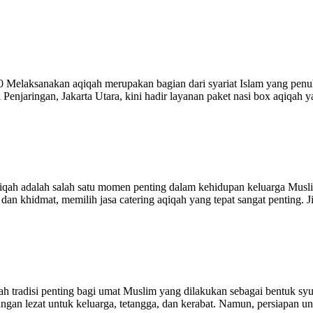
 Melaksanakan aqiqah merupakan bagian dari syariat Islam yang penuh
Penjaringan, Jakarta Utara, kini hadir layanan paket nasi box aqiqa
ah adalah salah satu momen penting dalam kehidupan keluarga Musli
dan khidmat, memilih jasa catering aqiqah yang tepat sangat penting. 
 tradisi penting bagi umat Muslim yang dilakukan sebagai bentuk syu
gan lezat untuk keluarga, tetangga, dan kerabat. Namun, persiapan unt