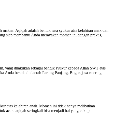
 makna. Aqiqah adalah bentuk rasa syukur atas kelahiran anak dan
h yang siap membantu Anda merayakan momen ini dengan praktis,
m, yang dilakukan sebagai bentuk syukur kepada Allah SWT atas
Jika Anda berada di daerah Parung Panjang, Bogor, jasa catering
kur atas kelahiran anak. Momen ini tidak hanya melibatkan
uk acara aqiqah seringkali bisa menjadi hal yang cukup