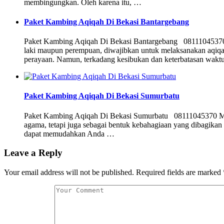
membingungkan. Oleh karena itu, …
Paket Kambing Aqiqah Di Bekasi Bantargebang
Paket Kambing Aqiqah Di Bekasi Bantargebang 08111045370 Aqi
laki maupun perempuan, diwajibkan untuk melaksanakan aqiqah
perayaan. Namun, terkadang kesibukan dan keterbatasan wak
Paket Kambing Aqiqah Di Bekasi Sumurbatu
Paket Kambing Aqiqah Di Bekasi Sumurbatu 08111045370 Melak
agama, tetapi juga sebagai bentuk kebahagiaan yang dibagikan 
dapat memudahkan Anda …
Leave a Reply
Your email address will not be published.
Required fields are marked