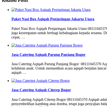
Related Posts
Paket Nasi Box Aqiqah Penjaringan Jakarta Utara
Paket Nasi Box Aqiqah Penjaringan Jakarta Utara 08111045370
juga kesempatan untuk berbagi kebahagiaan kepada sesama. Di 
cepat, …
Jasa Catering Aqiqah Parung Panjang Bogor
Jasa Catering Aqiqah Parung Panjang Bogor 08111045370 Aqiq
kelahiran anak. Untuk memastikan acara aqiqah berjalan lancar 
aqiqah …
Jasa Catering Aqiqah Citerep Bogor
Jasa Catering Aqiqah Citerep Bogor 08111045370 Aqiqah adalah
penyembelihan kambing atau domba, tetapi juga penyajian hidan