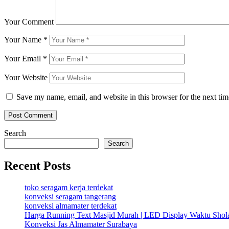
Your Comment
Your Name
*
Your Email
*
Your Website
Save my name, email, and website in this browser for the next ti
Search
Search
Recent Posts
toko seragam kerja terdekat
konveksi seragam tangerang
konveksi almamater terdekat
Harga Running Text Masjid Murah | LED Display Waktu Sho
Konveksi Jas Almamater Surabaya