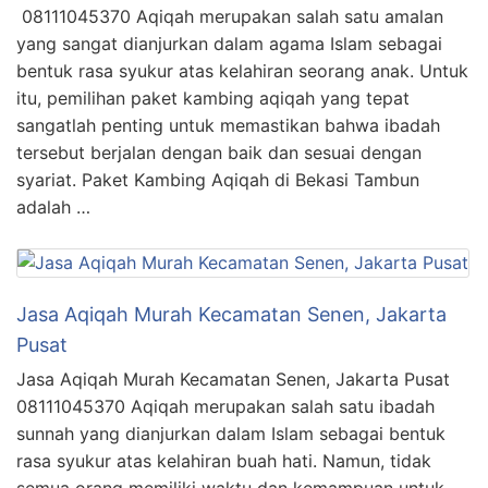
08111045370 Aqiqah merupakan salah satu amalan
yang sangat dianjurkan dalam agama Islam sebagai
bentuk rasa syukur atas kelahiran seorang anak. Untuk
itu, pemilihan paket kambing aqiqah yang tepat
sangatlah penting untuk memastikan bahwa ibadah
tersebut berjalan dengan baik dan sesuai dengan
syariat. Paket Kambing Aqiqah di Bekasi Tambun
adalah …
Jasa Aqiqah Murah Kecamatan Senen, Jakarta
Pusat
Jasa Aqiqah Murah Kecamatan Senen, Jakarta Pusat
08111045370 Aqiqah merupakan salah satu ibadah
sunnah yang dianjurkan dalam Islam sebagai bentuk
rasa syukur atas kelahiran buah hati. Namun, tidak
semua orang memiliki waktu dan kemampuan untuk