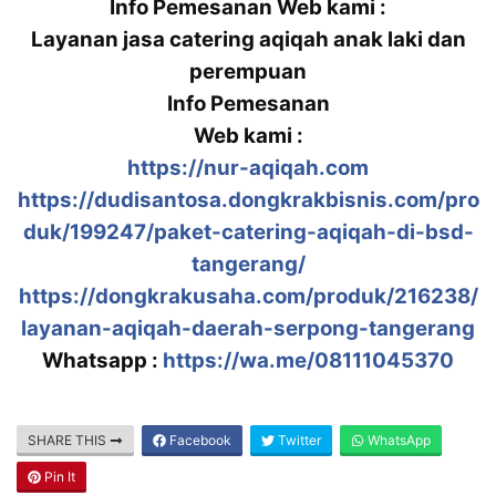
Info Pemesanan Web kami :
Layanan jasa catering aqiqah anak laki dan
perempuan
Info Pemesanan
Web kami :
https://nur-aqiqah.com
https://dudisantosa.dongkrakbisnis.com/pro
duk/199247/paket-catering-aqiqah-di-bsd-
tangerang/
https://dongkrakusaha.com/produk/216238/
layanan-aqiqah-daerah-serpong-tangerang
Whatsapp :
https://wa.me/08111045370
SHARE THIS
Facebook
Twitter
WhatsApp
Pin It