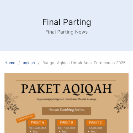
Skip
to
content
Final Parting
Final Parting News
Home
aqiqah
Budget Aqiqah Untuk Anak Perempuan 2025