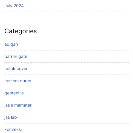
July 2024
Categories
aqiqah
barrier gate
cetak cover
custom quran
geotextile
jas almamater
jas lab
konveksi