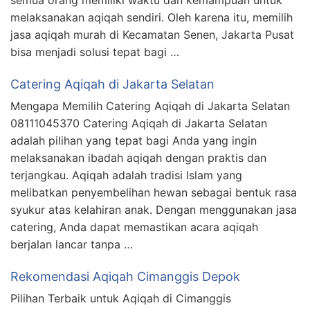
melaksanakan aqiqah sendiri. Oleh karena itu, memilih
jasa aqiqah murah di Kecamatan Senen, Jakarta Pusat
bisa menjadi solusi tepat bagi …
Catering Aqiqah di Jakarta Selatan
Mengapa Memilih Catering Aqiqah di Jakarta Selatan
08111045370 Catering Aqiqah di Jakarta Selatan
adalah pilihan yang tepat bagi Anda yang ingin
melaksanakan ibadah aqiqah dengan praktis dan
terjangkau. Aqiqah adalah tradisi Islam yang
melibatkan penyembelihan hewan sebagai bentuk rasa
syukur atas kelahiran anak. Dengan menggunakan jasa
catering, Anda dapat memastikan acara aqiqah
berjalan lancar tanpa …
Rekomendasi Aqiqah Cimanggis Depok
Pilihan Terbaik untuk Aqiqah di Cimanggis