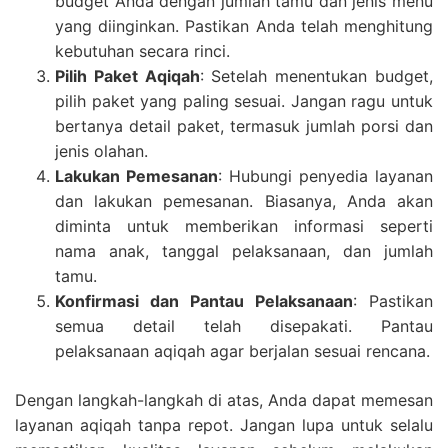
budget Anda dengan jumlah tamu dan jenis menu
yang diinginkan. Pastikan Anda telah menghitung
kebutuhan secara rinci.
Pilih Paket Aqiqah
: Setelah menentukan budget,
pilih paket yang paling sesuai. Jangan ragu untuk
bertanya detail paket, termasuk jumlah porsi dan
jenis olahan.
Lakukan Pemesanan
: Hubungi penyedia layanan
dan lakukan pemesanan. Biasanya, Anda akan
diminta untuk memberikan informasi seperti
nama anak, tanggal pelaksanaan, dan jumlah
tamu.
Konfirmasi dan Pantau Pelaksanaan
: Pastikan
semua detail telah disepakati. Pantau
pelaksanaan aqiqah agar berjalan sesuai rencana.
Dengan langkah-langkah di atas, Anda dapat memesan
layanan aqiqah tanpa repot. Jangan lupa untuk selalu