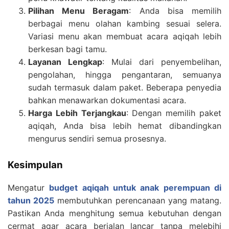
Pilihan Menu Beragam
: Anda bisa memilih
berbagai menu olahan kambing sesuai selera.
Variasi menu akan membuat acara aqiqah lebih
berkesan bagi tamu.
Layanan Lengkap
: Mulai dari penyembelihan,
pengolahan, hingga pengantaran, semuanya
sudah termasuk dalam paket. Beberapa penyedia
bahkan menawarkan dokumentasi acara.
Harga Lebih Terjangkau
: Dengan memilih paket
aqiqah, Anda bisa lebih hemat dibandingkan
mengurus sendiri semua prosesnya.
Kesimpulan
Mengatur
budget aqiqah untuk anak perempuan di
tahun 2025
membutuhkan perencanaan yang matang.
Pastikan Anda menghitung semua kebutuhan dengan
cermat agar acara berjalan lancar tanpa melebihi