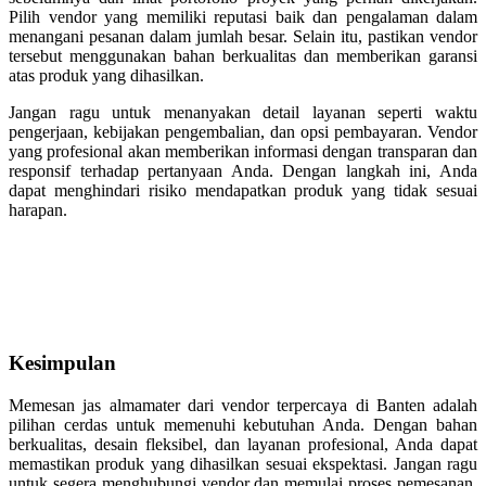
Pilih vendor yang memiliki reputasi baik dan pengalaman dalam
menangani pesanan dalam jumlah besar. Selain itu, pastikan vendor
tersebut menggunakan bahan berkualitas dan memberikan garansi
atas produk yang dihasilkan.
Jangan ragu untuk menanyakan detail layanan seperti waktu
pengerjaan, kebijakan pengembalian, dan opsi pembayaran. Vendor
yang profesional akan memberikan informasi dengan transparan dan
responsif terhadap pertanyaan Anda. Dengan langkah ini, Anda
dapat menghindari risiko mendapatkan produk yang tidak sesuai
harapan.
Kesimpulan
Memesan jas almamater dari vendor terpercaya di Banten adalah
pilihan cerdas untuk memenuhi kebutuhan Anda. Dengan bahan
berkualitas, desain fleksibel, dan layanan profesional, Anda dapat
memastikan produk yang dihasilkan sesuai ekspektasi. Jangan ragu
untuk segera menghubungi vendor dan memulai proses pemesanan.