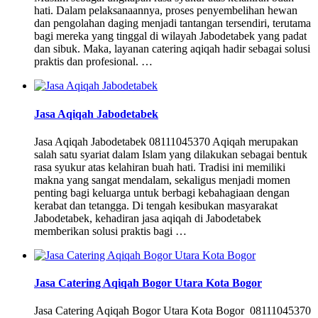
hati. Dalam pelaksanaannya, proses penyembelihan hewan
dan pengolahan daging menjadi tantangan tersendiri, terutama
bagi mereka yang tinggal di wilayah Jabodetabek yang padat
dan sibuk. Maka, layanan catering aqiqah hadir sebagai solusi
praktis dan profesional. …
Jasa Aqiqah Jabodetabek
Jasa Aqiqah Jabodetabek 08111045370 Aqiqah merupakan
salah satu syariat dalam Islam yang dilakukan sebagai bentuk
rasa syukur atas kelahiran buah hati. Tradisi ini memiliki
makna yang sangat mendalam, sekaligus menjadi momen
penting bagi keluarga untuk berbagi kebahagiaan dengan
kerabat dan tetangga. Di tengah kesibukan masyarakat
Jabodetabek, kehadiran jasa aqiqah di Jabodetabek
memberikan solusi praktis bagi …
Jasa Catering Aqiqah Bogor Utara Kota Bogor
Jasa Catering Aqiqah Bogor Utara Kota Bogor 08111045370