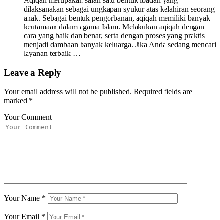
Aqiqah merupakan salah satu bentuk ibadah yang
dilaksanakan sebagai ungkapan syukur atas kelahiran seorang
anak. Sebagai bentuk pengorbanan, aqiqah memiliki banyak
keutamaan dalam agama Islam. Melakukan aqiqah dengan
cara yang baik dan benar, serta dengan proses yang praktis
menjadi dambaan banyak keluarga. Jika Anda sedang mencari
layanan terbaik …
Leave a Reply
Your email address will not be published.
Required fields are
marked
*
Your Comment
Your Name
*
Your Email
*