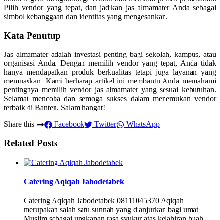
Pilih vendor yang tepat, dan jadikan jas almamater Anda sebagai
simbol kebanggaan dan identitas yang mengesankan.
Kata Penutup
Jas almamater adalah investasi penting bagi sekolah, kampus, atau
organisasi Anda. Dengan memilih vendor yang tepat, Anda tidak
hanya mendapatkan produk berkualitas tetapi juga layanan yang
memuaskan. Kami berharap artikel ini membantu Anda memahami
pentingnya memilih vendor jas almamater yang sesuai kebutuhan.
Selamat mencoba dan semoga sukses dalam menemukan vendor
terbaik di Banten. Salam hangat!
Share this
Facebook
Twitter
WhatsApp
Related Posts
Catering Aqiqah Jabodetabek
Catering Aqiqah Jabodetabek 08111045370 Aqiqah
merupakan salah satu sunnah yang dianjurkan bagi umat
Muslim sebagai ungkapan rasa syukur atas kelahiran buah