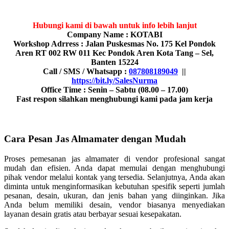
Hubungi kami di bawah untuk info lebih lanjut
Company Name : KOTABI
Workshop Adrress : Jalan Puskesmas No. 175 Kel Pondok
Aren RT 002 RW 011 Kec Pondok Aren Kota Tang – Sel,
Banten 15224
Call / SMS / Whatsapp :
087808189049
||
https://bit.ly/SalesNurma
Office Time : Senin – Sabtu (08.00 – 17.00)
Fast respon silahkan menghubungi kami pada jam kerja
Cara Pesan Jas Almamater dengan Mudah
Proses pemesanan jas almamater di vendor profesional sangat
mudah dan efisien. Anda dapat memulai dengan menghubungi
pihak vendor melalui kontak yang tersedia. Selanjutnya, Anda akan
diminta untuk menginformasikan kebutuhan spesifik seperti jumlah
pesanan, desain, ukuran, dan jenis bahan yang diinginkan. Jika
Anda belum memiliki desain, vendor biasanya menyediakan
layanan desain gratis atau berbayar sesuai kesepakatan.