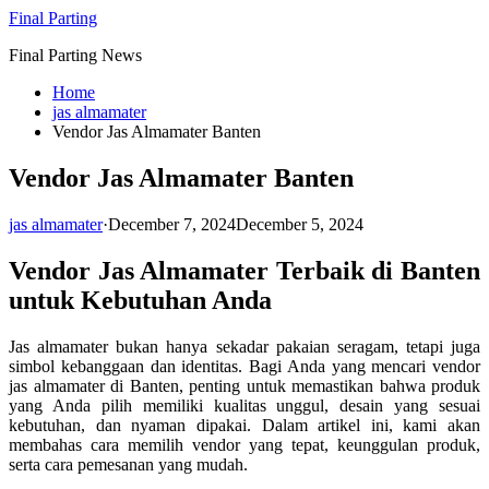
Skip
Final Parting
to
Final Parting News
content
Home
jas almamater
Vendor Jas Almamater Banten
Vendor Jas Almamater Banten
jas almamater
·
December 7, 2024
December 5, 2024
Vendor Jas Almamater Terbaik di Banten
untuk Kebutuhan Anda
Jas almamater bukan hanya sekadar pakaian seragam, tetapi juga
simbol kebanggaan dan identitas. Bagi Anda yang mencari vendor
jas almamater di Banten, penting untuk memastikan bahwa produk
yang Anda pilih memiliki kualitas unggul, desain yang sesuai
kebutuhan, dan nyaman dipakai. Dalam artikel ini, kami akan
membahas cara memilih vendor yang tepat, keunggulan produk,
serta cara pemesanan yang mudah.