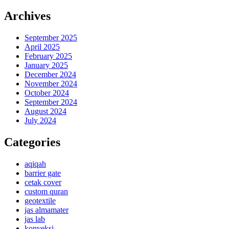
Archives
September 2025
April 2025
February 2025
January 2025
December 2024
November 2024
October 2024
September 2024
August 2024
July 2024
Categories
aqiqah
barrier gate
cetak cover
custom quran
geotextile
jas almamater
jas lab
konveksi