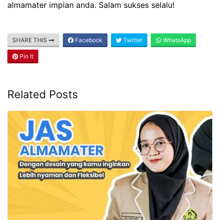
almamater impian anda. Salam sukses selalu!
SHARE THIS
Facebook
Twitter
WhatsApp
Pin It
Related Posts