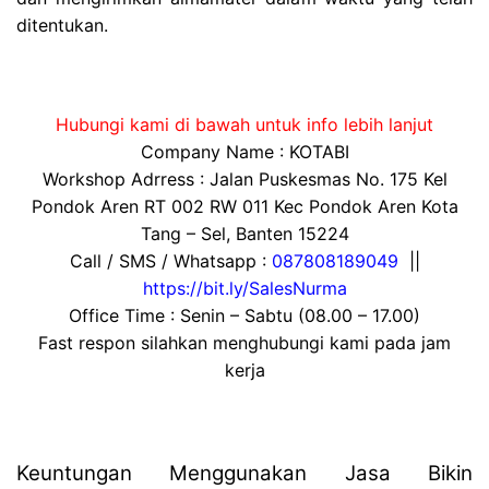
ditentukan.
Hubungi kami di bawah untuk info lebih lanjut
Company Name : KOTABI
Workshop Adrress : Jalan Puskesmas No. 175 Kel
Pondok Aren RT 002 RW 011 Kec Pondok Aren Kota
Tang – Sel, Banten 15224
Call / SMS / Whatsapp :
087808189049
||
https://bit.ly/SalesNurma
Office Time : Senin – Sabtu (08.00 – 17.00)
Fast respon silahkan menghubungi kami pada jam
kerja
Keuntungan Menggunakan Jasa Bikin