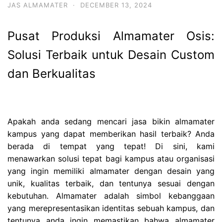
JAS ALMAMATER
·
DECEMBER 13, 2024
Pusat Produksi Almamater Osis:
Solusi Terbaik untuk Desain Custom
dan Berkualitas
Apakah anda sedang mencari jasa bikin almamater
kampus yang dapat memberikan hasil terbaik? Anda
berada di tempat yang tepat! Di sini, kami
menawarkan solusi tepat bagi kampus atau organisasi
yang ingin memiliki almamater dengan desain yang
unik, kualitas terbaik, dan tentunya sesuai dengan
kebutuhan. Almamater adalah simbol kebanggaan
yang merepresentasikan identitas sebuah kampus, dan
tentunya anda ingin memastikan bahwa almamater