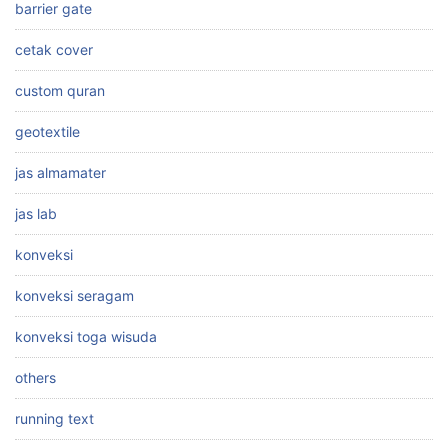
barrier gate
cetak cover
custom quran
geotextile
jas almamater
jas lab
konveksi
konveksi seragam
konveksi toga wisuda
others
running text