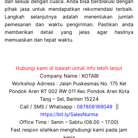
dan sesuai dengan cuaca. Anda bisa berdiskusi dengan
pihak jasa untuk mendapatkan rekomendasi terbaik.
Langkah selanjutnya adalah menentukan jumlah
pemesanan dan waktu pengiriman. Pastikan anda
memberikan detail yang jelas agar hasilnya
memuaskan dan tepat waktu.
Hubungi kami di bawah untuk info lebih lanjut
Company Name : KOTABI
Workshop Adrress : Jalan Puskesmas No. 175 Kel
Pondok Aren RT 002 RW 011 Kec Pondok Aren Kota
Tang – Sel, Banten 15224
Call / SMS / Whatsapp :
087808189049
||
https://bit.ly/SalesNurma
Office Time : Senin – Sabtu (08.00 – 17.00)
Fast respon silahkan menghubungi kami pada jam
kerja