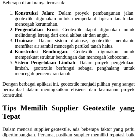
Beberapa di antaranya termasuk:
Konstruksi Jalan
: Dalam proyek pembangunan jalan,
geotextile digunakan untuk memperkuat lapisan tanah dan
mencegah keruntuhan.
Pengendalian Erosi
: Geotextile dapat digunakan untuk
melindungi lereng dari erosi akibat air dan angin.
Drainase
: Dalam sistem drainase, geotextile membantu
memfilter air sambil mencegah partikel tanah halus.
Konstruksi Bendungan
: Geotextile digunakan untuk
memperkuat struktur bendungan dan mencegah kebocoran.
Sistem Pengelolaan Limbah
: Dalam proyek pengelolaan
limbah, geotextile berfungsi sebagai penghalang untuk
mencegah pencemaran tanah.
Dengan berbagai aplikasi ini, geotextile menjadi pilihan yang sangat
bermanfaat dalam meningkatkan efisiensi dan keamanan proyek
konstruksi.
Tips Memilih Supplier Geotextile yang
Tepat
Dalam mencari supplier geotextile, ada beberapa faktor yang perlu
dipertimbangkan. Pertama, pastikan supplier memiliki reputasi baik