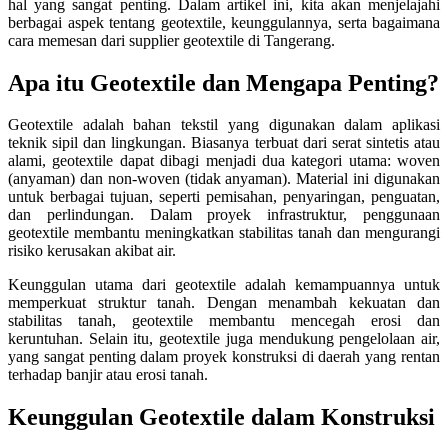
hal yang sangat penting. Dalam artikel ini, kita akan menjelajahi
berbagai aspek tentang geotextile, keunggulannya, serta bagaimana
cara memesan dari supplier geotextile di Tangerang.
Apa itu Geotextile dan Mengapa Penting?
Geotextile adalah bahan tekstil yang digunakan dalam aplikasi
teknik sipil dan lingkungan. Biasanya terbuat dari serat sintetis atau
alami, geotextile dapat dibagi menjadi dua kategori utama: woven
(anyaman) dan non-woven (tidak anyaman). Material ini digunakan
untuk berbagai tujuan, seperti pemisahan, penyaringan, penguatan,
dan perlindungan. Dalam proyek infrastruktur, penggunaan
geotextile membantu meningkatkan stabilitas tanah dan mengurangi
risiko kerusakan akibat air.
Keunggulan utama dari geotextile adalah kemampuannya untuk
memperkuat struktur tanah. Dengan menambah kekuatan dan
stabilitas tanah, geotextile membantu mencegah erosi dan
keruntuhan. Selain itu, geotextile juga mendukung pengelolaan air,
yang sangat penting dalam proyek konstruksi di daerah yang rentan
terhadap banjir atau erosi tanah.
Keunggulan Geotextile dalam Konstruksi