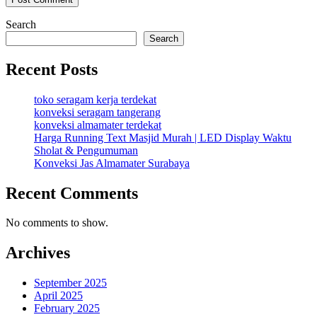
Search
Search
Recent Posts
toko seragam kerja terdekat
konveksi seragam tangerang
konveksi almamater terdekat
Harga Running Text Masjid Murah | LED Display Waktu
Sholat & Pengumuman
Konveksi Jas Almamater Surabaya
Recent Comments
No comments to show.
Archives
September 2025
April 2025
February 2025