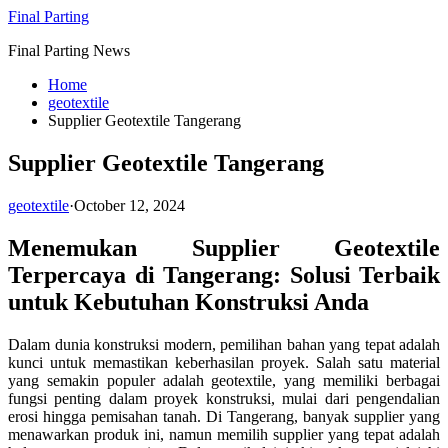
Skip
Final Parting
to
Final Parting News
content
Home
geotextile
Supplier Geotextile Tangerang
Supplier Geotextile Tangerang
geotextile
·
October 12, 2024
Menemukan Supplier Geotextile
Terpercaya di Tangerang: Solusi Terbaik
untuk Kebutuhan Konstruksi Anda
Dalam dunia konstruksi modern, pemilihan bahan yang tepat adalah
kunci untuk memastikan keberhasilan proyek. Salah satu material
yang semakin populer adalah geotextile, yang memiliki berbagai
fungsi penting dalam proyek konstruksi, mulai dari pengendalian
erosi hingga pemisahan tanah. Di Tangerang, banyak supplier yang
menawarkan produk ini, namun memilih supplier yang tepat adalah