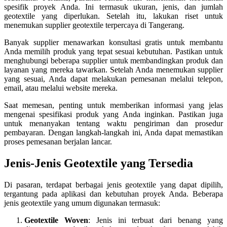
spesifik proyek Anda. Ini termasuk ukuran, jenis, dan jumlah
geotextile yang diperlukan. Setelah itu, lakukan riset untuk
menemukan supplier geotextile terpercaya di Tangerang.
Banyak supplier menawarkan konsultasi gratis untuk membantu
Anda memilih produk yang tepat sesuai kebutuhan. Pastikan untuk
menghubungi beberapa supplier untuk membandingkan produk dan
layanan yang mereka tawarkan. Setelah Anda menemukan supplier
yang sesuai, Anda dapat melakukan pemesanan melalui telepon,
email, atau melalui website mereka.
Saat memesan, penting untuk memberikan informasi yang jelas
mengenai spesifikasi produk yang Anda inginkan. Pastikan juga
untuk menanyakan tentang waktu pengiriman dan prosedur
pembayaran. Dengan langkah-langkah ini, Anda dapat memastikan
proses pemesanan berjalan lancar.
Jenis-Jenis Geotextile yang Tersedia
Di pasaran, terdapat berbagai jenis geotextile yang dapat dipilih,
tergantung pada aplikasi dan kebutuhan proyek Anda. Beberapa
jenis geotextile yang umum digunakan termasuk:
Geotextile Woven
: Jenis ini terbuat dari benang yang