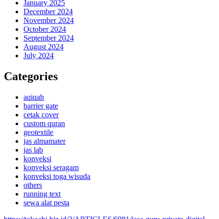
January 2025
December 2024
November 2024
October 2024
September 2024
August 2024
July 2024
Categories
aqiqah
barrier gate
cetak cover
custom quran
geotextile
jas almamater
jas lab
konveksi
konveksi seragam
konveksi toga wisuda
others
running text
sewa alat pesta