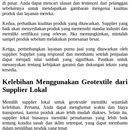
di pasar. Anda dapat mencari ulasan dan testimoni dari pelanggan
sebelumnya untuk mendapatkan gambaran mengenai kualitas
produk dan layanan mereka.
Kedua, perhatikan kualitas produk yang ditawarkan. Supplier yang
baik akan menyediakan produk yang memenuhi standar industri dan
memiliki sertifikasi yang relevan. Jika memungkinkan, mintalah
sampel produk sebelum melakukan pemesanan besar.
Ketiga, pertimbangkan layanan purna jual yang ditawarkan oleh
supplier. Supplier yang responsif dan membantu setelah penjualan
dapat menjadi nilai tambah yang signifikan. Pastikan untuk
menanyakan tentang kebijakan garansi dan dukungan teknis yang
tersedia.
Kelebihan Menggunakan Geotextile dari
Supplier Lokal
Memilih supplier lokal untuk geotextile memiliki sejumlah
kelebihan. Pertama, Anda dapat menghemat waktu dan biaya
transportasi, karena produk akan lebih mudah diakses. Selain itu,
supplier lokal biasanya memiliki pemahaman yang lebih baik
tentang kondisi tanah dan iklim setempat, yang dapat membantu
dalam pemilihan produk yang tepat.