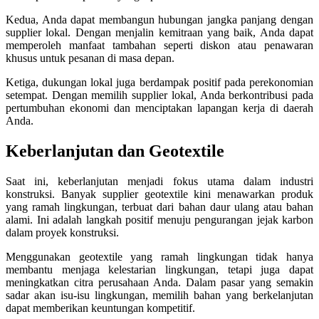
Kedua, Anda dapat membangun hubungan jangka panjang dengan
supplier lokal. Dengan menjalin kemitraan yang baik, Anda dapat
memperoleh manfaat tambahan seperti diskon atau penawaran
khusus untuk pesanan di masa depan.
Ketiga, dukungan lokal juga berdampak positif pada perekonomian
setempat. Dengan memilih supplier lokal, Anda berkontribusi pada
pertumbuhan ekonomi dan menciptakan lapangan kerja di daerah
Anda.
Keberlanjutan dan Geotextile
Saat ini, keberlanjutan menjadi fokus utama dalam industri
konstruksi. Banyak supplier geotextile kini menawarkan produk
yang ramah lingkungan, terbuat dari bahan daur ulang atau bahan
alami. Ini adalah langkah positif menuju pengurangan jejak karbon
dalam proyek konstruksi.
Menggunakan geotextile yang ramah lingkungan tidak hanya
membantu menjaga kelestarian lingkungan, tetapi juga dapat
meningkatkan citra perusahaan Anda. Dalam pasar yang semakin
sadar akan isu-isu lingkungan, memilih bahan yang berkelanjutan
dapat memberikan keuntungan kompetitif.