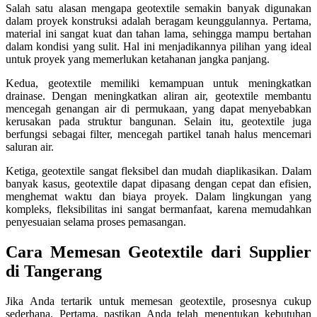
Salah satu alasan mengapa geotextile semakin banyak digunakan
dalam proyek konstruksi adalah beragam keunggulannya. Pertama,
material ini sangat kuat dan tahan lama, sehingga mampu bertahan
dalam kondisi yang sulit. Hal ini menjadikannya pilihan yang ideal
untuk proyek yang memerlukan ketahanan jangka panjang.
Kedua, geotextile memiliki kemampuan untuk meningkatkan
drainase. Dengan meningkatkan aliran air, geotextile membantu
mencegah genangan air di permukaan, yang dapat menyebabkan
kerusakan pada struktur bangunan. Selain itu, geotextile juga
berfungsi sebagai filter, mencegah partikel tanah halus mencemari
saluran air.
Ketiga, geotextile sangat fleksibel dan mudah diaplikasikan. Dalam
banyak kasus, geotextile dapat dipasang dengan cepat dan efisien,
menghemat waktu dan biaya proyek. Dalam lingkungan yang
kompleks, fleksibilitas ini sangat bermanfaat, karena memudahkan
penyesuaian selama proses pemasangan.
Cara Memesan Geotextile dari Supplier
di Tangerang
Jika Anda tertarik untuk memesan geotextile, prosesnya cukup
sederhana. Pertama, pastikan Anda telah menentukan kebutuhan