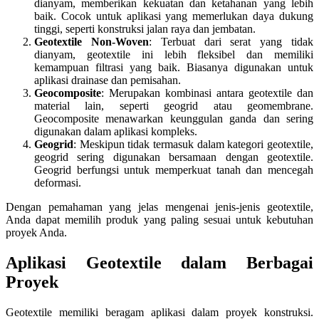
dianyam, memberikan kekuatan dan ketahanan yang lebih
baik. Cocok untuk aplikasi yang memerlukan daya dukung
tinggi, seperti konstruksi jalan raya dan jembatan.
Geotextile Non-Woven
: Terbuat dari serat yang tidak
dianyam, geotextile ini lebih fleksibel dan memiliki
kemampuan filtrasi yang baik. Biasanya digunakan untuk
aplikasi drainase dan pemisahan.
Geocomposite
: Merupakan kombinasi antara geotextile dan
material lain, seperti geogrid atau geomembrane.
Geocomposite menawarkan keunggulan ganda dan sering
digunakan dalam aplikasi kompleks.
Geogrid
: Meskipun tidak termasuk dalam kategori geotextile,
geogrid sering digunakan bersamaan dengan geotextile.
Geogrid berfungsi untuk memperkuat tanah dan mencegah
deformasi.
Dengan pemahaman yang jelas mengenai jenis-jenis geotextile,
Anda dapat memilih produk yang paling sesuai untuk kebutuhan
proyek Anda.
Aplikasi Geotextile dalam Berbagai
Proyek
Geotextile memiliki beragam aplikasi dalam proyek konstruksi.