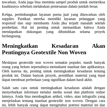
tawarkan. Anda juga bisa meminta sampel produk untuk memeriksa
kualitasnya sebelum melakukan pemesanan dalam jumlah besar.
Ketiga, pertimbangkan layanan purna jual yang ditawarkan oleh
supplier. Pastikan mereka memiliki layanan pelanggan yang
responsif dan siap membantu Anda jika terjadi masalah setelah
pembelian. Hal ini penting untuk memastikan bahwa Anda
mendapatkan dukungan yang dibutuhkan selama proyek
berlangsung.
Meningkatkan Kesadaran Akan
Pentingnya Geotextile Non Woven
Meskipun geotextile non woven semakin populer, masih banyak
orang yang belum sepenuhnya memahami manfaat dan aplikasinya.
Oleh karena itu, penting untuk meningkatkan kesadaran tentang
produk ini. Dalam banyak proyek, pemilihan material yang tepat
dapat membuat perbedaan yang signifikan dalam hasil akhir.
Salah satu cara untuk meningkatkan kesadaran adalah dengan
menyebarkan informasi melalui media sosial dan platform online
lainnya. Anda bisa membagikan artikel, video, atau infografis yang
menjelaskan tentang manfaat geotextile non woven. Dengan cara
ini, lebih banyak orang dapat mengetahui potensi material ini dan