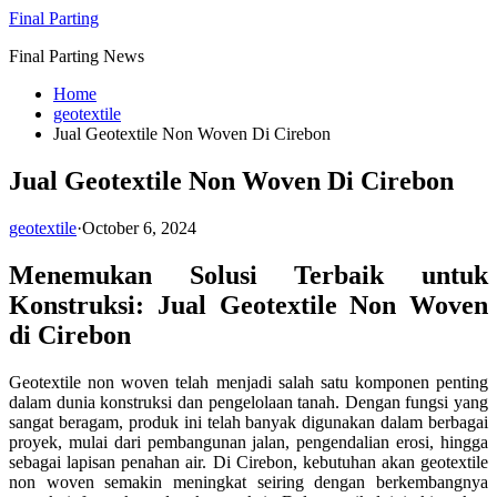
Skip
Final Parting
to
Final Parting News
content
Home
geotextile
Jual Geotextile Non Woven Di Cirebon
Jual Geotextile Non Woven Di Cirebon
geotextile
·
October 6, 2024
Menemukan Solusi Terbaik untuk
Konstruksi: Jual Geotextile Non Woven
di Cirebon
Geotextile non woven telah menjadi salah satu komponen penting
dalam dunia konstruksi dan pengelolaan tanah. Dengan fungsi yang
sangat beragam, produk ini telah banyak digunakan dalam berbagai
proyek, mulai dari pembangunan jalan, pengendalian erosi, hingga
sebagai lapisan penahan air. Di Cirebon, kebutuhan akan geotextile
non woven semakin meningkat seiring dengan berkembangnya