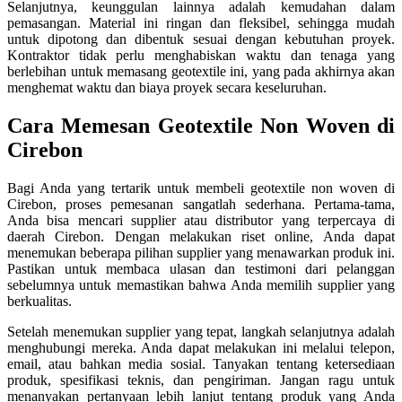
Selanjutnya, keunggulan lainnya adalah kemudahan dalam
pemasangan. Material ini ringan dan fleksibel, sehingga mudah
untuk dipotong dan dibentuk sesuai dengan kebutuhan proyek.
Kontraktor tidak perlu menghabiskan waktu dan tenaga yang
berlebihan untuk memasang geotextile ini, yang pada akhirnya akan
menghemat waktu dan biaya proyek secara keseluruhan.
Cara Memesan Geotextile Non Woven di
Cirebon
Bagi Anda yang tertarik untuk membeli geotextile non woven di
Cirebon, proses pemesanan sangatlah sederhana. Pertama-tama,
Anda bisa mencari supplier atau distributor yang terpercaya di
daerah Cirebon. Dengan melakukan riset online, Anda dapat
menemukan beberapa pilihan supplier yang menawarkan produk ini.
Pastikan untuk membaca ulasan dan testimoni dari pelanggan
sebelumnya untuk memastikan bahwa Anda memilih supplier yang
berkualitas.
Setelah menemukan supplier yang tepat, langkah selanjutnya adalah
menghubungi mereka. Anda dapat melakukan ini melalui telepon,
email, atau bahkan media sosial. Tanyakan tentang ketersediaan
produk, spesifikasi teknis, dan pengiriman. Jangan ragu untuk
menanyakan pertanyaan lebih lanjut tentang produk yang Anda