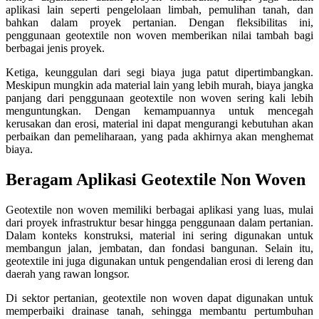
aplikasi lain seperti pengelolaan limbah, pemulihan tanah, dan
bahkan dalam proyek pertanian. Dengan fleksibilitas ini,
penggunaan geotextile non woven memberikan nilai tambah bagi
berbagai jenis proyek.
Ketiga, keunggulan dari segi biaya juga patut dipertimbangkan.
Meskipun mungkin ada material lain yang lebih murah, biaya jangka
panjang dari penggunaan geotextile non woven sering kali lebih
menguntungkan. Dengan kemampuannya untuk mencegah
kerusakan dan erosi, material ini dapat mengurangi kebutuhan akan
perbaikan dan pemeliharaan, yang pada akhirnya akan menghemat
biaya.
Beragam Aplikasi Geotextile Non Woven
Geotextile non woven memiliki berbagai aplikasi yang luas, mulai
dari proyek infrastruktur besar hingga penggunaan dalam pertanian.
Dalam konteks konstruksi, material ini sering digunakan untuk
membangun jalan, jembatan, dan fondasi bangunan. Selain itu,
geotextile ini juga digunakan untuk pengendalian erosi di lereng dan
daerah yang rawan longsor.
Di sektor pertanian, geotextile non woven dapat digunakan untuk
memperbaiki drainase tanah, sehingga membantu pertumbuhan