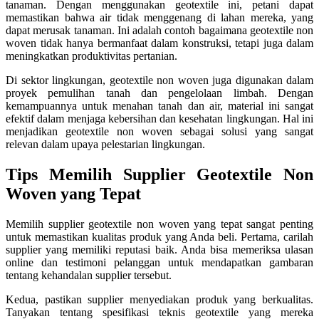
tanaman. Dengan menggunakan geotextile ini, petani dapat
memastikan bahwa air tidak menggenang di lahan mereka, yang
dapat merusak tanaman. Ini adalah contoh bagaimana geotextile non
woven tidak hanya bermanfaat dalam konstruksi, tetapi juga dalam
meningkatkan produktivitas pertanian.
Di sektor lingkungan, geotextile non woven juga digunakan dalam
proyek pemulihan tanah dan pengelolaan limbah. Dengan
kemampuannya untuk menahan tanah dan air, material ini sangat
efektif dalam menjaga kebersihan dan kesehatan lingkungan. Hal ini
menjadikan geotextile non woven sebagai solusi yang sangat
relevan dalam upaya pelestarian lingkungan.
Tips Memilih Supplier Geotextile Non
Woven yang Tepat
Memilih supplier geotextile non woven yang tepat sangat penting
untuk memastikan kualitas produk yang Anda beli. Pertama, carilah
supplier yang memiliki reputasi baik. Anda bisa memeriksa ulasan
online dan testimoni pelanggan untuk mendapatkan gambaran
tentang kehandalan supplier tersebut.
Kedua, pastikan supplier menyediakan produk yang berkualitas.
Tanyakan tentang spesifikasi teknis geotextile yang mereka