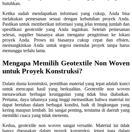
butuhkan.
Ketika sudah mendapatkan informasi yang cukup, Anda bisa
melakukan pemesanan sesuai dengan kebutuhan proyek Anda.
Pastikan untuk memberikan informasi yang jelas tentang jumlah dan
spesifikasi geotextile yang Anda inginkan. Setelah pemesanan
selesai, supplier biasanya akan mengatur pengiriman ke lokasi
proyek Anda. Proses ini biasanya cukup cepat dan efisien,
memungkinkan Anda untuk segera memulai proyek tanpa harus
menunggu terlalu lama.
Mengapa Memilih Geotextile Non Woven
untuk Proyek Konstruksi?
Dalam dunia konstruksi, pemilihan material yang tepat adalah kunci
untuk mencapai hasil yang berkualitas. Geotextile non woven
menawarkan berbagai keunggulan yang tidak bisa diabaikan.
Pertama, daya tahannya yang tinggi memastikan bahwa material ini
dapat bertahan dalam berbagai kondisi, baik di lingkungan yang
kering maupun lembab. Ini sangat penting, terutama di daerah yang
memiliki cuaca yang tidak menentu.
Kedua, geotextile non woven sangat versatile. Material ini tidak
hanya digunakan dalam proyek konstruksi, tetapi juga dalam