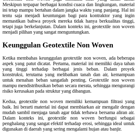
Meskipun terpapar berbagai kondisi cuaca dan lingkungan, material
ini tetap mampu bertahan dalam jangka waktu yang panjang. Hal ini
tentu saja menjadi keuntungan bagi para kontraktor yang ingin
memastikan bahwa proyek mereka tidak hanya berkualitas tinggi,
tetapi juga berkelanjutan. Dalam konteks ini, geotextile non woven
menjadi pilihan yang sangat menguntungkan.
Keunggulan Geotextile Non Woven
Ketika membahas keunggulan geotextile non woven, ada beberapa
aspek yang patut dicatat. Pertama, material ini memiliki daya tahan
yang tinggi terhadap berbagai jenis beban. Dalam proyek
konstruksi, terutama yang melibatkan tanah dan air, kemampuan
untuk menahan beban sangatlah penting. Geotextile non woven
mampu mendistribusikan beban secara merata, sehingga mengurangi
risiko kerusakan pada struktur yang dibangun.
Kedua, geotextile non woven memiliki kemampuan filtrasi yang
baik. Ini berarti material ini dapat membiarkan air mengalir dengan
mudah sambil menjaga tanah agar tidak terbawa bersama aliran air.
Dalam konteks ini, geotextile non woven berfungsi sebagai
penghalang yang sangat efektif terhadap erosi, sehingga ideal untuk
digunakan di daerah yang sering mengalami hujan atau banjir.