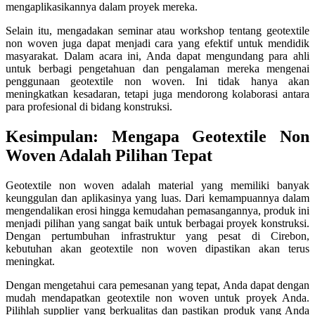
mengaplikasikannya dalam proyek mereka.
Selain itu, mengadakan seminar atau workshop tentang geotextile
non woven juga dapat menjadi cara yang efektif untuk mendidik
masyarakat. Dalam acara ini, Anda dapat mengundang para ahli
untuk berbagi pengetahuan dan pengalaman mereka mengenai
penggunaan geotextile non woven. Ini tidak hanya akan
meningkatkan kesadaran, tetapi juga mendorong kolaborasi antara
para profesional di bidang konstruksi.
Kesimpulan: Mengapa Geotextile Non
Woven Adalah Pilihan Tepat
Geotextile non woven adalah material yang memiliki banyak
keunggulan dan aplikasinya yang luas. Dari kemampuannya dalam
mengendalikan erosi hingga kemudahan pemasangannya, produk ini
menjadi pilihan yang sangat baik untuk berbagai proyek konstruksi.
Dengan pertumbuhan infrastruktur yang pesat di Cirebon,
kebutuhan akan geotextile non woven dipastikan akan terus
meningkat.
Dengan mengetahui cara pemesanan yang tepat, Anda dapat dengan
mudah mendapatkan geotextile non woven untuk proyek Anda.
Pilihlah supplier yang berkualitas dan pastikan produk yang Anda