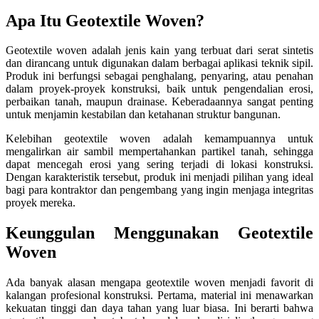
Apa Itu Geotextile Woven?
Geotextile woven adalah jenis kain yang terbuat dari serat sintetis
dan dirancang untuk digunakan dalam berbagai aplikasi teknik sipil.
Produk ini berfungsi sebagai penghalang, penyaring, atau penahan
dalam proyek-proyek konstruksi, baik untuk pengendalian erosi,
perbaikan tanah, maupun drainase. Keberadaannya sangat penting
untuk menjamin kestabilan dan ketahanan struktur bangunan.
Kelebihan geotextile woven adalah kemampuannya untuk
mengalirkan air sambil mempertahankan partikel tanah, sehingga
dapat mencegah erosi yang sering terjadi di lokasi konstruksi.
Dengan karakteristik tersebut, produk ini menjadi pilihan yang ideal
bagi para kontraktor dan pengembang yang ingin menjaga integritas
proyek mereka.
Keunggulan Menggunakan Geotextile
Woven
Ada banyak alasan mengapa geotextile woven menjadi favorit di
kalangan profesional konstruksi. Pertama, material ini menawarkan
kekuatan tinggi dan daya tahan yang luar biasa. Ini berarti bahwa