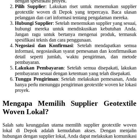
dengan spesifikasi proyek.
Pilih Supplier
: Lakukan riset untuk menemukan supplier
geotextile woven di Depok yang terpercaya. Baca ulasan
pelanggan dan cari informasi tentang pengalaman mereka.
Hubungi Supplier
: Setelah menemukan supplier yang sesuai,
hubungi mereka untuk mendiskusikan kebutuhan Anda.
Jangan ragu untuk bertanya mengenai produk, termasuk
spesifikasi teknis dan cara penggunaan.
Negosiasi dan Konfirmasi
: Setelah mendapatkan semua
informasi, negosiasikan syarat pemesanan dan konfirmasikan
detail seperti jumlah, waktu pengiriman, dan metode
pembayaran.
Lakukan Pembayaran
: Setelah semua disepakati, lakukan
pembayaran sesuai dengan ketentuan yang telah disepakati.
Tunggu Pengiriman
: Setelah melakukan pemesanan, Anda
hanya perlu menunggu pengiriman geotextile woven ke lokasi
proyek.
Mengapa Memilih Supplier Geotextile
Woven Lokal?
Salah satu keunggulan utama memilih supplier geotextile woven
lokal di Depok adalah kemudahan akses. Dengan menjalin
hubungan dengan supplier lokal, Anda dapat melakukan komunikasi