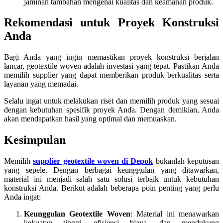
jaminan tambahan mengenai kualitas dan keamanan produk.
Rekomendasi untuk Proyek Konstruksi
Anda
Bagi Anda yang ingin memastikan proyek konstruksi berjalan
lancar, geotextile woven adalah investasi yang tepat. Pastikan Anda
memilih supplier yang dapat memberikan produk berkualitas serta
layanan yang memadai.
Selalu ingat untuk melakukan riset dan memilih produk yang sesuai
dengan kebutuhan spesifik proyek Anda. Dengan demikian, Anda
akan mendapatkan hasil yang optimal dan memuaskan.
Kesimpulan
Memilih
supplier geotextile woven di Depok
bukanlah keputusan
yang sepele. Dengan berbagai keunggulan yang ditawarkan,
material ini menjadi salah satu solusi terbaik untuk kebutuhan
konstruksi Anda. Berikut adalah beberapa poin penting yang perlu
Anda ingat:
Keunggulan Geotextile Woven
: Material ini menawarkan
kekuatan tinggi, efisiensi biaya, dan mendukung