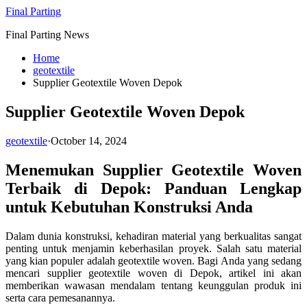
Skip
Final Parting
to
Final Parting News
content
Home
geotextile
Supplier Geotextile Woven Depok
Supplier Geotextile Woven Depok
geotextile
·
October 14, 2024
Menemukan Supplier Geotextile Woven
Terbaik di Depok: Panduan Lengkap
untuk Kebutuhan Konstruksi Anda
Dalam dunia konstruksi, kehadiran material yang berkualitas sangat
penting untuk menjamin keberhasilan proyek. Salah satu material
yang kian populer adalah geotextile woven. Bagi Anda yang sedang
mencari supplier geotextile woven di Depok, artikel ini akan
memberikan wawasan mendalam tentang keunggulan produk ini
serta cara pemesanannya.