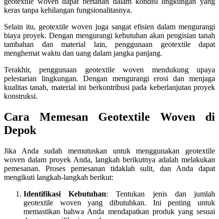
geotextile woven dapat bertahan dalam kondisi lingkungan yang
keras tanpa kehilangan fungsionalitasnya.
Selain itu, geotextile woven juga sangat efisien dalam mengurangi
biaya proyek. Dengan mengurangi kebutuhan akan pengisian tanah
tambahan dan material lain, penggunaan geotextile dapat
menghemat waktu dan uang dalam jangka panjang.
Terakhir, penggunaan geotextile woven mendukung upaya
pelestarian lingkungan. Dengan mengurangi erosi dan menjaga
kualitas tanah, material ini berkontribusi pada keberlanjutan proyek
konstruksi.
Cara Memesan Geotextile Woven di
Depok
Jika Anda sudah memutuskan untuk menggunakan geotextile
woven dalam proyek Anda, langkah berikutnya adalah melakukan
pemesanan. Proses pemesanan tidaklah sulit, dan Anda dapat
mengikuti langkah-langkah berikut:
Identifikasi Kebutuhan
: Tentukan jenis dan jumlah
geotextile woven yang dibutuhkan. Ini penting untuk
memastikan bahwa Anda mendapatkan produk yang sesuai