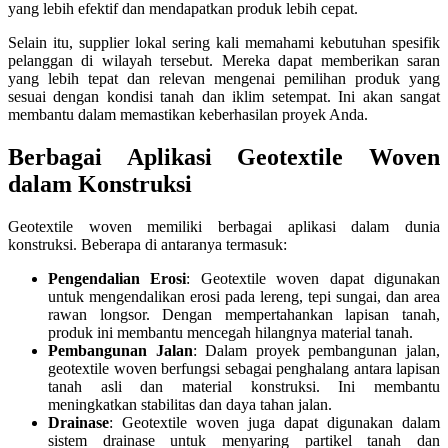
yang lebih efektif dan mendapatkan produk lebih cepat.
Selain itu, supplier lokal sering kali memahami kebutuhan spesifik
pelanggan di wilayah tersebut. Mereka dapat memberikan saran
yang lebih tepat dan relevan mengenai pemilihan produk yang
sesuai dengan kondisi tanah dan iklim setempat. Ini akan sangat
membantu dalam memastikan keberhasilan proyek Anda.
Berbagai Aplikasi Geotextile Woven
dalam Konstruksi
Geotextile woven memiliki berbagai aplikasi dalam dunia
konstruksi. Beberapa di antaranya termasuk:
Pengendalian Erosi
: Geotextile woven dapat digunakan
untuk mengendalikan erosi pada lereng, tepi sungai, dan area
rawan longsor. Dengan mempertahankan lapisan tanah,
produk ini membantu mencegah hilangnya material tanah.
Pembangunan Jalan
: Dalam proyek pembangunan jalan,
geotextile woven berfungsi sebagai penghalang antara lapisan
tanah asli dan material konstruksi. Ini membantu
meningkatkan stabilitas dan daya tahan jalan.
Drainase
: Geotextile woven juga dapat digunakan dalam
sistem drainase untuk menyaring partikel tanah dan