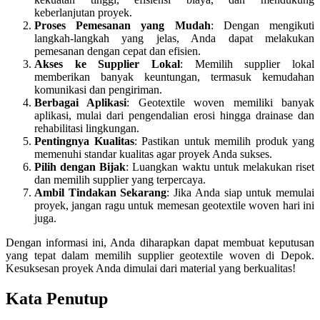
keberlanjutan proyek.
Proses Pemesanan yang Mudah
: Dengan mengikuti
langkah-langkah yang jelas, Anda dapat melakukan
pemesanan dengan cepat dan efisien.
Akses ke Supplier Lokal
: Memilih supplier lokal
memberikan banyak keuntungan, termasuk kemudahan
komunikasi dan pengiriman.
Berbagai Aplikasi
: Geotextile woven memiliki banyak
aplikasi, mulai dari pengendalian erosi hingga drainase dan
rehabilitasi lingkungan.
Pentingnya Kualitas
: Pastikan untuk memilih produk yang
memenuhi standar kualitas agar proyek Anda sukses.
Pilih dengan Bijak
: Luangkan waktu untuk melakukan riset
dan memilih supplier yang terpercaya.
Ambil Tindakan Sekarang
: Jika Anda siap untuk memulai
proyek, jangan ragu untuk memesan geotextile woven hari ini
juga.
Dengan informasi ini, Anda diharapkan dapat membuat keputusan
yang tepat dalam memilih supplier geotextile woven di Depok.
Kesuksesan proyek Anda dimulai dari material yang berkualitas!
Kata Penutup