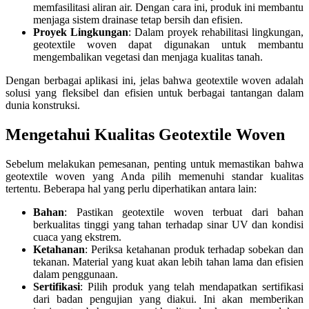
memfasilitasi aliran air. Dengan cara ini, produk ini membantu
menjaga sistem drainase tetap bersih dan efisien.
Proyek Lingkungan
: Dalam proyek rehabilitasi lingkungan,
geotextile woven dapat digunakan untuk membantu
mengembalikan vegetasi dan menjaga kualitas tanah.
Dengan berbagai aplikasi ini, jelas bahwa geotextile woven adalah
solusi yang fleksibel dan efisien untuk berbagai tantangan dalam
dunia konstruksi.
Mengetahui Kualitas Geotextile Woven
Sebelum melakukan pemesanan, penting untuk memastikan bahwa
geotextile woven yang Anda pilih memenuhi standar kualitas
tertentu. Beberapa hal yang perlu diperhatikan antara lain:
Bahan
: Pastikan geotextile woven terbuat dari bahan
berkualitas tinggi yang tahan terhadap sinar UV dan kondisi
cuaca yang ekstrem.
Ketahanan
: Periksa ketahanan produk terhadap sobekan dan
tekanan. Material yang kuat akan lebih tahan lama dan efisien
dalam penggunaan.
Sertifikasi
: Pilih produk yang telah mendapatkan sertifikasi
dari badan pengujian yang diakui. Ini akan memberikan