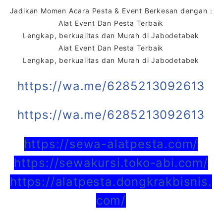
Jadikan Momen Acara Pesta & Event Berkesan dengan :
Alat Event Dan Pesta Terbaik
Lengkap, berkualitas dan Murah di Jabodetabek
Alat Event Dan Pesta Terbaik
Lengkap, berkualitas dan Murah di Jabodetabek
https://wa.me/6285213092613
https://wa.me/6285213092613
https://sewa-alatpesta.com/
https://sewakursi.toko-abi.com/
https://alatpesta.dongkrakbisnis.
com/