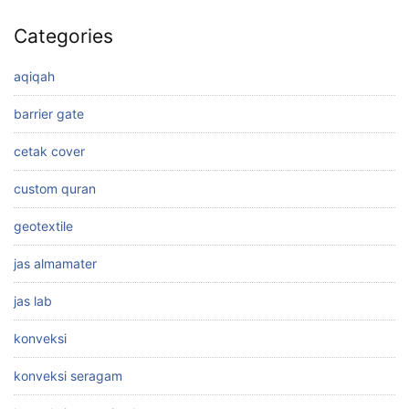
Categories
aqiqah
barrier gate
cetak cover
custom quran
geotextile
jas almamater
jas lab
konveksi
konveksi seragam