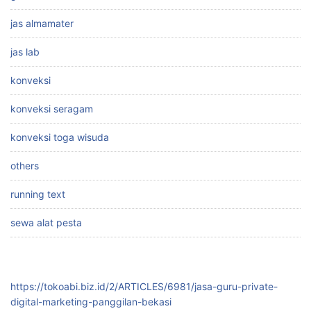
jas almamater
jas lab
konveksi
konveksi seragam
konveksi toga wisuda
others
running text
sewa alat pesta
https://tokoabi.biz.id/2/ARTICLES/6981/jasa-guru-private-
digital-marketing-panggilan-bekasi