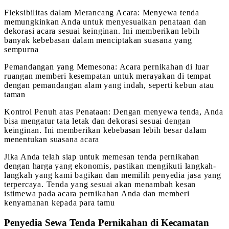
Fleksibilitas dalam Merancang Acara: Menyewa tenda
memungkinkan Anda untuk menyesuaikan penataan dan
dekorasi acara sesuai keinginan. Ini memberikan lebih
banyak kebebasan dalam menciptakan suasana yang
sempurna
Pemandangan yang Memesona: Acara pernikahan di luar
ruangan memberi kesempatan untuk merayakan di tempat
dengan pemandangan alam yang indah, seperti kebun atau
taman
Kontrol Penuh atas Penataan: Dengan menyewa tenda, Anda
bisa mengatur tata letak dan dekorasi sesuai dengan
keinginan. Ini memberikan kebebasan lebih besar dalam
menentukan suasana acara
Jika Anda telah siap untuk memesan tenda pernikahan
dengan harga yang ekonomis, pastikan mengikuti langkah-
langkah yang kami bagikan dan memilih penyedia jasa yang
terpercaya. Tenda yang sesuai akan menambah kesan
istimewa pada acara pernikahan Anda dan memberi
kenyamanan kepada para tamu
Penyedia Sewa Tenda Pernikahan di Kecamatan