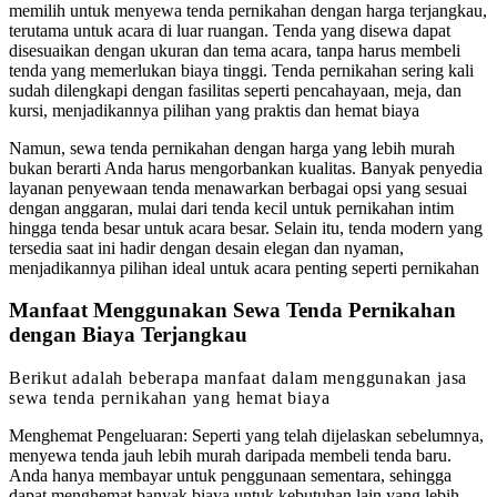
memilih untuk menyewa tenda pernikahan dengan harga terjangkau,
terutama untuk acara di luar ruangan. Tenda yang disewa dapat
disesuaikan dengan ukuran dan tema acara, tanpa harus membeli
tenda yang memerlukan biaya tinggi. Tenda pernikahan sering kali
sudah dilengkapi dengan fasilitas seperti pencahayaan, meja, dan
kursi, menjadikannya pilihan yang praktis dan hemat biaya
Namun, sewa tenda pernikahan dengan harga yang lebih murah
bukan berarti Anda harus mengorbankan kualitas. Banyak penyedia
layanan penyewaan tenda menawarkan berbagai opsi yang sesuai
dengan anggaran, mulai dari tenda kecil untuk pernikahan intim
hingga tenda besar untuk acara besar. Selain itu, tenda modern yang
tersedia saat ini hadir dengan desain elegan dan nyaman,
menjadikannya pilihan ideal untuk acara penting seperti pernikahan
Manfaat Menggunakan Sewa Tenda Pernikahan
dengan Biaya Terjangkau
Berikut adalah beberapa manfaat dalam menggunakan jasa
sewa tenda pernikahan yang hemat biaya
Menghemat Pengeluaran: Seperti yang telah dijelaskan sebelumnya,
menyewa tenda jauh lebih murah daripada membeli tenda baru.
Anda hanya membayar untuk penggunaan sementara, sehingga
dapat menghemat banyak biaya untuk kebutuhan lain yang lebih