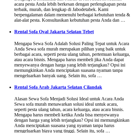
acara pesta Anda lebih berkesan dengan perlengkapan pesta
terbaik, murah, dan lengkap di Jabodetabek. Kami
berpengalaman dalam memenuhi berbagai kebutuhan tenda &
alat-alat pesta. Konsultasikan kebutuhan pesta Anda dan …
Rental Sofa Oval Jakarta Selatan Tebet
Mengapa Sewa Sofa Adalah Solusi Paling Tepat untuk Acara
Anda Sewa sofa murah merupakan pilihan yang baik untuk
berbagai acara, seperti pesta ulang tahun, pertemuan keluarga,
atau acara bisnis. Mengapa harus membeli jika Anda dapat
menyewanya dengan harga yang lebih terjangkau? Opsi ini
memungkinkan Anda menciptakan suasana nyaman tanpa
mengeluarkan banyak uang. Selain itu, sofa …
Rental Sofa Arab Jakarta Selatan Cilandak
Alasan Sewa Sofa Menjadi Solusi Ideal untuk Acara Anda
Sewa sofa murah menawarkan solusi ideal untuk acara,
seperti pesta ulang tahun, acara keluarga, atau acara bisnis.
Mengapa harus membeli ketika Anda bisa menyewanya
dengan harga yang lebih terjangkau? Opsi ini memungkinkan
Anda menciptakan suasana yang nyaman tanpa harus
mengeluarkan biaya yang tinggi. Selain itu, sofa …