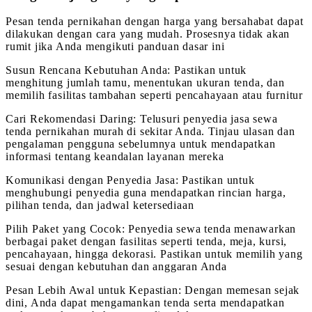
Pesan tenda pernikahan dengan harga yang bersahabat dapat
dilakukan dengan cara yang mudah. Prosesnya tidak akan
rumit jika Anda mengikuti panduan dasar ini
Susun Rencana Kebutuhan Anda: Pastikan untuk
menghitung jumlah tamu, menentukan ukuran tenda, dan
memilih fasilitas tambahan seperti pencahayaan atau furnitur
Cari Rekomendasi Daring: Telusuri penyedia jasa sewa
tenda pernikahan murah di sekitar Anda. Tinjau ulasan dan
pengalaman pengguna sebelumnya untuk mendapatkan
informasi tentang keandalan layanan mereka
Komunikasi dengan Penyedia Jasa: Pastikan untuk
menghubungi penyedia guna mendapatkan rincian harga,
pilihan tenda, dan jadwal ketersediaan
Pilih Paket yang Cocok: Penyedia sewa tenda menawarkan
berbagai paket dengan fasilitas seperti tenda, meja, kursi,
pencahayaan, hingga dekorasi. Pastikan untuk memilih yang
sesuai dengan kebutuhan dan anggaran Anda
Pesan Lebih Awal untuk Kepastian: Dengan memesan sejak
dini, Anda dapat mengamankan tenda serta mendapatkan