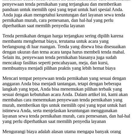
penyewaan tenda pernikahan yang terjangkau dan memberikan
panduan untuk memilih opsi yang tepat untuk hari spesial Anda.
Anda juga akan mengetahui keuntungan dari layanan sewa tenda
pernikahan murah, cara pemesanan, dan hal-hal yang perlu
diperhatikan saat memilih penyedia layanan
Tenda pernikahan dengan harga terjangkau sering dipilih karena
membantu menghemat biaya, terutama untuk acara yang
berlangsung di luar ruangan. Tenda yang disewa bisa disesuaikan
dengan ukuran dan tema acara tanpa harus membeli tenda mahal.
Selain itu, penyewaan tenda pernikahan biasanya juga sudah
mencakup fasilitas seperti pencahayaan, meja, dan kursi,
membuatnya menjadi pilihan praktis yang lebih hemat biaya
Mencari tempat penyewaan tenda pernikahan yang sesuai dengan
anggaran Anda bisa menjadi tantangan, tetapi dengan beberapa
langkah yang tepat, Anda bisa menemukan pilihan terbaik yang
sesuai dengan kebutuhan acara Anda. Dalam artikel ini, kami akan
membahas cara menemukan penyewaan tenda pernikahan yang
murah, memberikan tips untuk memilih opsi yang tepat untuk hari
istimewa Anda, serta menjelaskan keuntungan menggunakan
layanan sewa tenda pernikahan murah, cara pemesanan, dan hal-hal
yang perlu diperhatikan saat memilih penyedia layanan
Mengurangi biaya adalah alasan utama mengapa banyak orang