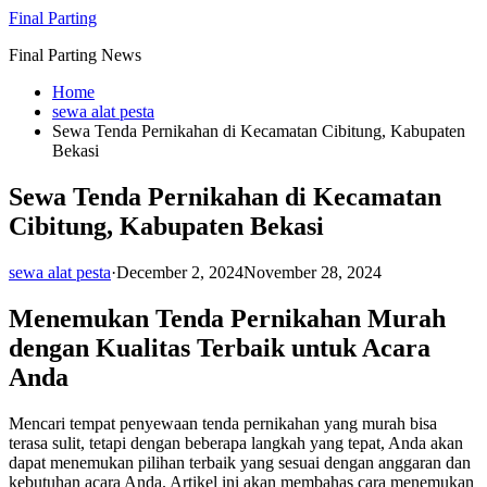
Skip
Final Parting
to
Final Parting News
content
Home
sewa alat pesta
Sewa Tenda Pernikahan di Kecamatan Cibitung, Kabupaten
Bekasi
Sewa Tenda Pernikahan di Kecamatan
Cibitung, Kabupaten Bekasi
sewa alat pesta
·
December 2, 2024
November 28, 2024
Menemukan Tenda Pernikahan Murah
dengan Kualitas Terbaik untuk Acara
Anda
Mencari tempat penyewaan tenda pernikahan yang murah bisa
terasa sulit, tetapi dengan beberapa langkah yang tepat, Anda akan
dapat menemukan pilihan terbaik yang sesuai dengan anggaran dan
kebutuhan acara Anda. Artikel ini akan membahas cara menemukan