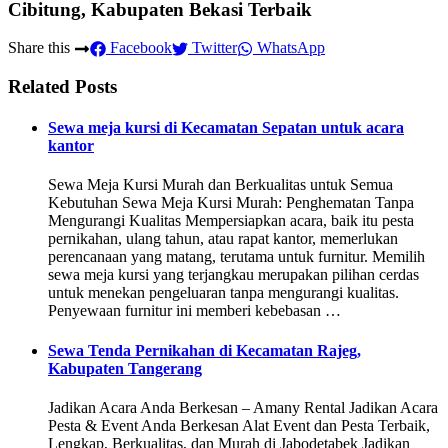
Cibitung, Kabupaten Bekasi Terbaik
Share this
Facebook
Twitter
WhatsApp
Related Posts
Sewa meja kursi di Kecamatan Sepatan untuk acara
kantor
Sewa Meja Kursi Murah dan Berkualitas untuk Semua
Kebutuhan Sewa Meja Kursi Murah: Penghematan Tanpa
Mengurangi Kualitas Mempersiapkan acara, baik itu pesta
pernikahan, ulang tahun, atau rapat kantor, memerlukan
perencanaan yang matang, terutama untuk furnitur. Memilih
sewa meja kursi yang terjangkau merupakan pilihan cerdas
untuk menekan pengeluaran tanpa mengurangi kualitas.
Penyewaan furnitur ini memberi kebebasan …
Sewa Tenda Pernikahan di Kecamatan Rajeg,
Kabupaten Tangerang
Jadikan Acara Anda Berkesan – Amany Rental Jadikan Acara
Pesta & Event Anda Berkesan Alat Event dan Pesta Terbaik,
Lengkap, Berkualitas, dan Murah di Jabodetabek Jadikan