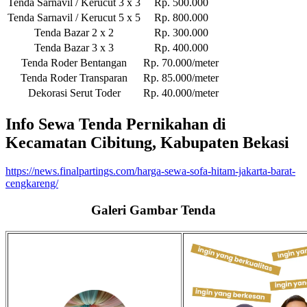
Tenda Sarnavil / Kerucut 3 x 3
Rp. 500.000
Tenda Sarnavil / Kerucut 5 x 5
Rp. 800.000
Tenda Bazar 2 x 2
Rp. 300.000
Tenda Bazar 3 x 3
Rp. 400.000
Tenda Roder Bentangan
Rp. 70.000/meter
Tenda Roder Transparan
Rp. 85.000/meter
Dekorasi Serut Toder
Rp. 40.000/meter
Info Sewa Tenda Pernikahan di
Kecamatan Cibitung, Kabupaten Bekasi
https://news.finalpartings.com/harga-sewa-sofa-hitam-jakarta-barat-
cengkareng/
Galeri Gambar Tenda