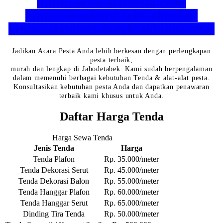
https://sewa-alatpesta.com/
https://sewakursi.toko-abi.com/
https://alatpesta.dongkrakbisnis.com/
Jadikan Acara Pesta Anda lebih berkesan dengan perlengkapan
pesta terbaik,
murah dan lengkap di Jabodetabek. Kami sudah berpengalaman
dalam memenuhi berbagai kebutuhan Tenda & alat-alat pesta.
Konsultasikan kebutuhan pesta Anda dan dapatkan penawaran
terbaik kami khusus untuk Anda.
Daftar Harga Tenda
Harga Sewa Tenda
Jenis Tenda
Harga
Tenda Plafon
Rp. 35.000/meter
Tenda Dekorasi Serut
Rp. 45.000/meter
Tenda Dekorasi Balon
Rp. 55.000/meter
Tenda Hanggar Plafon
Rp. 60.000/meter
Tenda Hanggar Serut
Rp. 65.000/meter
Dinding Tira Tenda
Rp. 50.000/meter