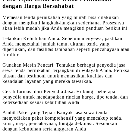
dengan Harga Bersahabat
Memesan tenda pernikahan yang murah bisa dilakukan
dengan mengikuti langkah-langkah sederhana. Prosesnya
akan lebih mudah jika Anda mengikuti panduan berikut ini
Tetapkan Kebutuhan Anda: Sebelum menyewa, pastikan
Anda mengetahui jumlah tamu, ukuran tenda yang
diperlukan, dan fasilitas tambahan seperti pencahayaan atau
furnitur
Gunakan Mesin Pencari: Temukan berbagai penyedia jasa
sewa tenda pernikahan terjangkau di wilayah Anda. Periksa
ulasan dan testimoni untuk memastikan kualitas dan
keandalan layanan yang mereka tawarkan.
Cek Informasi dari Penyedia Jasa: Hubungi beberapa
penyedia untuk mendapatkan rincian harga, tipe tenda, dan
ketersediaan sesuai kebutuhan Anda
Ambil Paket yang Tepat: Banyak jasa sewa tenda
menyediakan paket komprehensif yang mencakup tenda,
kursi, meja, pencahayaan, hingga dekorasi. Sesuaikan
dengan kebutuhan serta anggaran Anda