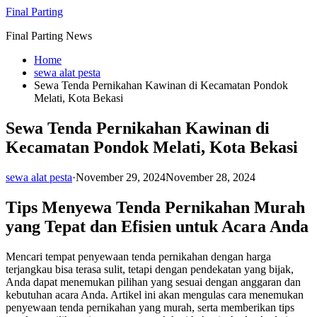
Skip
Final Parting
to
Final Parting News
content
Home
sewa alat pesta
Sewa Tenda Pernikahan Kawinan di Kecamatan Pondok
Melati, Kota Bekasi
Sewa Tenda Pernikahan Kawinan di
Kecamatan Pondok Melati, Kota Bekasi
sewa alat pesta
·
November 29, 2024
November 28, 2024
Tips Menyewa Tenda Pernikahan Murah
yang Tepat dan Efisien untuk Acara Anda
Mencari tempat penyewaan tenda pernikahan dengan harga
terjangkau bisa terasa sulit, tetapi dengan pendekatan yang bijak,
Anda dapat menemukan pilihan yang sesuai dengan anggaran dan
kebutuhan acara Anda. Artikel ini akan mengulas cara menemukan
penyewaan tenda pernikahan yang murah, serta memberikan tips