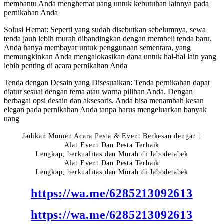
membantu Anda menghemat uang untuk kebutuhan lainnya pada
pernikahan Anda
Solusi Hemat: Seperti yang sudah disebutkan sebelumnya, sewa
tenda jauh lebih murah dibandingkan dengan membeli tenda baru.
Anda hanya membayar untuk penggunaan sementara, yang
memungkinkan Anda mengalokasikan dana untuk hal-hal lain yang
lebih penting di acara pernikahan Anda
Tenda dengan Desain yang Disesuaikan: Tenda pernikahan dapat
diatur sesuai dengan tema atau warna pilihan Anda. Dengan
berbagai opsi desain dan aksesoris, Anda bisa menambah kesan
elegan pada pernikahan Anda tanpa harus mengeluarkan banyak
uang
Jadikan Momen Acara Pesta & Event Berkesan dengan :
Alat Event Dan Pesta Terbaik
Lengkap, berkualitas dan Murah di Jabodetabek
Alat Event Dan Pesta Terbaik
Lengkap, berkualitas dan Murah di Jabodetabek
https://wa.me/6285213092613
https://wa.me/6285213092613