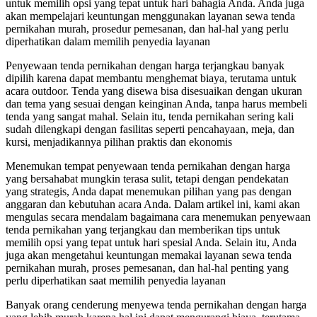
untuk memilih opsi yang tepat untuk hari bahagia Anda. Anda juga
akan mempelajari keuntungan menggunakan layanan sewa tenda
pernikahan murah, prosedur pemesanan, dan hal-hal yang perlu
diperhatikan dalam memilih penyedia layanan
Penyewaan tenda pernikahan dengan harga terjangkau banyak
dipilih karena dapat membantu menghemat biaya, terutama untuk
acara outdoor. Tenda yang disewa bisa disesuaikan dengan ukuran
dan tema yang sesuai dengan keinginan Anda, tanpa harus membeli
tenda yang sangat mahal. Selain itu, tenda pernikahan sering kali
sudah dilengkapi dengan fasilitas seperti pencahayaan, meja, dan
kursi, menjadikannya pilihan praktis dan ekonomis
Menemukan tempat penyewaan tenda pernikahan dengan harga
yang bersahabat mungkin terasa sulit, tetapi dengan pendekatan
yang strategis, Anda dapat menemukan pilihan yang pas dengan
anggaran dan kebutuhan acara Anda. Dalam artikel ini, kami akan
mengulas secara mendalam bagaimana cara menemukan penyewaan
tenda pernikahan yang terjangkau dan memberikan tips untuk
memilih opsi yang tepat untuk hari spesial Anda. Selain itu, Anda
juga akan mengetahui keuntungan memakai layanan sewa tenda
pernikahan murah, proses pemesanan, dan hal-hal penting yang
perlu diperhatikan saat memilih penyedia layanan
Banyak orang cenderung menyewa tenda pernikahan dengan harga