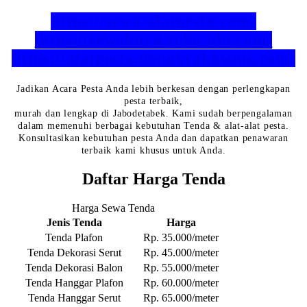
https://sewa-alatpesta.com/
https://sewakursi.toko-abi.com/
https://alatpesta.dongkrakbisnis.com/
Jadikan Acara Pesta Anda lebih berkesan dengan perlengkapan
pesta terbaik,
murah dan lengkap di Jabodetabek. Kami sudah berpengalaman
dalam memenuhi berbagai kebutuhan Tenda & alat-alat pesta.
Konsultasikan kebutuhan pesta Anda dan dapatkan penawaran
terbaik kami khusus untuk Anda.
Daftar Harga Tenda
Harga Sewa Tenda
Jenis Tenda
Harga
Tenda Plafon
Rp. 35.000/meter
Tenda Dekorasi Serut
Rp. 45.000/meter
Tenda Dekorasi Balon
Rp. 55.000/meter
Tenda Hanggar Plafon
Rp. 60.000/meter
Tenda Hanggar Serut
Rp. 65.000/meter