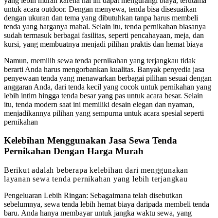
yang lebih murah karena hal ini dapat mengurangi biaya, terutama
untuk acara outdoor. Dengan menyewa, tenda bisa disesuaikan
dengan ukuran dan tema yang dibutuhkan tanpa harus membeli
tenda yang harganya mahal. Selain itu, tenda pernikahan biasanya
sudah termasuk berbagai fasilitas, seperti pencahayaan, meja, dan
kursi, yang membuatnya menjadi pilihan praktis dan hemat biaya
Namun, memilih sewa tenda pernikahan yang terjangkau tidak
berarti Anda harus mengorbankan kualitas. Banyak penyedia jasa
penyewaan tenda yang menawarkan berbagai pilihan sesuai dengan
anggaran Anda, dari tenda kecil yang cocok untuk pernikahan yang
lebih intim hingga tenda besar yang pas untuk acara besar. Selain
itu, tenda modern saat ini memiliki desain elegan dan nyaman,
menjadikannya pilihan yang sempurna untuk acara spesial seperti
pernikahan
Kelebihan Menggunakan Jasa Sewa Tenda
Pernikahan Dengan Harga Murah
Berikut adalah beberapa kelebihan dari menggunakan
layanan sewa tenda pernikahan yang lebih terjangkau
Pengeluaran Lebih Ringan: Sebagaimana telah disebutkan
sebelumnya, sewa tenda lebih hemat biaya daripada membeli tenda
baru. Anda hanya membayar untuk jangka waktu sewa, yang