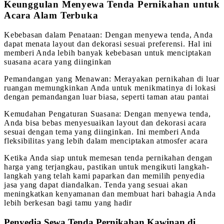
Keunggulan Menyewa Tenda Pernikahan untuk
Acara Alam Terbuka
Kebebasan dalam Penataan: Dengan menyewa tenda, Anda
dapat menata layout dan dekorasi sesuai preferensi. Hal ini
memberi Anda lebih banyak kebebasan untuk menciptakan
suasana acara yang diinginkan
Pemandangan yang Menawan: Merayakan pernikahan di luar
ruangan memungkinkan Anda untuk menikmatinya di lokasi
dengan pemandangan luar biasa, seperti taman atau pantai
Kemudahan Pengaturan Suasana: Dengan menyewa tenda,
Anda bisa bebas menyesuaikan layout dan dekorasi acara
sesuai dengan tema yang diinginkan. Ini memberi Anda
fleksibilitas yang lebih dalam menciptakan atmosfer acara
Ketika Anda siap untuk memesan tenda pernikahan dengan
harga yang terjangkau, pastikan untuk mengikuti langkah-
langkah yang telah kami paparkan dan memilih penyedia
jasa yang dapat diandalkan. Tenda yang sesuai akan
meningkatkan kenyamanan dan membuat hari bahagia Anda
lebih berkesan bagi tamu yang hadir
Penyedia Sewa Tenda Pernikahan Kawinan di