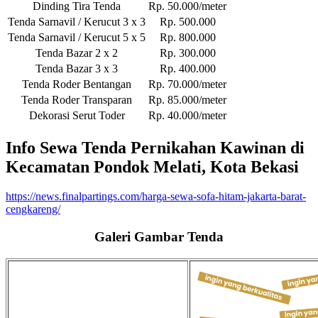
Dinding Tira Tenda
Rp. 50.000/meter
Tenda Sarnavil / Kerucut 3 x 3
Rp. 500.000
Tenda Sarnavil / Kerucut 5 x 5
Rp. 800.000
Tenda Bazar 2 x 2
Rp. 300.000
Tenda Bazar 3 x 3
Rp. 400.000
Tenda Roder Bentangan
Rp. 70.000/meter
Tenda Roder Transparan
Rp. 85.000/meter
Dekorasi Serut Toder
Rp. 40.000/meter
Info Sewa Tenda Pernikahan Kawinan di
Kecamatan Pondok Melati, Kota Bekasi
https://news.finalpartings.com/harga-sewa-sofa-hitam-jakarta-barat-
cengkareng/
Galeri Gambar Tenda