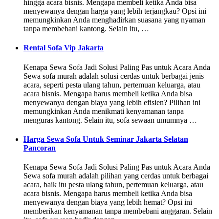
hingga acara bisnis. Mengapa membeli ketika Anda bisa
menyewanya dengan harga yang lebih terjangkau? Opsi ini
memungkinkan Anda menghadirkan suasana yang nyaman
tanpa membebani kantong. Selain itu, …
Rental Sofa Vip Jakarta
Kenapa Sewa Sofa Jadi Solusi Paling Pas untuk Acara Anda
Sewa sofa murah adalah solusi cerdas untuk berbagai jenis
acara, seperti pesta ulang tahun, pertemuan keluarga, atau
acara bisnis. Mengapa harus membeli ketika Anda bisa
menyewanya dengan biaya yang lebih efisien? Pilihan ini
memungkinkan Anda menikmati kenyamanan tanpa
menguras kantong. Selain itu, sofa sewaan umumnya …
Harga Sewa Sofa Untuk Seminar Jakarta Selatan
Pancoran
Kenapa Sewa Sofa Jadi Solusi Paling Pas untuk Acara Anda
Sewa sofa murah adalah pilihan yang cerdas untuk berbagai
acara, baik itu pesta ulang tahun, pertemuan keluarga, atau
acara bisnis. Mengapa harus membeli ketika Anda bisa
menyewanya dengan biaya yang lebih hemat? Opsi ini
memberikan kenyamanan tanpa membebani anggaran. Selain