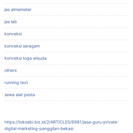
jas almamater
jas lab
konveksi
konveksi seragam
konveksi toga wisuda
others
running text
sewa alat pesta
https://tokoabi.biz.id/2/ARTICLES/6981/jasa-guru-private-
digital-marketing-panggilan-bekasi