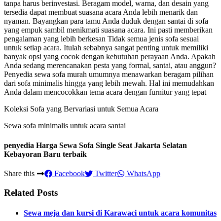
tanpa harus berinvestasi. Beragam model, warna, dan desain yang
tersedia dapat membuat suasana acara Anda lebih menarik dan
nyaman. Bayangkan para tamu Anda duduk dengan santai di sofa
yang empuk sambil menikmati suasana acara. Ini pasti memberikan
pengalaman yang lebih berkesan Tidak semua jenis sofa sesuai
untuk setiap acara. Itulah sebabnya sangat penting untuk memiliki
banyak opsi yang cocok dengan kebutuhan perayaan Anda. Apakah
Anda sedang merencanakan pesta yang formal, santai, atau anggun?
Penyedia sewa sofa murah umumnya menawarkan beragam pilihan
dari sofa minimalis hingga yang lebih mewah. Hal ini memudahkan
Anda dalam mencocokkan tema acara dengan furnitur yang tepat
Koleksi Sofa yang Bervariasi untuk Semua Acara
Sewa sofa minimalis untuk acara santai
penyedia Harga Sewa Sofa Single Seat Jakarta Selatan
Kebayoran Baru terbaik
Share this
Facebook
Twitter
WhatsApp
Related Posts
Sewa meja dan kursi di Karawaci untuk acara komunitas