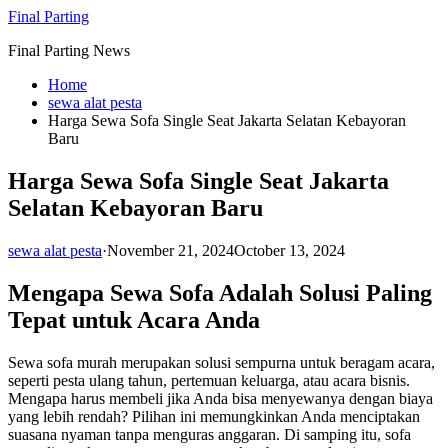
Skip
Final Parting
to
Final Parting News
content
Home
sewa alat pesta
Harga Sewa Sofa Single Seat Jakarta Selatan Kebayoran
Baru
Harga Sewa Sofa Single Seat Jakarta
Selatan Kebayoran Baru
sewa alat pesta
·
November 21, 2024
October 13, 2024
Mengapa Sewa Sofa Adalah Solusi Paling
Tepat untuk Acara Anda
Sewa sofa murah merupakan solusi sempurna untuk beragam acara,
seperti pesta ulang tahun, pertemuan keluarga, atau acara bisnis.
Mengapa harus membeli jika Anda bisa menyewanya dengan biaya
yang lebih rendah? Pilihan ini memungkinkan Anda menciptakan
suasana nyaman tanpa menguras anggaran. Di samping itu, sofa