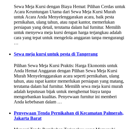
Sewa Meja Kursi dengan Biaya Hemat: Pilihan Cerdas untuk
Acara Keuntungan Utama dari Sewa Meja Kursi Murah
untuk Acara Anda Menyelenggarakan acara, baik pesta
pernikahan, ulang tahun, atau rapat kantor, memerlukan
persiapan yang detail, terutama dalam hal furnitur. Memilih
untuk menyewa meja kursi dengan harga terjangkau adalah
cara yang tepat untuk mengelola anggaran tanpa mengurangi
…
Sewa meja kursi untuk pesta di Tangerang
Pilihan Sewa Meja Kursi Praktis: Harga Ekonomis untuk
Anda Hemat Anggaran dengan Pilihan Sewa Meja Kursi
Murah Menyelenggarakan acara seperti pernikahan, ulang
tahun, atau rapat kantor memerlukan persiapan yang matang,
terutama dalam hal furnitur. Memilih sewa meja kursi murah
adalah keputusan bijak untuk menghemat biaya tanpa
mengorbankan kualitas. Penyewaan furnitur ini memberi
Anda kebebasan dalam …
Penyewaan Tenda Pernikahan di Kecamatan Palmerah,
Jakarta Barat