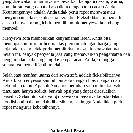
yang disewakan umumnya menawarkan beragam desain, warna,
dan ukuran yang dapat disesuaikan dengan tema acara Anda.
Keuntungannya adalah Anda tidak perlu repot merawat atau
menyimpan sofa setelah acara berakhir. Fleksibilitas ini menjadi
alasan banyak orang lebih memilih untuk menyewa ketimbang
membeli
Menyewa sofa memberikan kenyamanan lebih. Anda bisa
mendapatkan furnitur berkualitas premium dengan harga yang
terjangkau, dan tidak perlu memikirkan masalah perawatannya.
Selain itu, banyak penyedia jasa yang menawarkan pengantaran dan
pengambilan sofa langsung ke tempat acara Anda, sehingga
semuanya menjadi lebih mudah
Salah satu manfaat utama dari sewa sofa adalah fleksibilitasnya.
Anda bisa menyesuaikan pilihan sofa dengan luas ruangan dan
kebutuhan tamu. Apakah Anda memerlukan sofa untuk banyak
tamu atau hanya sedikit, banyak opsi yang dapat disesuaikan
tersedia. Selain itu, sofa yang disewakan biasanya berada dalam
kondisi optimal dan telah dibersihkan, sehingga Anda tidak perlu
repot mengurus kebersihannya
Daftar Alat Pesta