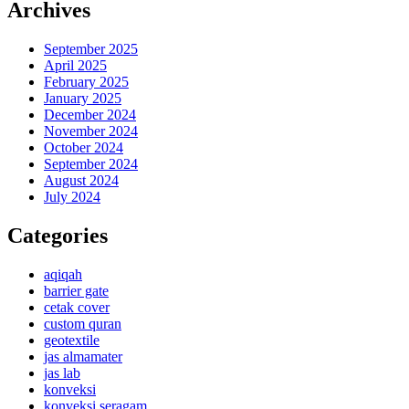
Archives
September 2025
April 2025
February 2025
January 2025
December 2024
November 2024
October 2024
September 2024
August 2024
July 2024
Categories
aqiqah
barrier gate
cetak cover
custom quran
geotextile
jas almamater
jas lab
konveksi
konveksi seragam