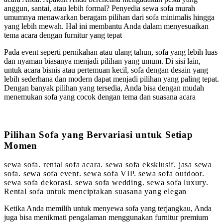
anggun, santai, atau lebih formal? Penyedia sewa sofa murah
umumnya menawarkan beragam pilihan dari sofa minimalis hingga
yang lebih mewah. Hal ini membantu Anda dalam menyesuaikan
tema acara dengan furnitur yang tepat
Pada event seperti pernikahan atau ulang tahun, sofa yang lebih luas
dan nyaman biasanya menjadi pilihan yang umum. Di sisi lain,
untuk acara bisnis atau pertemuan kecil, sofa dengan desain yang
lebih sederhana dan modern dapat menjadi pilihan yang paling tepat.
Dengan banyak pilihan yang tersedia, Anda bisa dengan mudah
menemukan sofa yang cocok dengan tema dan suasana acara
Pilihan Sofa yang Bervariasi untuk Setiap
Momen
sewa sofa. rental sofa acara. sewa sofa eksklusif. jasa sewa
sofa. sewa sofa event. sewa sofa VIP. sewa sofa outdoor.
sewa sofa dekorasi. sewa sofa wedding. sewa sofa luxury.
Rental sofa untuk menciptakan suasana yang elegan
Ketika Anda memilih untuk menyewa sofa yang terjangkau, Anda
juga bisa menikmati pengalaman menggunakan furnitur premium