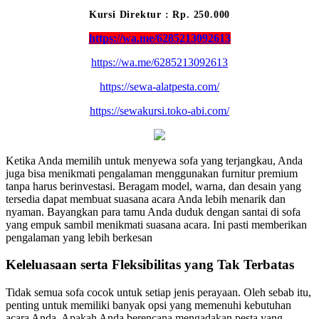
Kursi Direktur : Rp. 250.000
https://wa.me/6285213092613
https://wa.me/6285213092613
https://sewa-alatpesta.com/
https://sewakursi.toko-abi.com/
Ketika Anda memilih untuk menyewa sofa yang terjangkau, Anda
juga bisa menikmati pengalaman menggunakan furnitur premium
tanpa harus berinvestasi. Beragam model, warna, dan desain yang
tersedia dapat membuat suasana acara Anda lebih menarik dan
nyaman. Bayangkan para tamu Anda duduk dengan santai di sofa
yang empuk sambil menikmati suasana acara. Ini pasti memberikan
pengalaman yang lebih berkesan
Keleluasaan serta Fleksibilitas yang Tak Terbatas
Tidak semua sofa cocok untuk setiap jenis perayaan. Oleh sebab itu,
penting untuk memiliki banyak opsi yang memenuhi kebutuhan
acara Anda. Apakah Anda berencana mengadakan pesta yang