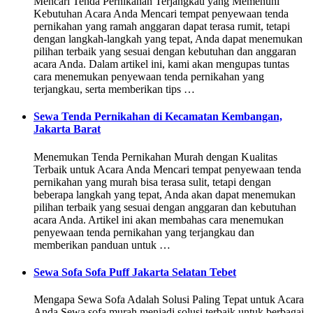
Mencari Tenda Pernikahan Terjangkau yang Memenuhi
Kebutuhan Acara Anda Mencari tempat penyewaan tenda
pernikahan yang ramah anggaran dapat terasa rumit, tetapi
dengan langkah-langkah yang tepat, Anda dapat menemukan
pilihan terbaik yang sesuai dengan kebutuhan dan anggaran
acara Anda. Dalam artikel ini, kami akan mengupas tuntas
cara menemukan penyewaan tenda pernikahan yang
terjangkau, serta memberikan tips …
Sewa Tenda Pernikahan di Kecamatan Kembangan,
Jakarta Barat
Menemukan Tenda Pernikahan Murah dengan Kualitas
Terbaik untuk Acara Anda Mencari tempat penyewaan tenda
pernikahan yang murah bisa terasa sulit, tetapi dengan
beberapa langkah yang tepat, Anda akan dapat menemukan
pilihan terbaik yang sesuai dengan anggaran dan kebutuhan
acara Anda. Artikel ini akan membahas cara menemukan
penyewaan tenda pernikahan yang terjangkau dan
memberikan panduan untuk …
Sewa Sofa Sofa Puff Jakarta Selatan Tebet
Mengapa Sewa Sofa Adalah Solusi Paling Tepat untuk Acara
Anda Sewa sofa murah menjadi solusi terbaik untuk berbagai