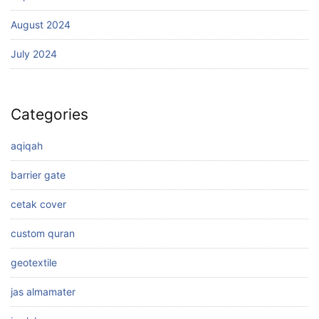
August 2024
July 2024
Categories
aqiqah
barrier gate
cetak cover
custom quran
geotextile
jas almamater