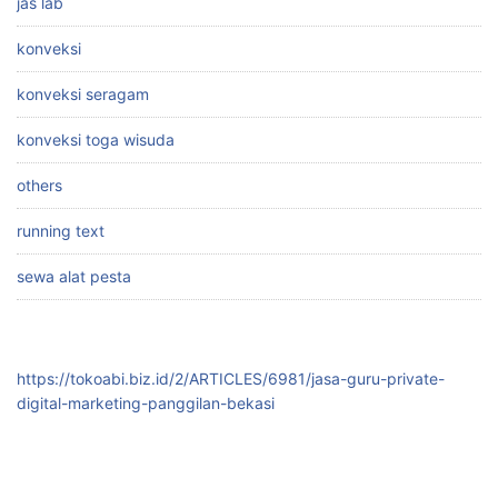
jas lab
konveksi
konveksi seragam
konveksi toga wisuda
others
running text
sewa alat pesta
https://tokoabi.biz.id/2/ARTICLES/6981/jasa-guru-private-
digital-marketing-panggilan-bekasi