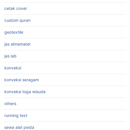
cetak cover
custom quran
geotextile
jas almamater
jas lab
konveksi
konveksi seragam
konveksi toga wisuda
others
running text
sewa alat pesta