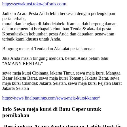
https://sewakursi.toko-abi
`
snis.com/
Jadikan Acara Pesta Anda lebih berkesan dengan perlengkapan
pesta terbaik,
murah dan lengkap di Jabodetabek. Kami sudah berpengalaman
dalam memenuhi berbagai kebutuhan Tenda & alat-alat pesta.
Konsultasikan kebutuhan pesta Anda dan dapatkan penawaran
terbaik kami khusus untuk Anda.
Bingung mencari Tenda dan Alat-alat pesta karena :
Jika Anda masih bingung mencari, berarti Anda belum tahu
“AMANY RENTAL”
sewa meja kursi Cipinang Jakarta Timur, sewa meja kursi Mangga
Besar Jakarta Barat, sewa meja kursi Tomang Jakarta Barat, sewa
meja kursi Cilandak Jakarta Selatan, sewa meja kursi Pejaten Barat
Jakarta Selatan
https://news.finalpartings.com/sewa-meja-kursi-kantor/
Info Sewa meja kursi di Batu Ceper untuk
pernikahan
Persiapkan Acara Anda dengan Lebih Praktis