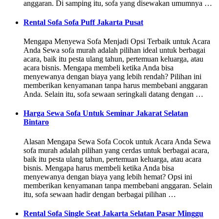
anggaran. Di samping itu, sofa yang disewakan umumnya …
Rental Sofa Sofa Puff Jakarta Pusat
Mengapa Menyewa Sofa Menjadi Opsi Terbaik untuk Acara
Anda Sewa sofa murah adalah pilihan ideal untuk berbagai
acara, baik itu pesta ulang tahun, pertemuan keluarga, atau
acara bisnis. Mengapa membeli ketika Anda bisa
menyewanya dengan biaya yang lebih rendah? Pilihan ini
memberikan kenyamanan tanpa harus membebani anggaran
Anda. Selain itu, sofa sewaan seringkali datang dengan …
Harga Sewa Sofa Untuk Seminar Jakarat Selatan
Bintaro
Alasan Mengapa Sewa Sofa Cocok untuk Acara Anda Sewa
sofa murah adalah pilihan yang cerdas untuk berbagai acara,
baik itu pesta ulang tahun, pertemuan keluarga, atau acara
bisnis. Mengapa harus membeli ketika Anda bisa
menyewanya dengan biaya yang lebih hemat? Opsi ini
memberikan kenyamanan tanpa membebani anggaran. Selain
itu, sofa sewaan hadir dengan berbagai pilihan …
Rental Sofa Single Seat Jakarta Selatan Pasar Minggu