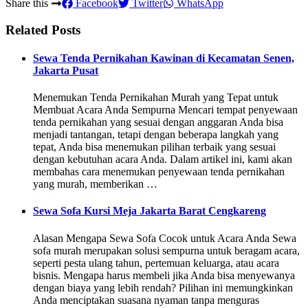
Share this
Facebook
Twitter
WhatsApp
Related Posts
Sewa Tenda Pernikahan Kawinan di Kecamatan Senen,
Jakarta Pusat
Menemukan Tenda Pernikahan Murah yang Tepat untuk
Membuat Acara Anda Sempurna Mencari tempat penyewaan
tenda pernikahan yang sesuai dengan anggaran Anda bisa
menjadi tantangan, tetapi dengan beberapa langkah yang
tepat, Anda bisa menemukan pilihan terbaik yang sesuai
dengan kebutuhan acara Anda. Dalam artikel ini, kami akan
membahas cara menemukan penyewaan tenda pernikahan
yang murah, memberikan …
Sewa Sofa Kursi Meja Jakarta Barat Cengkareng
Alasan Mengapa Sewa Sofa Cocok untuk Acara Anda Sewa
sofa murah merupakan solusi sempurna untuk beragam acara,
seperti pesta ulang tahun, pertemuan keluarga, atau acara
bisnis. Mengapa harus membeli jika Anda bisa menyewanya
dengan biaya yang lebih rendah? Pilihan ini memungkinkan
Anda menciptakan suasana nyaman tanpa menguras