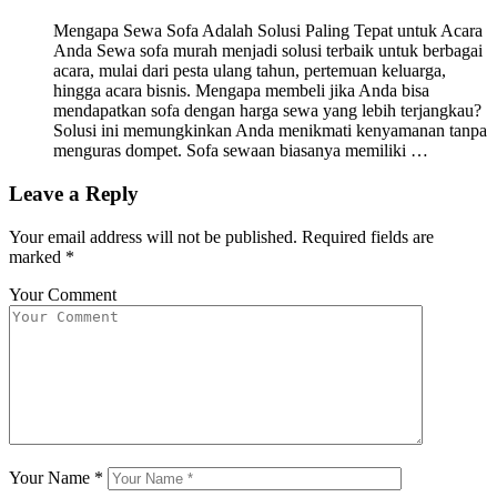
Mengapa Sewa Sofa Adalah Solusi Paling Tepat untuk Acara
Anda Sewa sofa murah menjadi solusi terbaik untuk berbagai
acara, mulai dari pesta ulang tahun, pertemuan keluarga,
hingga acara bisnis. Mengapa membeli jika Anda bisa
mendapatkan sofa dengan harga sewa yang lebih terjangkau?
Solusi ini memungkinkan Anda menikmati kenyamanan tanpa
menguras dompet. Sofa sewaan biasanya memiliki …
Leave a Reply
Your email address will not be published.
Required fields are
marked
*
Your Comment
Your Name
*