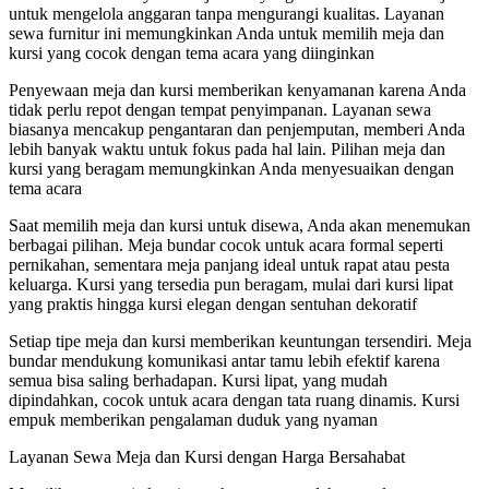
untuk mengelola anggaran tanpa mengurangi kualitas. Layanan
sewa furnitur ini memungkinkan Anda untuk memilih meja dan
kursi yang cocok dengan tema acara yang diinginkan
Penyewaan meja dan kursi memberikan kenyamanan karena Anda
tidak perlu repot dengan tempat penyimpanan. Layanan sewa
biasanya mencakup pengantaran dan penjemputan, memberi Anda
lebih banyak waktu untuk fokus pada hal lain. Pilihan meja dan
kursi yang beragam memungkinkan Anda menyesuaikan dengan
tema acara
Saat memilih meja dan kursi untuk disewa, Anda akan menemukan
berbagai pilihan. Meja bundar cocok untuk acara formal seperti
pernikahan, sementara meja panjang ideal untuk rapat atau pesta
keluarga. Kursi yang tersedia pun beragam, mulai dari kursi lipat
yang praktis hingga kursi elegan dengan sentuhan dekoratif
Setiap tipe meja dan kursi memberikan keuntungan tersendiri. Meja
bundar mendukung komunikasi antar tamu lebih efektif karena
semua bisa saling berhadapan. Kursi lipat, yang mudah
dipindahkan, cocok untuk acara dengan tata ruang dinamis. Kursi
empuk memberikan pengalaman duduk yang nyaman
Layanan Sewa Meja dan Kursi dengan Harga Bersahabat