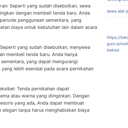
ran: Seperti yang sudah disebutkan, sewa
sewa alat 
ndingkan dengan membeli tenda baru. Anda
 periode penggunaan sementara, yang
tan biaya untuk kebutuhan lain dalam acara
https://to
guru-priva
: Seperti yang sudah disebutkan, menyewa
bekasi
kan membeli tenda baru. Anda hanya
sementara, yang dapat mengurangi
n yang lebih esensial pada acara pernikahan
ksibel: Tenda pernikahan dapat
tema atau warna yang diinginkan. Dengan
ksesoris yang ada, Anda dapat membuat
h elegan tanpa harus menghabiskan biaya