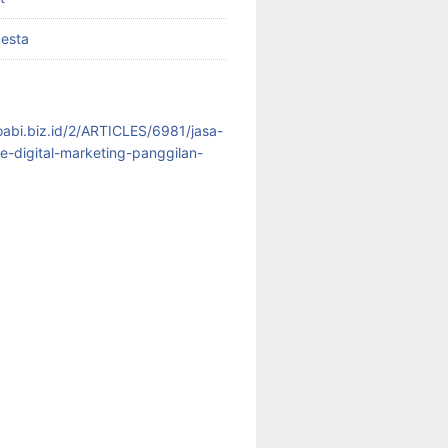
pesta
koabi.biz.id/2/ARTICLES/6981/jasa-
te-digital-marketing-panggilan-