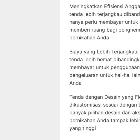
Meningkatkan Efisiensi Angga
tenda lebih terjangkau diba
hanya perlu membayar untuk
memberi ruang bagi penghema
pernikahan Anda
Biaya yang Lebih Terjangkau
tenda lebih hemat dibanding
membayar untuk penggunaan 
pengeluaran untuk hal-hal lai
Anda
Tenda dengan Desain yang Fle
dikustomisasi sesuai dengan 
banyak pilihan desain dan a
pernikahan Anda tampak lebi
yang tinggi