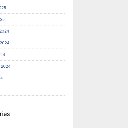
025
025
2024
 2024
024
 2024
24
ries