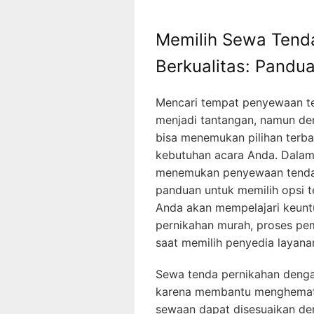
Memilih Sewa Tend
Berkualitas: Pandu
Mencari tempat penyewaan te
menjadi tantangan, namun de
bisa menemukan pilihan terb
kebutuhan acara Anda. Dalam 
menemukan penyewaan tenda
panduan untuk memilih opsi te
Anda akan mempelajari keun
pernikahan murah, proses pem
saat memilih penyedia layana
Sewa tenda pernikahan dengan
karena membantu menghemat b
sewaan dapat disesuaikan de