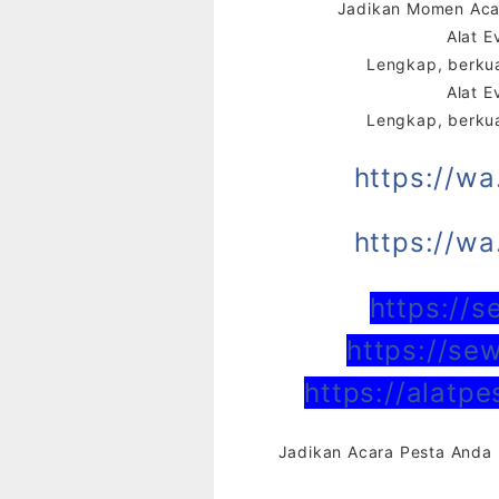
Jadikan Momen Acar
Alat E
Lengkap, berkua
Alat E
Lengkap, berkua
https://w
https://w
https://
https://se
https://alatp
Jadikan Acara Pesta Anda 