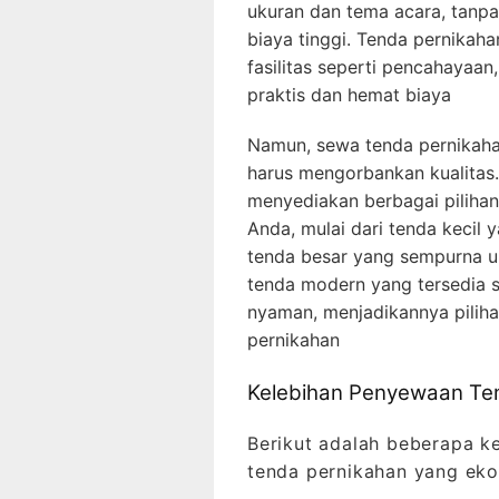
ukuran dan tema acara, tanp
biaya tinggi. Tenda pernikaha
fasilitas seperti pencahayaan
praktis dan hemat biaya
Namun, sewa tenda pernikaha
harus mengorbankan kualitas
menyediakan berbagai piliha
Anda, mulai dari tenda kecil 
tenda besar yang sempurna unt
tenda modern yang tersedia s
nyaman, menjadikannya piliha
pernikahan
Kelebihan Penyewaan Te
Berikut adalah beberapa 
tenda pernikahan yang ek