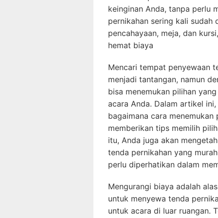
keinginan Anda, tanpa perlu m
pernikahan sering kali sudah d
pencahayaan, meja, dan kursi
hemat biaya
Mencari tempat penyewaan t
menjadi tantangan, namun de
bisa menemukan pilihan yan
acara Anda. Dalam artikel in
bagaimana cara menemukan p
memberikan tips memilih pilih
itu, Anda juga akan mengeta
tenda pernikahan yang murah,
perlu diperhatikan dalam mem
Mengurangi biaya adalah ala
untuk menyewa tenda pernika
untuk acara di luar ruangan.